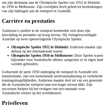
om zijn deelname aan de Olympische Spelen van 1952 in Helsinki
en 1956 in Melbourne. Zijn overlijden heeft geleid tot herdenkingen
van zijn bijdragen aan de roeisport in Australië.
Carrière en prestaties
Anderson’s carrière in de roeisport kenmerkte zich door zijn
toewijding en prestaties op hoog niveau. Hij vertegenwoordigde
Australië op twee opeenvolgende Olympische Spelen:
Olympische Spelen 1952 in Helsinki:
Anderson maakte zijn
debuut op het internationale toneel.
Olympische Spelen 1956 in Melbourne:
Deze Spelen waren
bijzonder voor Australische atleten, aangezien ze in eigen land
werden gehouden.
Gedurende de jaren 1950 onderging de roeisport in Australië een
transformatie, met een toenemende professionalisering en verbeterde
trainingsmogelijkheden. Anderson maakte deel uit van een generatie
die de Australische roeisport naar een hoger niveau tilde. Zijn
successen hielpen bij het vestigen van een reputatie voor
Australische roeiers op het wereldtoneel.
Privéleven