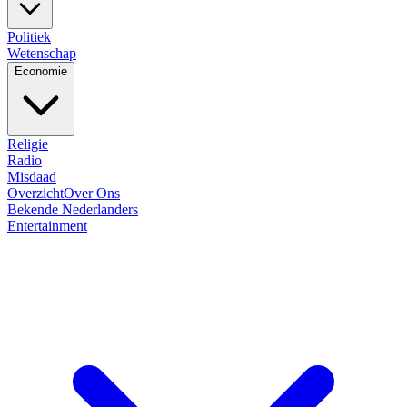
Politiek
Wetenschap
Economie
Religie
Radio
Misdaad
Overzicht
Over Ons
Bekende Nederlanders
Entertainment