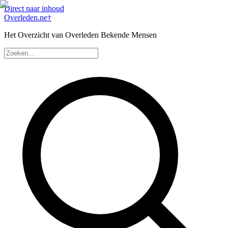
Direct naar inhoud
Overleden
.ne
†
Het Overzicht van Overleden Bekende Mensen