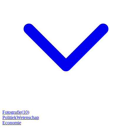
Fotografie
(
10
)
Politiek
Wetenschap
Economie