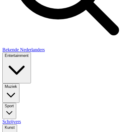
Bekende Nederlanders
Entertainment
Muziek
Sport
Schrijvers
Kunst