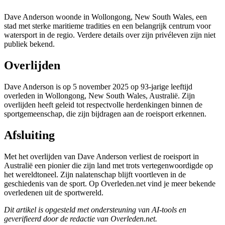
Dave Anderson woonde in Wollongong, New South Wales, een
stad met sterke maritieme tradities en een belangrijk centrum voor
watersport in de regio. Verdere details over zijn privéleven zijn niet
publiek bekend.
Overlijden
Dave Anderson is op 5 november 2025 op 93-jarige leeftijd
overleden in Wollongong, New South Wales, Australië. Zijn
overlijden heeft geleid tot respectvolle herdenkingen binnen de
sportgemeenschap, die zijn bijdragen aan de roeisport erkennen.
Afsluiting
Met het overlijden van Dave Anderson verliest de roeisport in
Australië een pionier die zijn land met trots vertegenwoordigde op
het wereldtoneel. Zijn nalatenschap blijft voortleven in de
geschiedenis van de sport. Op Overleden.net vind je meer bekende
overledenen uit de sportwereld.
Dit artikel is opgesteld met ondersteuning van AI-tools en
geverifieerd door de redactie van Overleden.net.