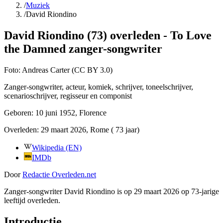
/
Muziek
/
David Riondino
David Riondino (73) overleden - To Love
the Damned zanger-songwriter
Foto:
Andreas Carter (CC BY 3.0)
Zanger-songwriter, acteur, komiek, schrijver, toneelschrijver,
scenarioschrijver, regisseur en componist
Geboren:
10 juni 1952
, Florence
Overleden:
29 maart 2026
, Rome
( 73 jaar)
Wikipedia (EN)
IMDb
Door
Redactie Overleden.net
Zanger-songwriter David Riondino is op 29 maart 2026 op 73-jarige
leeftijd overleden.
Introductie