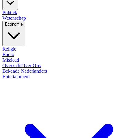
Politiek
Wetenschap
Economie
Religie
Radio
Misdaad
Overzicht
Over Ons
Bekende Nederlanders
Entertainment