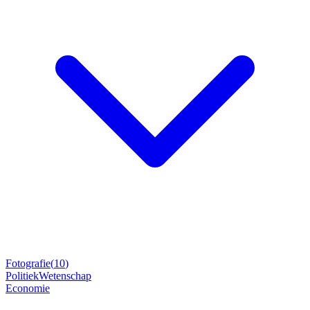
Fotografie
(
10
)
Politiek
Wetenschap
Economie