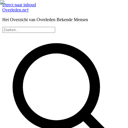
Direct naar inhoud
Overleden
.ne
†
Het Overzicht van Overleden Bekende Mensen