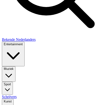
Bekende Nederlanders
Entertainment
Muziek
Sport
Schrijvers
Kunst