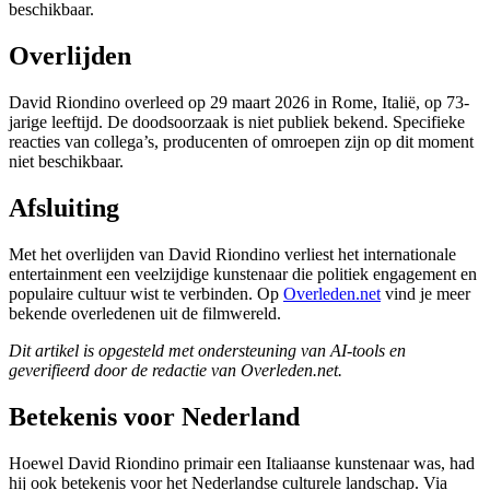
beschikbaar.
Overlijden
David Riondino overleed op 29 maart 2026 in Rome, Italië, op 73-
jarige leeftijd. De doodsoorzaak is niet publiek bekend. Specifieke
reacties van collega’s, producenten of omroepen zijn op dit moment
niet beschikbaar.
Afsluiting
Met het overlijden van David Riondino verliest het internationale
entertainment een veelzijdige kunstenaar die politiek engagement en
populaire cultuur wist te verbinden. Op
Overleden.net
vind je meer
bekende overledenen uit de filmwereld.
Dit artikel is opgesteld met ondersteuning van AI-tools en
geverifieerd door de redactie van Overleden.net.
Betekenis voor Nederland
Hoewel David Riondino primair een Italiaanse kunstenaar was, had
hij ook betekenis voor het Nederlandse culturele landschap. Via