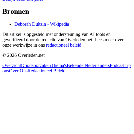
Bronnen
Deborah Dultzin - Wikipedia
Dit artikel is opgesteld met ondersteuning van AI-tools en
geverifieerd door de redactie van Overleden.net. Lees meer over
onze werkwijze in ons
redactioneel beleid
.
©
2026
Overleden.net
Overzicht
Doodsoorzaken
Thema's
Bekende Nederlanders
Podcast
Tip
ons
Over Ons
Redactioneel Beleid