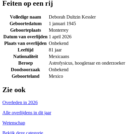
Feiten op een rij
Volledige naam
Deborah Dultzin Kessler
Geboortedatum
1 januari 1945
Geboorteplaats
Monterrey
Datum van overlijden
1 april 2026
Plaats van overlijden
Onbekend
Leeftijd
81 jaar
Nationaliteit
Mexicaans
Beroep
Astrofysicus, hoogleraar en onderzoeker
Doodsoorzaak
Onbekend
Geboorteland
Mexico
Zie ook
Overleden in 2026
Alle overlijdens in dit jaar
Wetenschap
Bekijk deze categorie