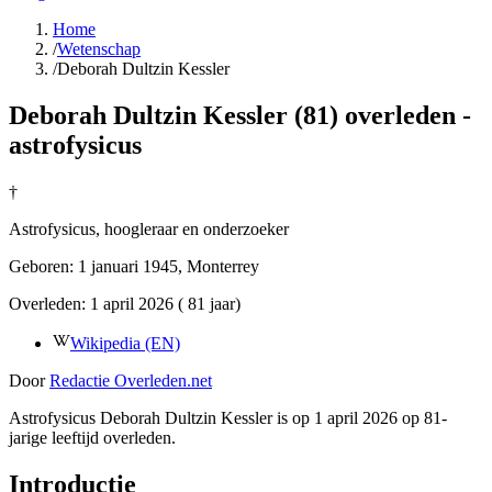
Home
/
Wetenschap
/
Deborah Dultzin Kessler
Deborah Dultzin Kessler (81) overleden -
astrofysicus
†
Astrofysicus, hoogleraar en onderzoeker
Geboren:
1 januari 1945
, Monterrey
Overleden:
1 april 2026
( 81 jaar)
Wikipedia (EN)
Door
Redactie Overleden.net
Astrofysicus Deborah Dultzin Kessler is op 1 april 2026 op 81-
jarige leeftijd overleden.
Introductie