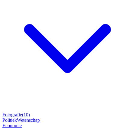
Fotografie
(
10
)
Politiek
Wetenschap
Economie