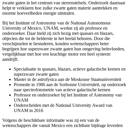
zwarte gaten in het centrum van sterrenstelsels. Onderzoek daarnaar
helpt te verklaren hoe zulke zwarte gaten materie aantrekken en
enorme hoeveelheden energie uitstralen.
Bij het Institute of Astronomy van de National Autonomous
University of Mexico, UNAM, werkte zij als professor en
onderzoeker. Daar hield zij zich bezig met quasars en blazars,
objecten die tot de helderste in het heelal behoren. Door die
verschijnselen te bestuderen, konden wetenschappers beter
begrijpen hoe superzware zwarte gaten hun omgeving beïnvloeden,
vergelijkbaar met hoe een krachtige motor een heel systeem
aandrijft.
Specialisatie in quasars, blazars, actieve galactische kernen en
superzware zwarte gaten
Master in de astrofysica aan de Moskouse Staatsuniversiteit
Promotie in 1986 aan de Sorbonne Universiteit, op onderzoek
naar spectrofotometrie van actieve galactische kernen
Professor en onderzoeker bij het Institute of Astronomy van
UNAM
Onderscheiden met de National University Award van
UNAM in 2016
Volgens de beschikbare informatie was zij een van de
wetenschappers die vanuit Mexico een zichtbare bijdrage leverden