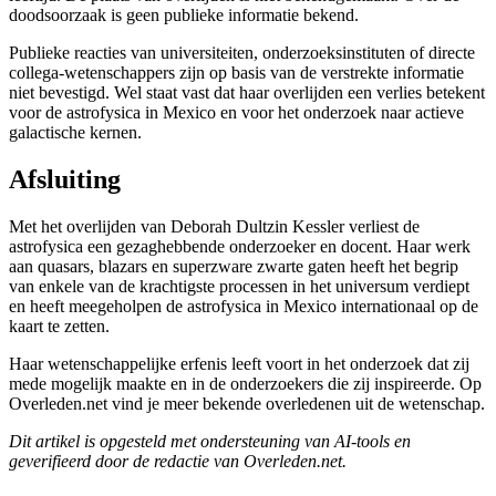
doodsoorzaak is geen publieke informatie bekend.
Publieke reacties van universiteiten, onderzoeksinstituten of directe
collega-wetenschappers zijn op basis van de verstrekte informatie
niet bevestigd. Wel staat vast dat haar overlijden een verlies betekent
voor de astrofysica in Mexico en voor het onderzoek naar actieve
galactische kernen.
Afsluiting
Met het overlijden van Deborah Dultzin Kessler verliest de
astrofysica een gezaghebbende onderzoeker en docent. Haar werk
aan quasars, blazars en superzware zwarte gaten heeft het begrip
van enkele van de krachtigste processen in het universum verdiept
en heeft meegeholpen de astrofysica in Mexico internationaal op de
kaart te zetten.
Haar wetenschappelijke erfenis leeft voort in het onderzoek dat zij
mede mogelijk maakte en in de onderzoekers die zij inspireerde. Op
Overleden.net vind je meer bekende overledenen uit de wetenschap.
Dit artikel is opgesteld met ondersteuning van AI-tools en
geverifieerd door de redactie van Overleden.net.