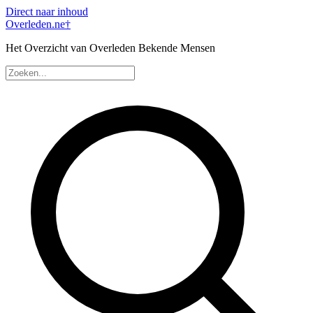
Direct naar inhoud
Overleden
.ne
†
Het Overzicht van Overleden Bekende Mensen