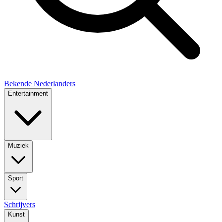
Bekende Nederlanders
Entertainment
Muziek
Sport
Schrijvers
Kunst