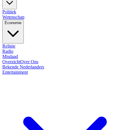
Politiek
Wetenschap
Economie
Religie
Radio
Misdaad
Overzicht
Over Ons
Bekende Nederlanders
Entertainment