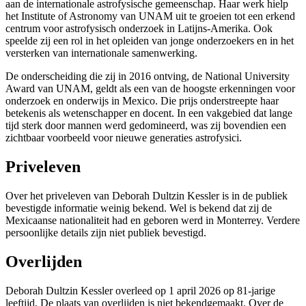
aan de internationale astrofysische gemeenschap. Haar werk hielp
het Institute of Astronomy van UNAM uit te groeien tot een erkend
centrum voor astrofysisch onderzoek in Latijns-Amerika. Ook
speelde zij een rol in het opleiden van jonge onderzoekers en in het
versterken van internationale samenwerking.
De onderscheiding die zij in 2016 ontving, de National University
Award van UNAM, geldt als een van de hoogste erkenningen voor
onderzoek en onderwijs in Mexico. Die prijs onderstreepte haar
betekenis als wetenschapper en docent. In een vakgebied dat lange
tijd sterk door mannen werd gedomineerd, was zij bovendien een
zichtbaar voorbeeld voor nieuwe generaties astrofysici.
Priveleven
Over het priveleven van Deborah Dultzin Kessler is in de publiek
bevestigde informatie weinig bekend. Wel is bekend dat zij de
Mexicaanse nationaliteit had en geboren werd in Monterrey. Verdere
persoonlijke details zijn niet publiek bevestigd.
Overlijden
Deborah Dultzin Kessler overleed op 1 april 2026 op 81-jarige
leeftijd. De plaats van overlijden is niet bekendgemaakt. Over de