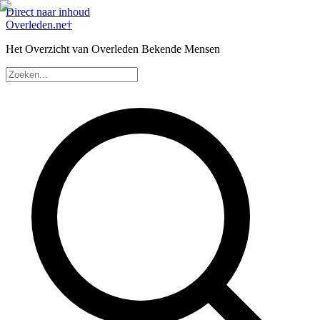
Direct naar inhoud
Overleden
.ne
†
Het Overzicht van Overleden Bekende Mensen