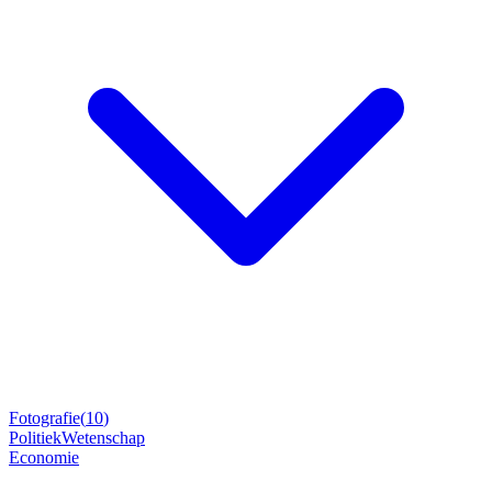
Fotografie
(
10
)
Politiek
Wetenschap
Economie