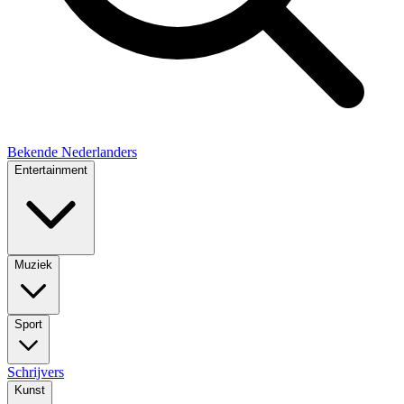
Bekende Nederlanders
Entertainment
Muziek
Sport
Schrijvers
Kunst