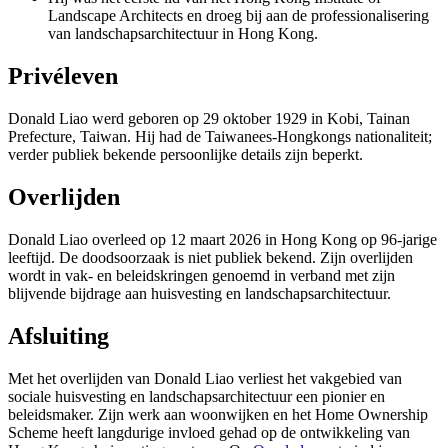
Landscape Architects en droeg bij aan de professionalisering
van landschapsarchitectuur in Hong Kong.
Privéleven
Donald Liao werd geboren op 29 oktober 1929 in Kobi, Tainan
Prefecture, Taiwan. Hij had de Taiwanees-Hongkongs nationaliteit;
verder publiek bekende persoonlijke details zijn beperkt.
Overlijden
Donald Liao overleed op 12 maart 2026 in Hong Kong op 96-jarige
leeftijd. De doodsoorzaak is niet publiek bekend. Zijn overlijden
wordt in vak- en beleidskringen genoemd in verband met zijn
blijvende bijdrage aan huisvesting en landschapsarchitectuur.
Afsluiting
Met het overlijden van Donald Liao verliest het vakgebied van
sociale huisvesting en landschapsarchitectuur een pionier en
beleidsmaker. Zijn werk aan woonwijken en het Home Ownership
Scheme heeft langdurige invloed gehad op de ontwikkeling van