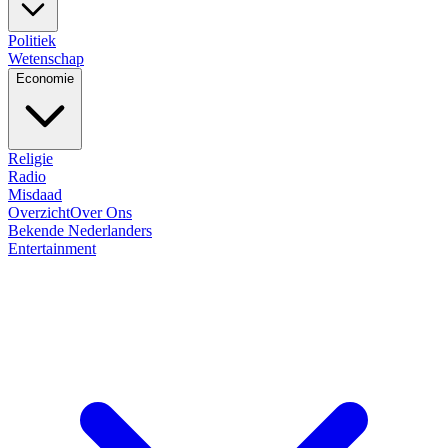
Politiek
Wetenschap
Economie
Religie
Radio
Misdaad
Overzicht
Over Ons
Bekende Nederlanders
Entertainment