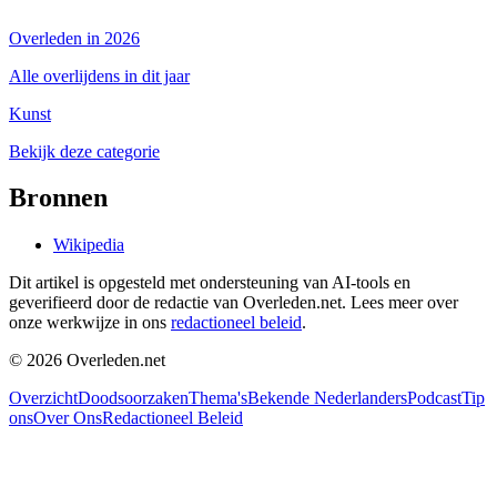
Overleden in 2026
Alle overlijdens in dit jaar
Kunst
Bekijk deze categorie
Bronnen
Wikipedia
Dit artikel is opgesteld met ondersteuning van AI-tools en
geverifieerd door de redactie van Overleden.net. Lees meer over
onze werkwijze in ons
redactioneel beleid
.
©
2026
Overleden.net
Overzicht
Doodsoorzaken
Thema's
Bekende Nederlanders
Podcast
Tip
ons
Over Ons
Redactioneel Beleid