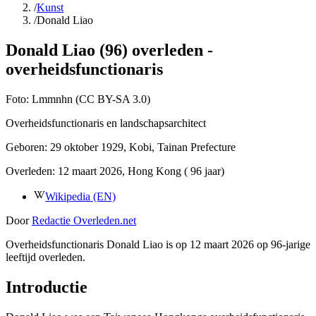
/
Kunst
/
Donald Liao
Donald Liao (96) overleden -
overheidsfunctionaris
Foto:
Lmmnhn (CC BY-SA 3.0)
Overheidsfunctionaris en landschapsarchitect
Geboren:
29 oktober 1929
, Kobi, Tainan Prefecture
Overleden:
12 maart 2026
, Hong Kong
( 96 jaar)
Wikipedia (EN)
Door
Redactie Overleden.net
Overheidsfunctionaris Donald Liao is op 12 maart 2026 op 96-jarige
leeftijd overleden.
Introductie