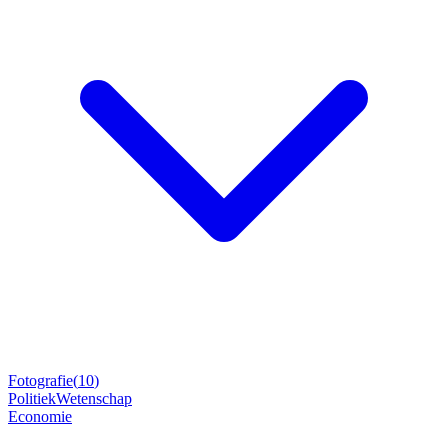
Fotografie
(
10
)
Politiek
Wetenschap
Economie