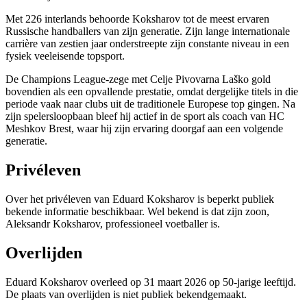
Met 226 interlands behoorde Koksharov tot de meest ervaren
Russische handballers van zijn generatie. Zijn lange internationale
carrière van zestien jaar onderstreepte zijn constante niveau in een
fysiek veeleisende topsport.
De Champions League-zege met Celje Pivovarna Laško gold
bovendien als een opvallende prestatie, omdat dergelijke titels in die
periode vaak naar clubs uit de traditionele Europese top gingen. Na
zijn spelersloopbaan bleef hij actief in de sport als coach van HC
Meshkov Brest, waar hij zijn ervaring doorgaf aan een volgende
generatie.
Privéleven
Over het privéleven van Eduard Koksharov is beperkt publiek
bekende informatie beschikbaar. Wel bekend is dat zijn zoon,
Aleksandr Koksharov, professioneel voetballer is.
Overlijden
Eduard Koksharov overleed op 31 maart 2026 op 50-jarige leeftijd.
De plaats van overlijden is niet publiek bekendgemaakt.