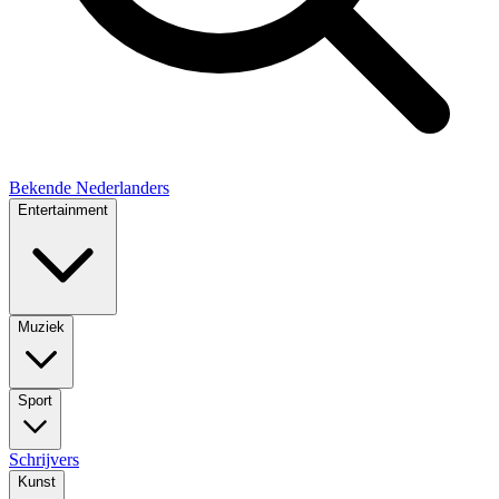
Bekende Nederlanders
Entertainment
Muziek
Sport
Schrijvers
Kunst