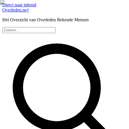
Direct naar inhoud
Overleden
.ne
†
Het Overzicht van Overleden Bekende Mensen