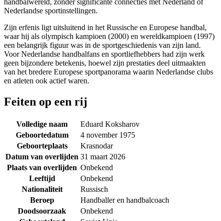
handbalwereld, zonder significante connecties met Nederland of
Nederlandse sportinstellingen.
Zijn erfenis ligt uitsluitend in het Russische en Europese handbal,
waar hij als olympisch kampioen (2000) en wereldkampioen (1997)
een belangrijk figuur was in de sportgeschiedenis van zijn land.
Voor Nederlandse handbalfans en sportliefhebbers had zijn werk
geen bijzondere betekenis, hoewel zijn prestaties deel uitmaakten
van het bredere Europese sportpanorama waarin Nederlandse clubs
en atleten ook actief waren.
Feiten op een rij
Volledige naam
Eduard Koksharov
Geboortedatum
4 november 1975
Geboorteplaats
Krasnodar
Datum van overlijden
31 maart 2026
Plaats van overlijden
Onbekend
Leeftijd
Onbekend
Nationaliteit
Russisch
Beroep
Handballer en handbalcoach
Doodsoorzaak
Onbekend