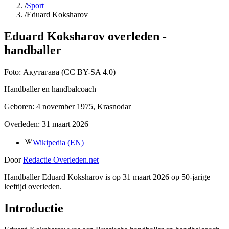
/
Sport
/
Eduard Koksharov
Eduard Koksharov overleden -
handballer
Foto:
Акутагава (CC BY-SA 4.0)
Handballer en handbalcoach
Geboren:
4 november 1975
, Krasnodar
Overleden:
31 maart 2026
Wikipedia (EN)
Door
Redactie Overleden.net
Handballer Eduard Koksharov is op 31 maart 2026 op 50-jarige
leeftijd overleden.
Introductie