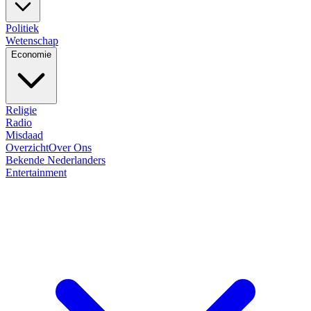
Politiek
Wetenschap
Economie
Religie
Radio
Misdaad
Overzicht
Over Ons
Bekende Nederlanders
Entertainment