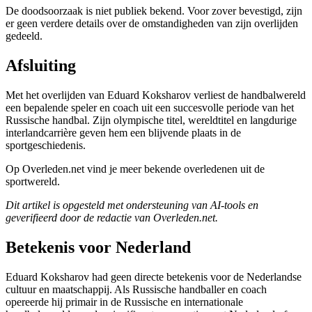
De doodsoorzaak is niet publiek bekend. Voor zover bevestigd, zijn
er geen verdere details over de omstandigheden van zijn overlijden
gedeeld.
Afsluiting
Met het overlijden van Eduard Koksharov verliest de handbalwereld
een bepalende speler en coach uit een succesvolle periode van het
Russische handbal. Zijn olympische titel, wereldtitel en langdurige
interlandcarrière geven hem een blijvende plaats in de
sportgeschiedenis.
Op Overleden.net vind je meer bekende overledenen uit de
sportwereld.
Dit artikel is opgesteld met ondersteuning van AI-tools en
geverifieerd door de redactie van Overleden.net.
Betekenis voor Nederland
Eduard Koksharov had geen directe betekenis voor de Nederlandse
cultuur en maatschappij. Als Russische handballer en coach
opereerde hij primair in de Russische en internationale