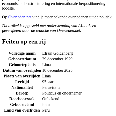
economische herstructurering en internationale herpositionering
loodste.
Op
Overleden.net
vind je meer bekende overledenen uit de politiek.
Dit artikel is opgesteld met ondersteuning van AI-tools en
geverifieerd door de redactie van Overleden.net.
Feiten op een rij
Volledige naam
Efraín Goldenberg
Geboortedatum
29 december 1929
Geboorteplaats
Lima
Datum van overlijden
10 december 2025
Plaats van overlijden
Lima
Leeftijd
95 jaar
Nationaliteit
Peruviaans
Beroep
Politicus en ondernemer
Doodsoorzaak
Onbekend
Geboorteland
Peru
Land van overlijden
Peru