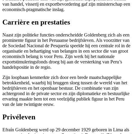
van handel, visserij en exportbevordering gaf zijn ministerschap een
economisch-pragmatische inslag.
Carrière en prestaties
Naast zijn politieke functies onderscheidde Goldenberg zich als een
prominente figuur in het Peruaanse bedrijfsleven. Als voorzitter van
de Sociedad Nacional de Pesquería speelde hij een centrale rol in de
organisatie en behartiging van belangen in een sector die van groot
economisch belang is voor Peru. Zijn werk bij het nationale
exportstimuleringsfonds droeg bij aan de versterking van Peru’s
handelspositie in de regio.
Zijn loopbaan kenmerkte zich door een brede maatschappelijke
betrokkenheid, waarbij hij bruggen sloeg tussen de wereld van het
bedrijfsleven en het openbaar bestuur. De combinatie van zijn
achtergrond in de private sector en zijn diplomatieke en bestuurlijke
ervaring maakte hem tot een veelzijdig publiek figuur in het Peru
van de late twintigste eeuw.
Privéleven
Efraín Goldenberg werd op 29 december 1929 geboren in Lima als