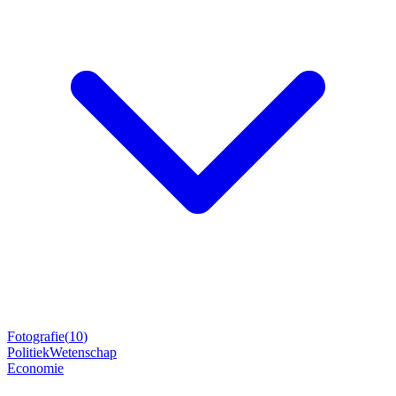
Fotografie
(
10
)
Politiek
Wetenschap
Economie