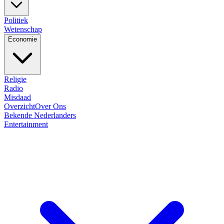
Politiek
Wetenschap
Economie
Religie
Radio
Misdaad
Overzicht
Over Ons
Bekende Nederlanders
Entertainment