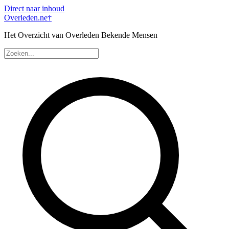
Direct naar inhoud
Overleden
.ne
†
Het Overzicht van Overleden Bekende Mensen