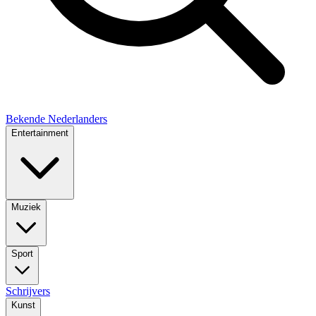
Bekende Nederlanders
Entertainment
Muziek
Sport
Schrijvers
Kunst