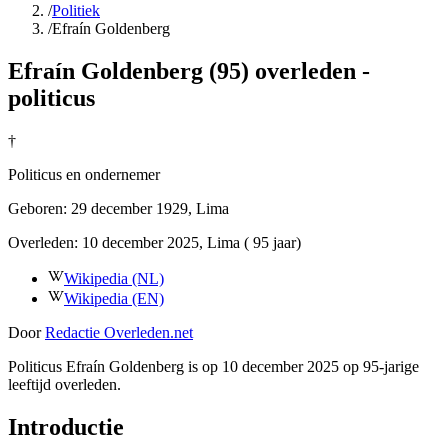
/
Politiek
/
Efraín Goldenberg
Efraín Goldenberg (95) overleden -
politicus
†
Politicus en ondernemer
Geboren:
29 december 1929
, Lima
Overleden:
10 december 2025
, Lima
( 95 jaar)
Wikipedia (NL)
Wikipedia (EN)
Door
Redactie Overleden.net
Politicus Efraín Goldenberg is op 10 december 2025 op 95-jarige
leeftijd overleden.
Introductie