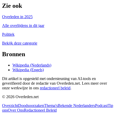
Zie ook
Overleden in 2025
Alle overlijdens in dit jaar
Politiek
Bekijk deze categorie
Bronnen
Wikipedia (Nederlands)
Wikipedia (Engels)
Dit artikel is opgesteld met ondersteuning van AI-tools en
geverifieerd door de redactie van Overleden.net. Lees meer over
onze werkwijze in ons
redactioneel beleid
.
©
2026
Overleden.net
Overzicht
Doodsoorzaken
Thema's
Bekende Nederlanders
Podcast
Tip
ons
Over Ons
Redactioneel Beleid