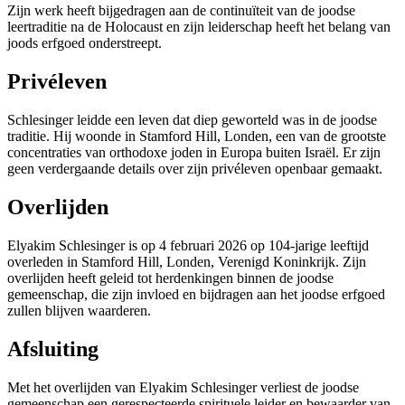
Zijn werk heeft bijgedragen aan de continuïteit van de joodse
leertraditie na de Holocaust en zijn leiderschap heeft het belang van
joods erfgoed onderstreept.
Privéleven
Schlesinger leidde een leven dat diep geworteld was in de joodse
traditie. Hij woonde in Stamford Hill, Londen, een van de grootste
concentraties van orthodoxe joden in Europa buiten Israël. Er zijn
geen verdergaande details over zijn privéleven openbaar gemaakt.
Overlijden
Elyakim Schlesinger is op 4 februari 2026 op 104-jarige leeftijd
overleden in Stamford Hill, Londen, Verenigd Koninkrijk. Zijn
overlijden heeft geleid tot herdenkingen binnen de joodse
gemeenschap, die zijn invloed en bijdragen aan het joodse erfgoed
zullen blijven waarderen.
Afsluiting
Met het overlijden van Elyakim Schlesinger verliest de joodse
gemeenschap een gerespecteerde spirituele leider en bewaarder van