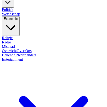
Politiek
Wetenschap
Economie
Religie
Radio
Misdaad
Overzicht
Over Ons
Bekende Nederlanders
Entertainment