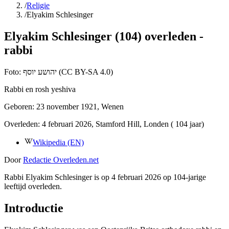
/
Religie
/
Elyakim Schlesinger
Elyakim Schlesinger (104) overleden -
rabbi
Foto:
יהושע יוסף (CC BY-SA 4.0)
Rabbi en rosh yeshiva
Geboren:
23 november 1921
, Wenen
Overleden:
4 februari 2026
, Stamford Hill, Londen
( 104 jaar)
Wikipedia (EN)
Door
Redactie Overleden.net
Rabbi Elyakim Schlesinger is op 4 februari 2026 op 104-jarige
leeftijd overleden.
Introductie