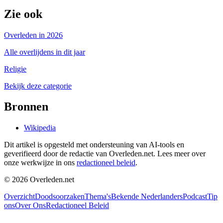
Zie ook
Overleden in 2026
Alle overlijdens in dit jaar
Religie
Bekijk deze categorie
Bronnen
Wikipedia
Dit artikel is opgesteld met ondersteuning van AI-tools en
geverifieerd door de redactie van Overleden.net. Lees meer over
onze werkwijze in ons
redactioneel beleid
.
©
2026
Overleden.net
Overzicht
Doodsoorzaken
Thema's
Bekende Nederlanders
Podcast
Tip
ons
Over Ons
Redactioneel Beleid