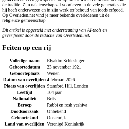
de traditie. Zijn nalatenschap zal voortleven in de vele generaties die
hij heeft onderwezen en in zijn werk ter behoud van joods erfgoed.
Op Overleden.net vind je meer bekende overledenen uit de
religieuze gemeenschap.
Dit artikel is opgesteld met ondersteuning van AI-tools en
geverifieerd door de redactie van Overleden.net.
Feiten op een rij
Volledige naam
Elyakim Schlesinger
Geboortedatum
23 november 1921
Geboorteplaats
Wenen
Datum van overlijden
4 februari 2026
Plaats van overlijden
Stamford Hill, Londen
Leeftijd
104 jaar
Nationaliteit
Brits
Beroep
Rabbi en rosh yeshiva
Doodsoorzaak
Onbekend
Geboorteland
Oostenrijk
Land van overlijden
Verenigd Koninkrijk