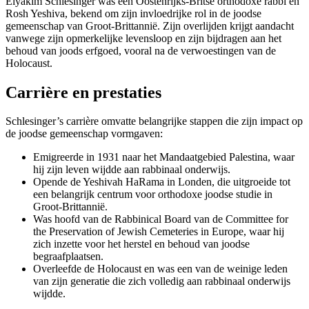
Elyakim Schlesinger was een Oostenrijks-Britse orthodoxe rabbi en
Rosh Yeshiva, bekend om zijn invloedrijke rol in de joodse
gemeenschap van Groot-Brittannië. Zijn overlijden krijgt aandacht
vanwege zijn opmerkelijke levensloop en zijn bijdragen aan het
behoud van joods erfgoed, vooral na de verwoestingen van de
Holocaust.
Carrière en prestaties
Schlesinger’s carrière omvatte belangrijke stappen die zijn impact op
de joodse gemeenschap vormgaven:
Emigreerde in 1931 naar het Mandaatgebied Palestina, waar
hij zijn leven wijdde aan rabbinaal onderwijs.
Opende de Yeshivah HaRama in Londen, die uitgroeide tot
een belangrijk centrum voor orthodoxe joodse studie in
Groot-Brittannië.
Was hoofd van de Rabbinical Board van de Committee for
the Preservation of Jewish Cemeteries in Europe, waar hij
zich inzette voor het herstel en behoud van joodse
begraafplaatsen.
Overleefde de Holocaust en was een van de weinige leden
van zijn generatie die zich volledig aan rabbinaal onderwijs
wijdde.