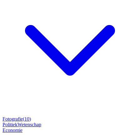
Fotografie
(
10
)
Politiek
Wetenschap
Economie