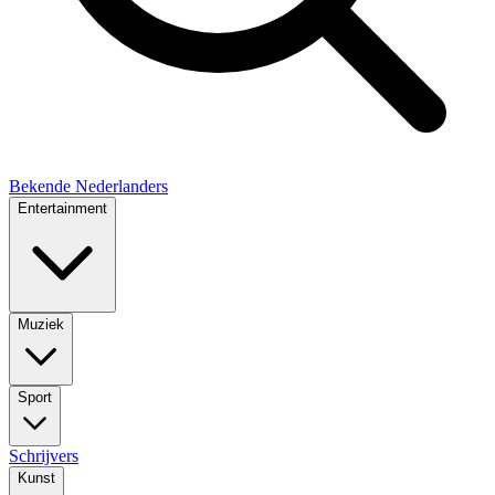
Bekende Nederlanders
Entertainment
Muziek
Sport
Schrijvers
Kunst