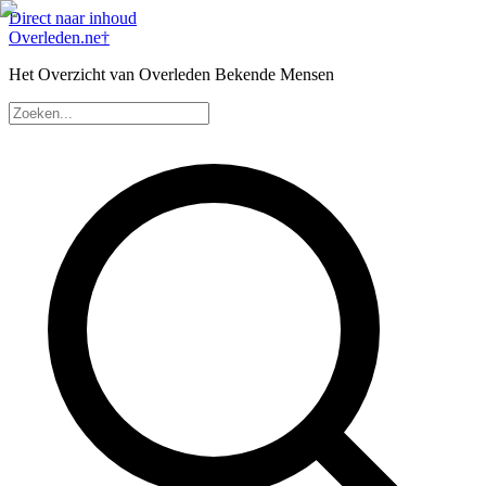
Direct naar inhoud
Overleden
.ne
†
Het Overzicht van Overleden Bekende Mensen