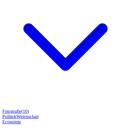
Fotografie
(
10
)
Politiek
Wetenschap
Economie