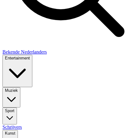
Bekende Nederlanders
Entertainment
Muziek
Sport
Schrijvers
Kunst