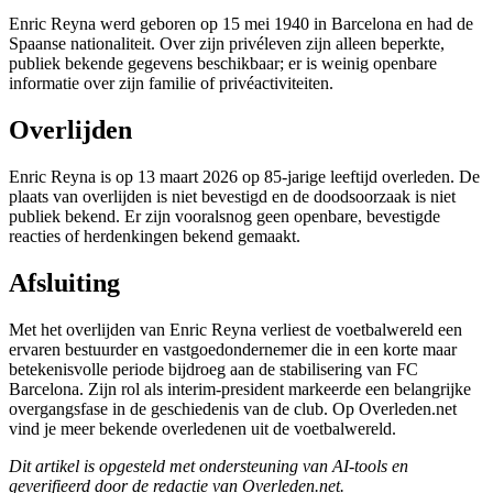
Enric Reyna werd geboren op 15 mei 1940 in Barcelona en had de
Spaanse nationaliteit. Over zijn privéleven zijn alleen beperkte,
publiek bekende gegevens beschikbaar; er is weinig openbare
informatie over zijn familie of privéactiviteiten.
Overlijden
Enric Reyna is op 13 maart 2026 op 85-jarige leeftijd overleden. De
plaats van overlijden is niet bevestigd en de doodsoorzaak is niet
publiek bekend. Er zijn vooralsnog geen openbare, bevestigde
reacties of herdenkingen bekend gemaakt.
Afsluiting
Met het overlijden van Enric Reyna verliest de voetbalwereld een
ervaren bestuurder en vastgoedondernemer die in een korte maar
betekenisvolle periode bijdroeg aan de stabilisering van FC
Barcelona. Zijn rol als interim-president markeerde een belangrijke
overgangsfase in de geschiedenis van de club. Op Overleden.net
vind je meer bekende overledenen uit de voetbalwereld.
Dit artikel is opgesteld met ondersteuning van AI-tools en
geverifieerd door de redactie van Overleden.net.