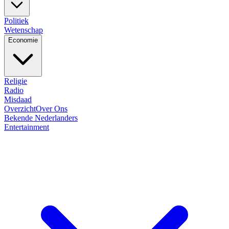
Politiek
Wetenschap
Economie
Religie
Radio
Misdaad
Overzicht
Over Ons
Bekende Nederlanders
Entertainment