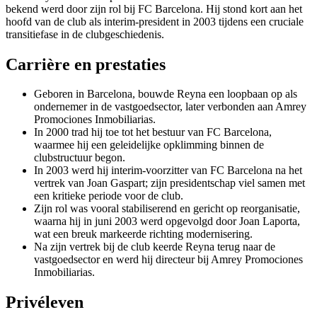
bekend werd door zijn rol bij FC Barcelona. Hij stond kort aan het
hoofd van de club als interim-president in 2003 tijdens een cruciale
transitiefase in de clubgeschiedenis.
Carrière en prestaties
Geboren in Barcelona, bouwde Reyna een loopbaan op als
ondernemer in de vastgoedsector, later verbonden aan Amrey
Promociones Inmobiliarias.
In 2000 trad hij toe tot het bestuur van FC Barcelona,
waarmee hij een geleidelijke opklimming binnen de
clubstructuur begon.
In 2003 werd hij interim-voorzitter van FC Barcelona na het
vertrek van Joan Gaspart; zijn presidentschap viel samen met
een kritieke periode voor de club.
Zijn rol was vooral stabiliserend en gericht op reorganisatie,
waarna hij in juni 2003 werd opgevolgd door Joan Laporta,
wat een breuk markeerde richting modernisering.
Na zijn vertrek bij de club keerde Reyna terug naar de
vastgoedsector en werd hij directeur bij Amrey Promociones
Inmobiliarias.
Privéleven