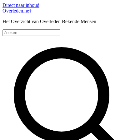
Direct naar inhoud
Overleden
.ne
†
Het Overzicht van Overleden Bekende Mensen