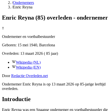
/
Ondernemers
/
Enric Reyna
Enric Reyna (85) overleden - ondernemer
†
Ondernemer en voetbalbestuurder
Geboren:
15 mei 1940
, Barcelona
Overleden:
13 maart 2026
( 85 jaar)
Wikipedia (NL)
Wikipedia (EN)
Door
Redactie Overleden.net
Ondernemer Enric Reyna is op 13 maart 2026 op 85-jarige leeftijd
overleden.
Introductie
Enric Reyna was een Spaanse ondernemer en voetbalbestuurder die