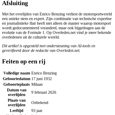
Afsluiting
Met het overlijden van Enrico Benzing verliest de motorsportwereld
een unieke stem en expert. Zijn combinatie van technische expertise
en journalistieke flair heeft niet alleen de manier waarop motorsport
wordt gedocumenteerd veranderd, maar ook bijgedragen aan de
evolutie van de Formule 1. Op Overleden.net vind je meer bekende
overledenen uit de culturele wereld.
Dit artikel is opgesteld met ondersteuning van AI-tools en
geverifieerd door de redactie van Overleden.net.
Feiten op een rij
Volledige naam
Enrico Benzing
Geboortedatum
17 juni 1932
Geboorteplaats
Milaan
Datum van
9 februari 2026
overlijden
Plaats van
Onbekend
overlijden
Leeftijd
93 jaar