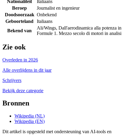
Nationaliteit
Italiaans
Beroep
Journalist en ingenieur
Doodsoorzaak
Onbekend
Geboorteland
Italiaans
Ali/Wings, Dall'aerodinamica alla potenza in
Bekend van
Formule 1. Mezzo secolo di motori in analisi
Zie ook
Overleden in 2026
Alle overlijdens in dit jaar
Schrijvers
Bekijk deze categorie
Bronnen
Wikipedia (NL)
Wikipedia (EN)
Dit artikel is opgesteld met ondersteuning van AI-tools en