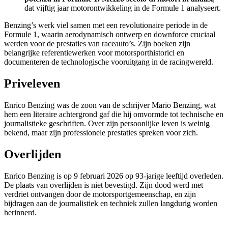
dat vijftig jaar motorontwikkeling in de Formule 1 analyseert.
Benzing’s werk viel samen met een revolutionaire periode in de
Formule 1, waarin aerodynamisch ontwerp en downforce cruciaal
werden voor de prestaties van raceauto’s. Zijn boeken zijn
belangrijke referentiewerken voor motorsporthistorici en
documenteren de technologische vooruitgang in de racingwereld.
Priveleven
Enrico Benzing was de zoon van de schrijver Mario Benzing, wat
hem een literaire achtergrond gaf die hij omvormde tot technische en
journalistieke geschriften. Over zijn persoonlijke leven is weinig
bekend, maar zijn professionele prestaties spreken voor zich.
Overlijden
Enrico Benzing is op 9 februari 2026 op 93-jarige leeftijd overleden.
De plaats van overlijden is niet bevestigd. Zijn dood werd met
verdriet ontvangen door de motorsportgemeenschap, en zijn
bijdragen aan de journalistiek en techniek zullen langdurig worden
herinnerd.