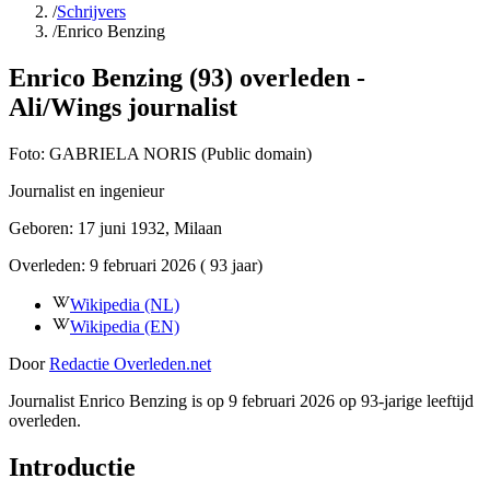
/
Schrijvers
/
Enrico Benzing
Enrico Benzing (93) overleden -
Ali/Wings journalist
Foto:
GABRIELA NORIS (Public domain)
Journalist en ingenieur
Geboren:
17 juni 1932
, Milaan
Overleden:
9 februari 2026
( 93 jaar)
Wikipedia (NL)
Wikipedia (EN)
Door
Redactie Overleden.net
Journalist Enrico Benzing is op 9 februari 2026 op 93-jarige leeftijd
overleden.
Introductie