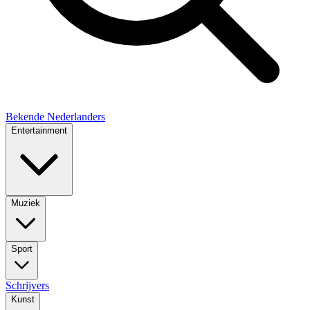
Bekende Nederlanders
Entertainment
Muziek
Sport
Schrijvers
Kunst