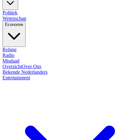
Politiek
Wetenschap
Economie
Religie
Radio
Misdaad
Overzicht
Over Ons
Bekende Nederlanders
Entertainment