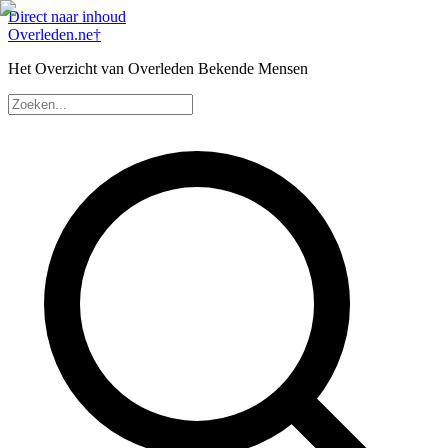
Direct naar inhoud
Overleden
.ne
†
Het Overzicht van Overleden Bekende Mensen