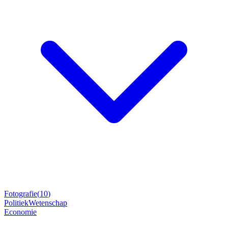
Fotografie
(
10
)
Politiek
Wetenschap
Economie