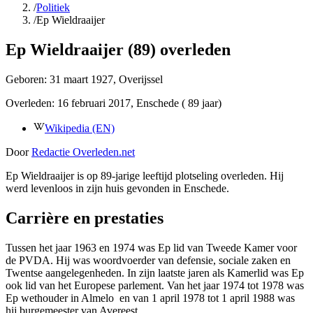
/
Politiek
/
Ep Wieldraaijer
Ep Wieldraaijer (89) overleden
Geboren:
31 maart 1927
, Overijssel
Overleden:
16 februari 2017
, Enschede
( 89 jaar)
Wikipedia (EN)
Door
Redactie Overleden.net
Ep Wieldraaijer is op 89-jarige leeftijd plotseling overleden. Hij
werd levenloos in zijn huis gevonden in Enschede.
Carrière en prestaties
Tussen het jaar 1963 en 1974 was Ep lid van Tweede Kamer voor
de PVDA. Hij was woordvoerder van defensie, sociale zaken en
Twentse aangelegenheden. In zijn laatste jaren als Kamerlid was Ep
ook lid van het Europese parlement. Van het jaar 1974 tot 1978 was
Ep wethouder in Almelo en van 1 april 1978 tot 1 april 1988 was
hij burgemeester van Avereest.