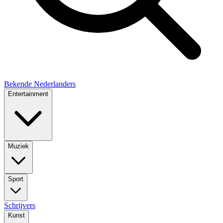
Bekende Nederlanders
Entertainment
Muziek
Sport
Schrijvers
Kunst