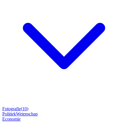
Fotografie
(
10
)
Politiek
Wetenschap
Economie