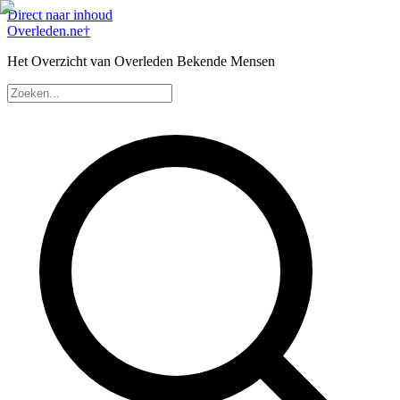
Direct naar inhoud
Overleden
.ne
†
Het Overzicht van Overleden Bekende Mensen