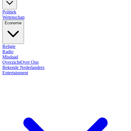
Politiek
Wetenschap
Economie
Religie
Radio
Misdaad
Overzicht
Over Ons
Bekende Nederlanders
Entertainment