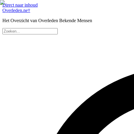
Direct naar inhoud
Overleden
.ne
†
Het Overzicht van Overleden Bekende Mensen