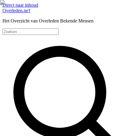
Direct naar inhoud
Overleden
.ne
†
Het Overzicht van Overleden Bekende Mensen