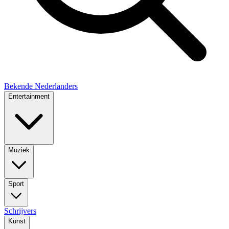
Bekende Nederlanders
Entertainment
Muziek
Sport
Schrijvers
Kunst