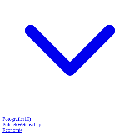
Fotografie
(
10
)
Politiek
Wetenschap
Economie