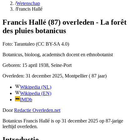
/
Wetenschap
/
Francis Hallé
Francis Hallé (87) overleden - La forêt
des pluies botanicus
Foto:
Tarantaleo (CC BY-SA 4.0)
Botanicus, bioloog, academisch docent en ethnobotanist
Geboren:
15 april 1938
, Seine-Port
Overleden:
31 december 2025
, Montpellier
( 87 jaar)
Wikipedia (NL)
Wikipedia (EN)
IMDb
Door
Redactie Overleden.net
Botanicus Francis Hallé is op 31 december 2025 op 87-jarige
leeftijd overleden.
Introductie