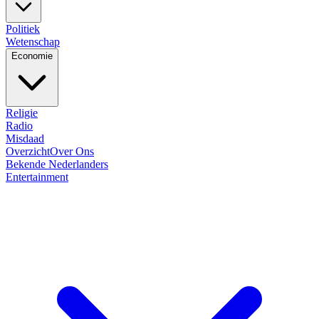
Politiek
Wetenschap
Economie
Religie
Radio
Misdaad
Overzicht
Over Ons
Bekende Nederlanders
Entertainment