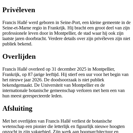
Privéleven
Francis Hallé werd geboren in Seine-Port, een kleine gemeente in de
Seine-et-Marne regio in Frankrijk. Hij bracht een groot deel van zijn
professionele leven door in Montpellier, de stad waar hij ook zijn
laatste jaren doorbracht. Verdere details over zijn privéleven zijn niet
publiek bekend.
Overlijden
Francis Hallé overleed op 31 december 2025 in Montpellier,
Frankrijk, op 87-jarige leeftijd. Hij stierf een uur voor het begin van
het nieuwe jaar 2026. De doodsoorzaak is niet publiek
bekendgemaakt. De Universiteit van Montpellier en de
internationale botanische gemeenschap verloren met hem een van
hun meest gerespecteerde leden.
Afsluiting
Met het overlijden van Francis Hallé verliest de botanische
wetenschap een pionier die letterlijk en figuurlijk nieuwe hoogten
opzocht in zijn vakgebied. Zijn werk aan boomarchitectuur en