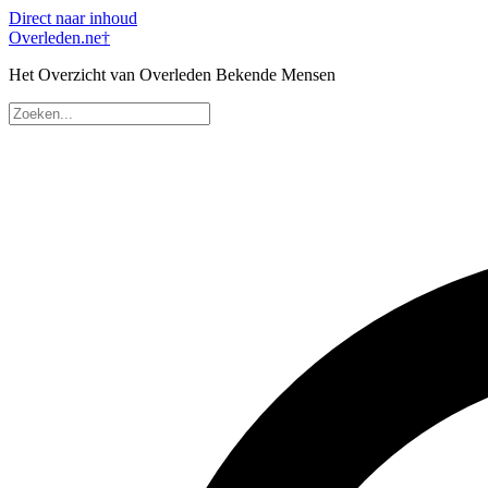
Direct naar inhoud
Overleden
.ne
†
Het Overzicht van Overleden Bekende Mensen