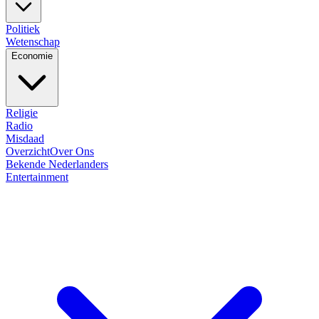
Politiek
Wetenschap
Economie
Religie
Radio
Misdaad
Overzicht
Over Ons
Bekende Nederlanders
Entertainment