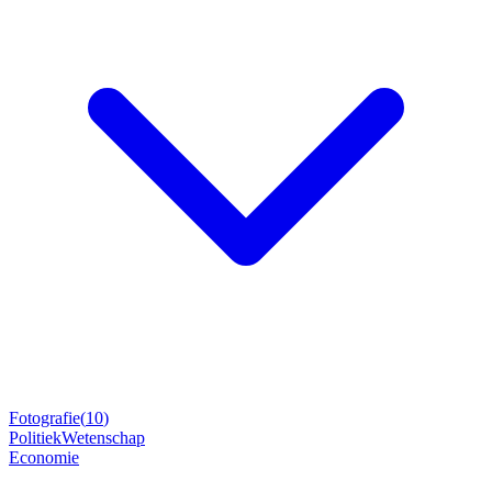
Fotografie
(
10
)
Politiek
Wetenschap
Economie