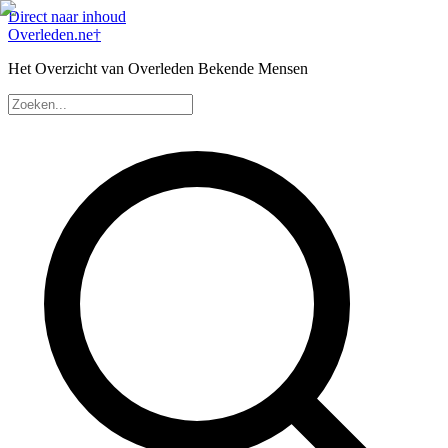
Direct naar inhoud
Overleden
.ne
†
Het Overzicht van Overleden Bekende Mensen