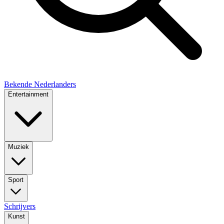
Bekende Nederlanders
Entertainment
Muziek
Sport
Schrijvers
Kunst