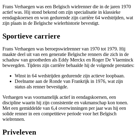
Frans Verhaegen was een Belgisch wielrenner die in de jaren 1970
actief was. Hij stond bekend om zijn specialisatie in klassieke
eendagskoersen en won gedurende zijn carrière 64 wedstrijden, wat
zijn plaats in de Belgische wielerhistorie bevestigt.
Sportieve carriere
Frans Verhaegen was beroepswielrenner van 1970 tot 1979. Hij
maakte deel uit van een generatie Belgische renners die zich in de
schaduw van grootheden als Eddy Merckx en Roger De Vlaeminck
beweegden. Tijdens zijn carrière behaalde hij de volgende prestaties:
Winst in 64 wedstrijden gedurende zijn actieve loopbaan.
Deelname aan de Ronde van Frankrijk in 1976, wat zijn
status als renner bevestigde.
Verhaegen was voornamelijk actief in eendagskoersen, een
discipline waarin hij zijn consistentie en vakmanschap kon tonen.
Met een gemiddelde van 6,4 overwinningen per jaar was hij een
solide renner in een competitieve periode voor het Belgisch
wielrennen.
Priveleven