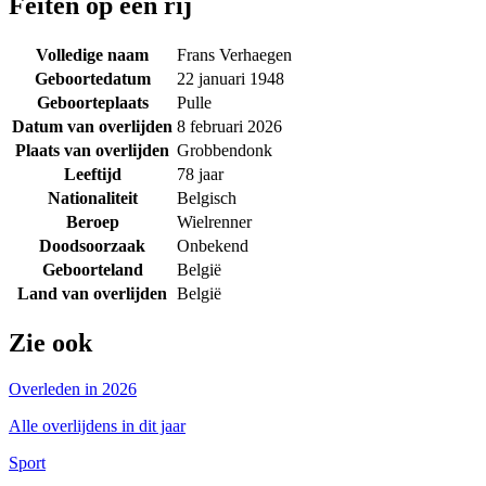
Feiten op een rij
Volledige naam
Frans Verhaegen
Geboortedatum
22 januari 1948
Geboorteplaats
Pulle
Datum van overlijden
8 februari 2026
Plaats van overlijden
Grobbendonk
Leeftijd
78 jaar
Nationaliteit
Belgisch
Beroep
Wielrenner
Doodsoorzaak
Onbekend
Geboorteland
België
Land van overlijden
België
Zie ook
Overleden in 2026
Alle overlijdens in dit jaar
Sport