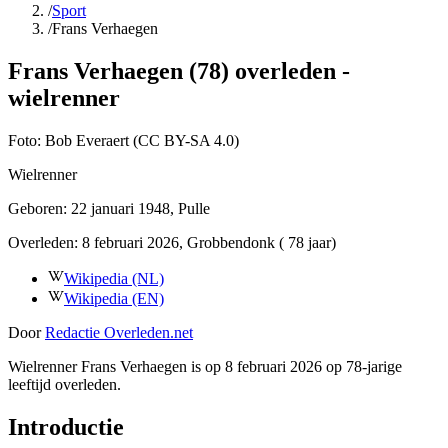
/
Sport
/
Frans Verhaegen
Frans Verhaegen (78) overleden -
wielrenner
Foto:
Bob Everaert (CC BY-SA 4.0)
Wielrenner
Geboren:
22 januari 1948
, Pulle
Overleden:
8 februari 2026
, Grobbendonk
( 78 jaar)
Wikipedia (NL)
Wikipedia (EN)
Door
Redactie Overleden.net
Wielrenner Frans Verhaegen is op 8 februari 2026 op 78-jarige
leeftijd overleden.
Introductie