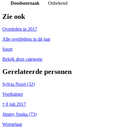
Doodsoorzaak
Onbekend
Zie ook
Overleden in 2017
Alle overlijdens in dit jaar
Sport
Bekijk deze categorie
Gerelateerde personen
Sylvia Nooij
(32)
Voetbalster
†
8 juli 2017
Jimmy Snuka
(73)
Worstelaar