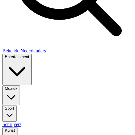
Bekende Nederlanders
Entertainment
Muziek
Sport
Schrijvers
Kunst