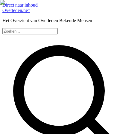
Direct naar inhoud
Overleden
.ne
†
Het Overzicht van Overleden Bekende Mensen