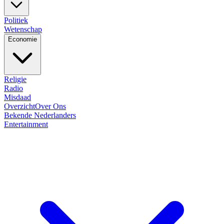
Politiek
Wetenschap
Economie
Religie
Radio
Misdaad
Overzicht
Over Ons
Bekende Nederlanders
Entertainment