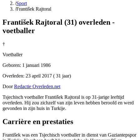
/
Sport
/
František Rajtoral
František Rajtoral (31) overleden -
voetballer
†
Voetballer
Geboren:
1 januari 1986
Overleden:
23 april 2017
( 31 jaar)
Door
Redactie Overleden.net
Tsjechisch voetballer František Rajtoral is op 31-jarige leeftijd
overleden. Hij zou zichzelf van zijn leven hebben beroofd en werd
gevonden in zijn huis in Turkije.
Carrière en prestaties
František was een Tsjechisch voetballer in dienst van Gaziantepspor