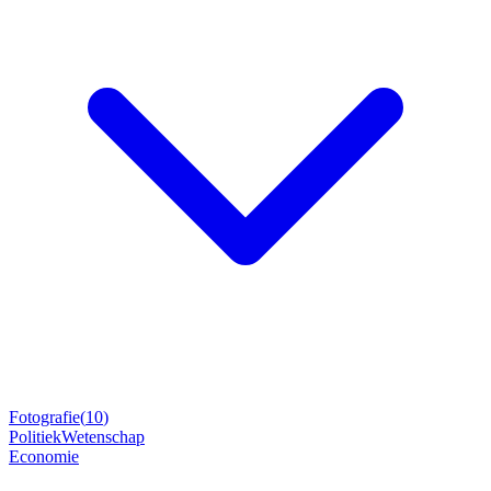
Fotografie
(
10
)
Politiek
Wetenschap
Economie