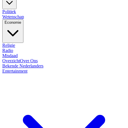
Politiek
Wetenschap
Economie
Religie
Radio
Misdaad
Overzicht
Over Ons
Bekende Nederlanders
Entertainment