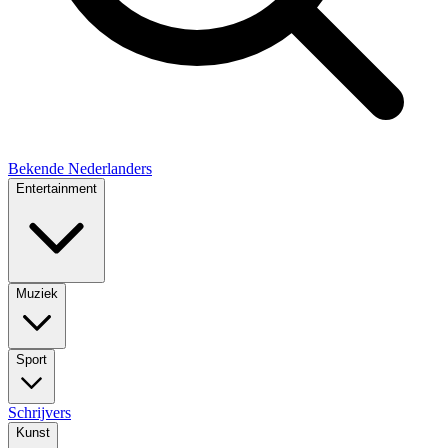
Bekende Nederlanders
Entertainment
Muziek
Sport
Schrijvers
Kunst