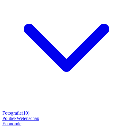
Fotografie
(
10
)
Politiek
Wetenschap
Economie