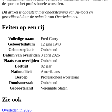
de sport en het professionele worstelen.
Dit artikel is opgesteld met ondersteuning van AI-tools en
geverifieerd door de redactie van Overleden.net.
Feiten op een rij
Volledige naam
Fred Curry
Geboortedatum
12 juni 1943
Geboorteplaats
Onbekend
Datum van overlijden
3 april 2026
Plaats van overlijden
Onbekend
Leeftijd
82 jaar
Nationaliteit
Amerikaans
Beroep
Professioneel worstelaar
Doodsoorzaak
Onbekend
Geboorteland
Verenigde Staten
Zie ook
Overleden in 2026