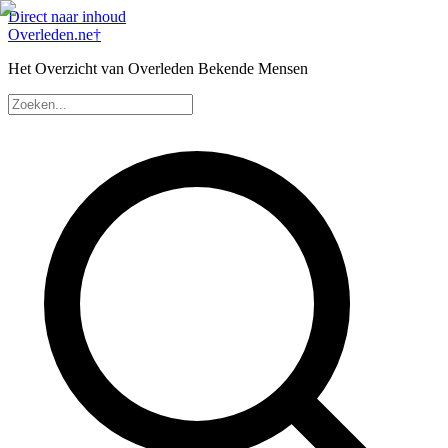
Direct naar inhoud
Overleden
.ne
†
Het Overzicht van Overleden Bekende Mensen