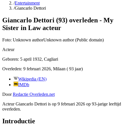
/
Entertainment
/
Giancarlo Dettori
Giancarlo Dettori (93) overleden - My
Sister in Law acteur
Foto:
Unknown authorUnknown author (Public domain)
Acteur
Geboren:
5 april 1932
, Cagliari
Overleden:
9 februari 2026
, Milaan
( 93 jaar)
Wikipedia (EN)
IMDb
Door
Redactie Overleden.net
Acteur Giancarlo Dettori is op 9 februari 2026 op 93-jarige leeftijd
overleden.
Introductie