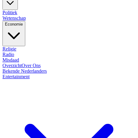
Politiek
Wetenschap
Economie
Religie
Radio
Misdaad
Overzicht
Over Ons
Bekende Nederlanders
Entertainment