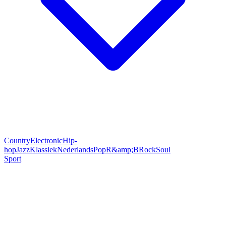
Country
Electronic
Hip-
hop
Jazz
Klassiek
Nederlands
Pop
R&amp;B
Rock
Soul
Sport