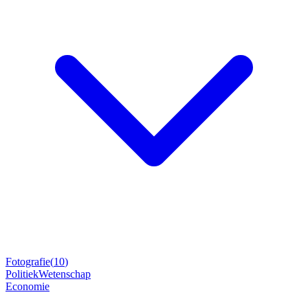
Fotografie
(
10
)
Politiek
Wetenschap
Economie