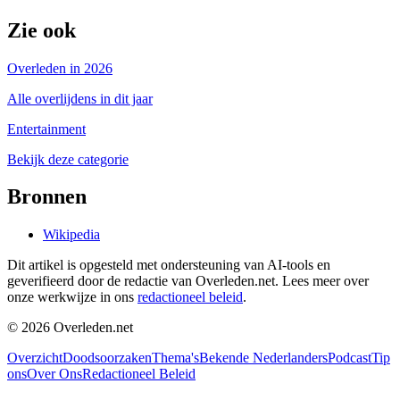
Zie ook
Overleden in 2026
Alle overlijdens in dit jaar
Entertainment
Bekijk deze categorie
Bronnen
Wikipedia
Dit artikel is opgesteld met ondersteuning van AI-tools en
geverifieerd door de redactie van Overleden.net. Lees meer over
onze werkwijze in ons
redactioneel beleid
.
©
2026
Overleden.net
Overzicht
Doodsoorzaken
Thema's
Bekende Nederlanders
Podcast
Tip
ons
Over Ons
Redactioneel Beleid