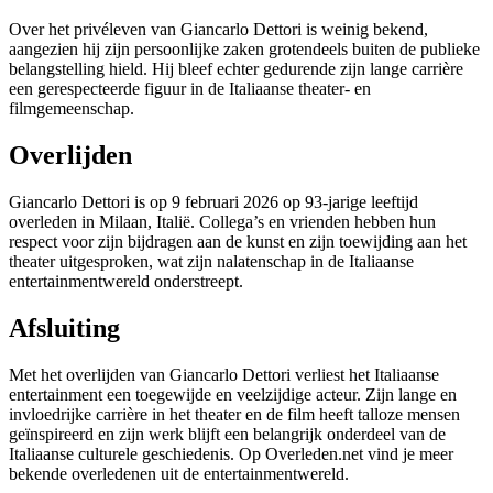
Over het privéleven van Giancarlo Dettori is weinig bekend,
aangezien hij zijn persoonlijke zaken grotendeels buiten de publieke
belangstelling hield. Hij bleef echter gedurende zijn lange carrière
een gerespecteerde figuur in de Italiaanse theater- en
filmgemeenschap.
Overlijden
Giancarlo Dettori is op 9 februari 2026 op 93-jarige leeftijd
overleden in Milaan, Italië. Collega’s en vrienden hebben hun
respect voor zijn bijdragen aan de kunst en zijn toewijding aan het
theater uitgesproken, wat zijn nalatenschap in de Italiaanse
entertainmentwereld onderstreept.
Afsluiting
Met het overlijden van Giancarlo Dettori verliest het Italiaanse
entertainment een toegewijde en veelzijdige acteur. Zijn lange en
invloedrijke carrière in het theater en de film heeft talloze mensen
geïnspireerd en zijn werk blijft een belangrijk onderdeel van de
Italiaanse culturele geschiedenis. Op Overleden.net vind je meer
bekende overledenen uit de entertainmentwereld.