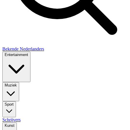
Bekende Nederlanders
Entertainment
Muziek
Sport
Schrijvers
Kunst