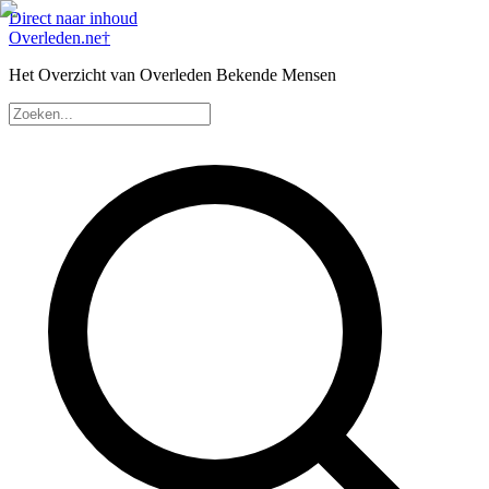
Direct naar inhoud
Overleden
.ne
†
Het Overzicht van Overleden Bekende Mensen