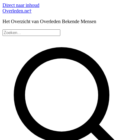
Direct naar inhoud
Overleden
.ne
†
Het Overzicht van Overleden Bekende Mensen