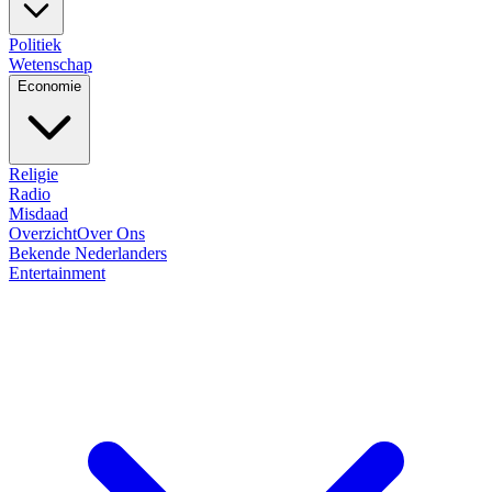
Politiek
Wetenschap
Economie
Religie
Radio
Misdaad
Overzicht
Over Ons
Bekende Nederlanders
Entertainment