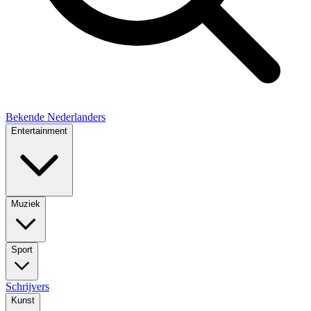
Bekende Nederlanders
Entertainment
Muziek
Sport
Schrijvers
Kunst