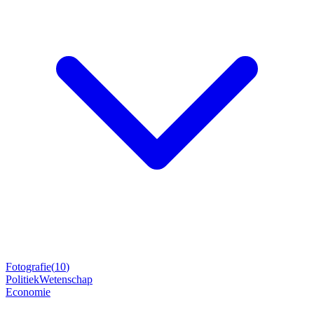
Fotografie
(
10
)
Politiek
Wetenschap
Economie