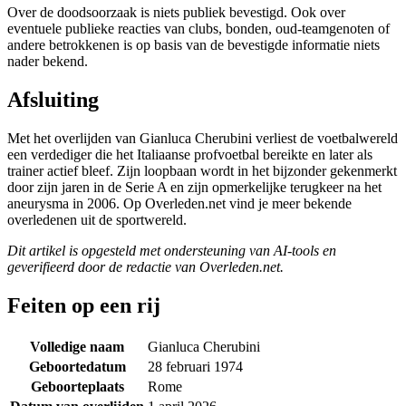
Over de doodsoorzaak is niets publiek bevestigd. Ook over
eventuele publieke reacties van clubs, bonden, oud-teamgenoten of
andere betrokkenen is op basis van de bevestigde informatie niets
nader bekend.
Afsluiting
Met het overlijden van Gianluca Cherubini verliest de voetbalwereld
een verdediger die het Italiaanse profvoetbal bereikte en later als
trainer actief bleef. Zijn loopbaan wordt in het bijzonder gekenmerkt
door zijn jaren in de Serie A en zijn opmerkelijke terugkeer na het
aneurysma in 2006. Op Overleden.net vind je meer bekende
overledenen uit de sportwereld.
Dit artikel is opgesteld met ondersteuning van AI-tools en
geverifieerd door de redactie van Overleden.net.
Feiten op een rij
Volledige naam
Gianluca Cherubini
Geboortedatum
28 februari 1974
Geboorteplaats
Rome