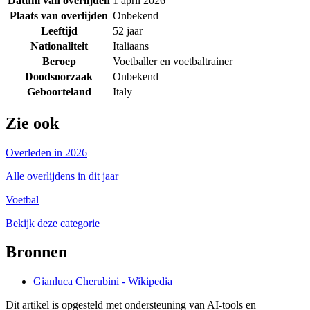
Datum van overlijden
1 april 2026
Plaats van overlijden
Onbekend
Leeftijd
52 jaar
Nationaliteit
Italiaans
Beroep
Voetballer en voetbaltrainer
Doodsoorzaak
Onbekend
Geboorteland
Italy
Zie ook
Overleden in 2026
Alle overlijdens in dit jaar
Voetbal
Bekijk deze categorie
Bronnen
Gianluca Cherubini - Wikipedia
Dit artikel is opgesteld met ondersteuning van AI-tools en