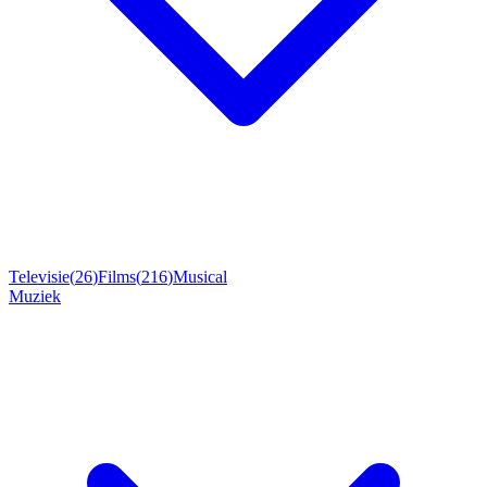
Televisie
(
26
)
Films
(
216
)
Musical
Muziek