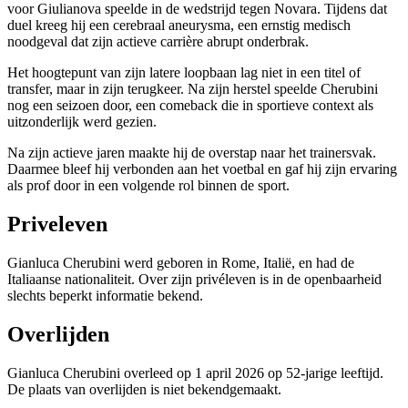
voor Giulianova speelde in de wedstrijd tegen Novara. Tijdens dat
duel kreeg hij een cerebraal aneurysma, een ernstig medisch
noodgeval dat zijn actieve carrière abrupt onderbrak.
Het hoogtepunt van zijn latere loopbaan lag niet in een titel of
transfer, maar in zijn terugkeer. Na zijn herstel speelde Cherubini
nog een seizoen door, een comeback die in sportieve context als
uitzonderlijk werd gezien.
Na zijn actieve jaren maakte hij de overstap naar het trainersvak.
Daarmee bleef hij verbonden aan het voetbal en gaf hij zijn ervaring
als prof door in een volgende rol binnen de sport.
Priveleven
Gianluca Cherubini werd geboren in Rome, Italië, en had de
Italiaanse nationaliteit. Over zijn privéleven is in de openbaarheid
slechts beperkt informatie bekend.
Overlijden
Gianluca Cherubini overleed op 1 april 2026 op 52-jarige leeftijd.
De plaats van overlijden is niet bekendgemaakt.