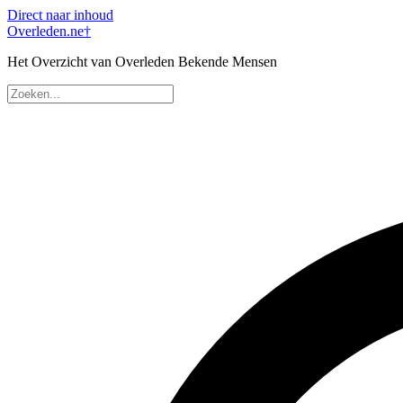
Direct naar inhoud
Overleden
.ne
†
Het Overzicht van Overleden Bekende Mensen