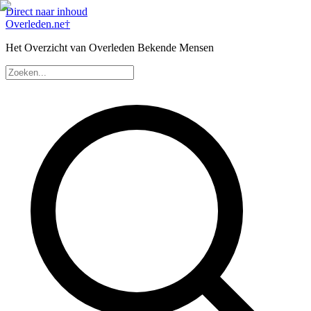
Direct naar inhoud
Overleden
.ne
†
Het Overzicht van Overleden Bekende Mensen