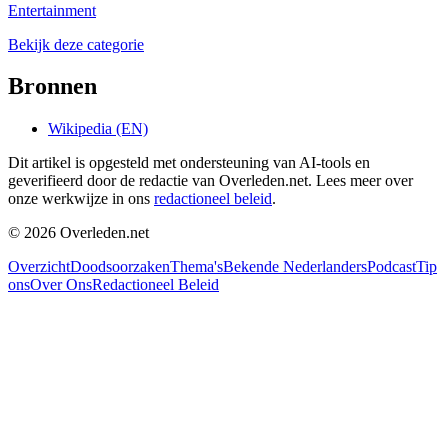
Entertainment
Bekijk deze categorie
Bronnen
Wikipedia (EN)
Dit artikel is opgesteld met ondersteuning van AI-tools en
geverifieerd door de redactie van Overleden.net. Lees meer over
onze werkwijze in ons
redactioneel beleid
.
©
2026
Overleden.net
Overzicht
Doodsoorzaken
Thema's
Bekende Nederlanders
Podcast
Tip
ons
Over Ons
Redactioneel Beleid