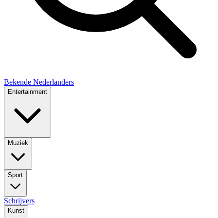
Bekende Nederlanders
Entertainment
Muziek
Sport
Schrijvers
Kunst