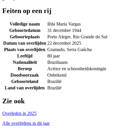
Feiten op een rij
Volledige naam
Iêda Maria Vargas
Geboortedatum
31 december 1944
Geboorteplaats
Porto Alegre, Rio Grande do Sul
Datum van overlijden
22 december 2025
Plaats van overlijden
Gramado, Serra Gaúcha
Leeftijd
80 jaar
Nationaliteit
Braziliaans
Beroep
Actrice en schoonheidskoningin
Doodsoorzaak
Onbekend
Geboorteland
Brazilië
Land van overlijden
Brazilië
Zie ook
Overleden in 2025
Alle overlijdens in dit jaar