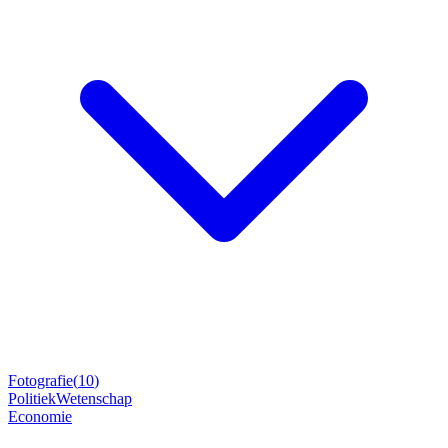
Fotografie
(
10
)
Politiek
Wetenschap
Economie