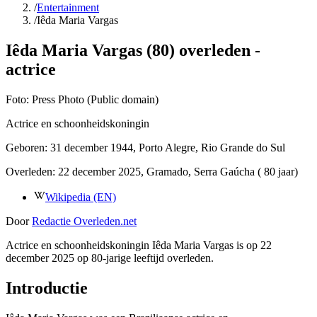
/
Entertainment
/
Iêda Maria Vargas
Iêda Maria Vargas (80) overleden -
actrice
Foto:
Press Photo (Public domain)
Actrice en schoonheidskoningin
Geboren:
31 december 1944
, Porto Alegre, Rio Grande do Sul
Overleden:
22 december 2025
, Gramado, Serra Gaúcha
( 80 jaar)
Wikipedia (EN)
Door
Redactie Overleden.net
Actrice en schoonheidskoningin Iêda Maria Vargas is op 22
december 2025 op 80-jarige leeftijd overleden.
Introductie