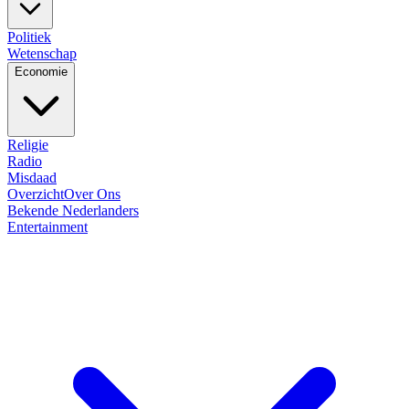
Politiek
Wetenschap
Economie
Religie
Radio
Misdaad
Overzicht
Over Ons
Bekende Nederlanders
Entertainment