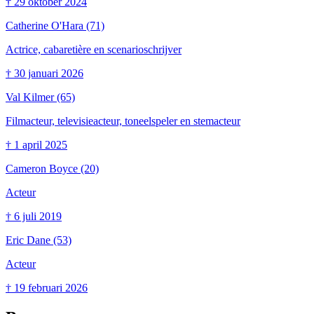
†
29 oktober 2024
Catherine O'Hara
(71)
Actrice, cabaretière en scenarioschrijver
†
30 januari 2026
Val Kilmer
(65)
Filmacteur, televisieacteur, toneelspeler en stemacteur
†
1 april 2025
Cameron Boyce
(20)
Acteur
†
6 juli 2019
Eric Dane
(53)
Acteur
†
19 februari 2026