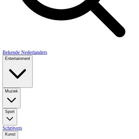
Bekende Nederlanders
Entertainment
Muziek
Sport
Schrijvers
Kunst