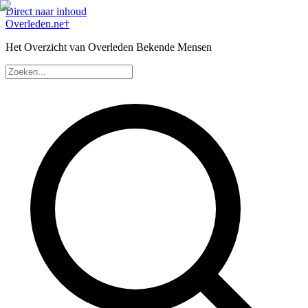
Direct naar inhoud
Overleden
.ne
†
Het Overzicht van Overleden Bekende Mensen