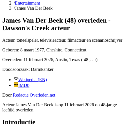
/
Entertainment
/
James Van Der Beek
James Van Der Beek (48) overleden -
Dawson's Creek acteur
Acteur, toneelspeler, televisieacteur, filmacteur en scenarioschrijver
Geboren:
8 maart 1977
, Cheshire, Connecticut
Overleden:
11 februari 2026
, Austin, Texas
( 48 jaar)
Doodsoorzaak:
Darmkanker
Wikipedia (EN)
IMDb
Door
Redactie Overleden.net
Acteur James Van Der Beek is op 11 februari 2026 op 48-jarige
leeftijd overleden.
Introductie