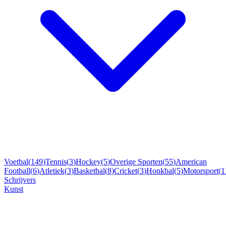
Voetbal
(
149
)
Tennis
(
3
)
Hockey
(
5
)
Overige Sporten
(
55
)
American
Football
(
6
)
Atletiek
(
3
)
Basketbal
(
8
)
Cricket
(
3
)
Honkbal
(
5
)
Motorsport
(
1
Schrijvers
Kunst