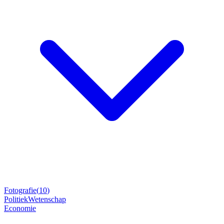
Fotografie
(
10
)
Politiek
Wetenschap
Economie