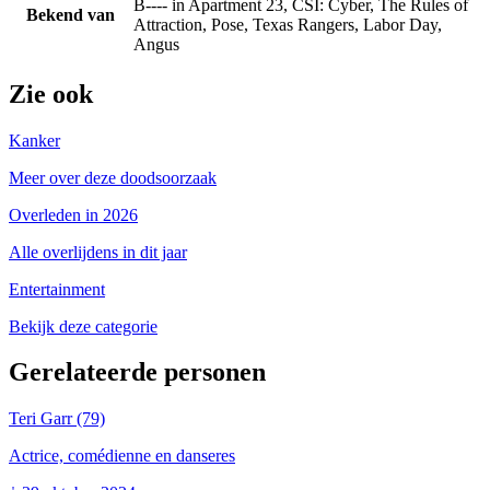
B---- in Apartment 23, CSI: Cyber, The Rules of
Bekend van
Attraction, Pose, Texas Rangers, Labor Day,
Angus
Zie ook
Kanker
Meer over deze doodsoorzaak
Overleden in 2026
Alle overlijdens in dit jaar
Entertainment
Bekijk deze categorie
Gerelateerde personen
Teri Garr
(79)
Actrice, comédienne en danseres