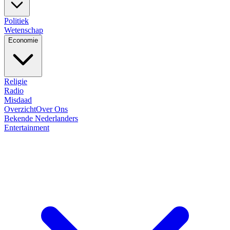
Politiek
Wetenschap
Economie
Religie
Radio
Misdaad
Overzicht
Over Ons
Bekende Nederlanders
Entertainment