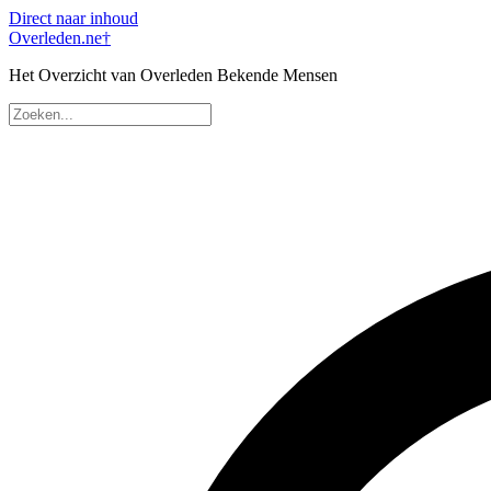
Direct naar inhoud
Overleden
.ne
†
Het Overzicht van Overleden Bekende Mensen