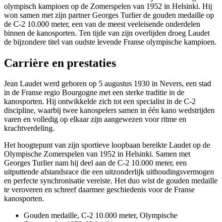
olympisch kampioen op de Zomerspelen van 1952 in Helsinki. Hij
won samen met zijn partner Georges Turlier de gouden medaille op
de C-2 10.000 meter, een van de meest veeleisende onderdelen
binnen de kanosporten. Ten tijde van zijn overlijden droeg Laudet
de bijzondere titel van oudste levende Franse olympische kampioen.
Carrière en prestaties
Jean Laudet werd geboren op 5 augustus 1930 in Nevers, een stad
in de Franse regio Bourgogne met een sterke traditie in de
kanosporten. Hij ontwikkelde zich tot een specialist in de C-2
discipline, waarbij twee kanospelers samen in één kano wedstrijden
varen en volledig op elkaar zijn aangewezen voor ritme en
krachtverdeling.
Het hoogtepunt van zijn sportieve loopbaan bereikte Laudet op de
Olympische Zomerspelen van 1952 in Helsinki. Samen met
Georges Turlier nam hij deel aan de C-2 10.000 meter, een
uitputtende afstandsrace die een uitzonderlijk uithoudingsvermogen
en perfecte synchronisatie vereiste. Het duo wist de gouden medaille
te veroveren en schreef daarmee geschiedenis voor de Franse
kanosporten.
Gouden medaille, C-2 10.000 meter, Olympische