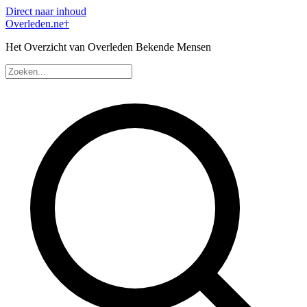
Direct naar inhoud
Overleden
.ne
†
Het Overzicht van Overleden Bekende Mensen