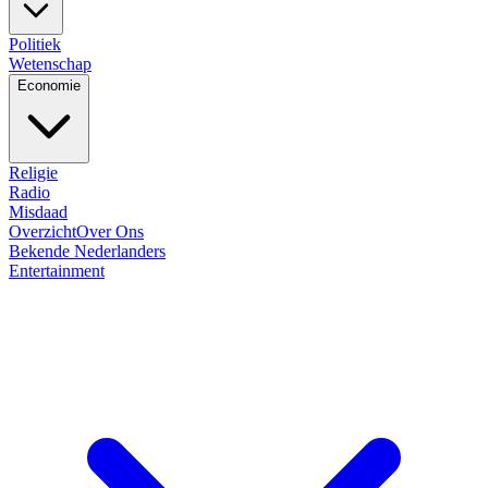
Politiek
Wetenschap
Economie
Religie
Radio
Misdaad
Overzicht
Over Ons
Bekende Nederlanders
Entertainment