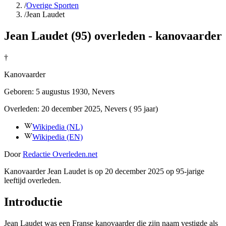
/
Overige Sporten
/
Jean Laudet
Jean Laudet (95) overleden - kanovaarder
†
Kanovaarder
Geboren:
5 augustus 1930
, Nevers
Overleden:
20 december 2025
, Nevers
( 95 jaar)
Wikipedia (NL)
Wikipedia (EN)
Door
Redactie Overleden.net
Kanovaarder Jean Laudet is op 20 december 2025 op 95-jarige
leeftijd overleden.
Introductie
Jean Laudet was een Franse kanovaarder die zijn naam vestigde als