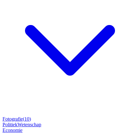
Fotografie
(
10
)
Politiek
Wetenschap
Economie