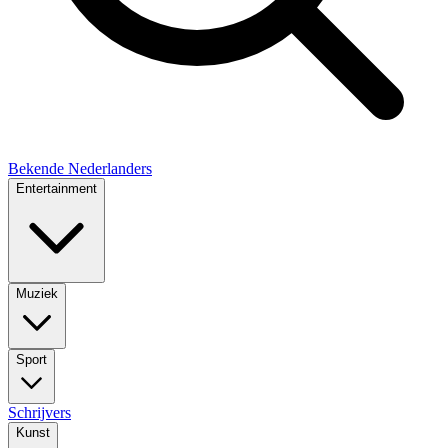
Bekende Nederlanders
Entertainment
Muziek
Sport
Schrijvers
Kunst