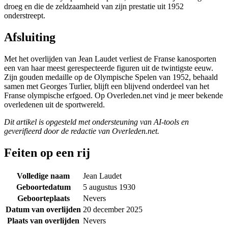
droeg en die de zeldzaamheid van zijn prestatie uit 1952
onderstreept.
Afsluiting
Met het overlijden van Jean Laudet verliest de Franse kanosporten
een van haar meest gerespecteerde figuren uit de twintigste eeuw.
Zijn gouden medaille op de Olympische Spelen van 1952, behaald
samen met Georges Turlier, blijft een blijvend onderdeel van het
Franse olympische erfgoed. Op Overleden.net vind je meer bekende
overledenen uit de sportwereld.
Dit artikel is opgesteld met ondersteuning van AI-tools en
geverifieerd door de redactie van Overleden.net.
Feiten op een rij
Volledige naam
Jean Laudet
Geboortedatum
5 augustus 1930
Geboorteplaats
Nevers
Datum van overlijden
20 december 2025
Plaats van overlijden
Nevers