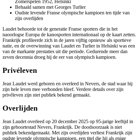
Zomerspelen 1952, Helsinki
Behaald samen met Georges Turlier
Oudste levende Franse olympische kampioen ten tijde van
zijn overlijden
Laudet behoorde tot de generatie Franse sporters die in het
naoorlogse Europa de kanosporten internationaal op de kaart zetten.
Frankrijk profileerde zich in de jaren vijftig opnieuw als sportieve
natie, en de overwinning van Laudet en Turlier in Helsinki was een
van de markante prestaties uit die periode. Gedurende meer dan
zeven decennia droeg hij de eer van olympisch kampioen.
Privéleven
Jean Laudet werd geboren en overleed in Nevers, de stad waar hij
zijn hele leven mee verbonden bleef. Verdere details over zijn
privéleven zijn niet publiek bekend gemaakt.
Overlijden
Jean Laudet overleed op 20 december 2025 op 95-jarige leeftijd in
zijn geboortestad Nevers, Frankrijk. De doodsoorzaak is niet
publiek bekendgemaakt. Met zijn overlijden verliest Frankrijk zijn
oudste levende olympische kampioen, een titel die hij als enige