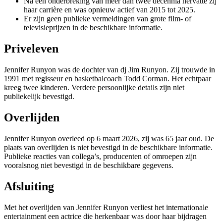
Na een onderbreking van meer dan twee decennia hervatte zij
haar carrière en was opnieuw actief van 2015 tot 2025.
Er zijn geen publieke vermeldingen van grote film- of
televisieprijzen in de beschikbare informatie.
Priveleven
Jennifer Runyon was de dochter van dj Jim Runyon. Zij trouwde in
1991 met regisseur en basketbalcoach Todd Corman. Het echtpaar
kreeg twee kinderen. Verdere persoonlijke details zijn niet
publiekelijk bevestigd.
Overlijden
Jennifer Runyon overleed op 6 maart 2026, zij was 65 jaar oud. De
plaats van overlijden is niet bevestigd in de beschikbare informatie.
Publieke reacties van collega’s, producenten of omroepen zijn
vooralsnog niet bevestigd in de beschikbare gegevens.
Afsluiting
Met het overlijden van Jennifer Runyon verliest het internationale
entertainment een actrice die herkenbaar was door haar bijdragen