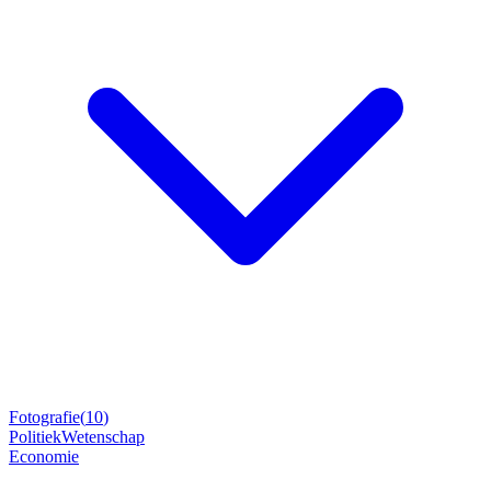
Fotografie
(
10
)
Politiek
Wetenschap
Economie