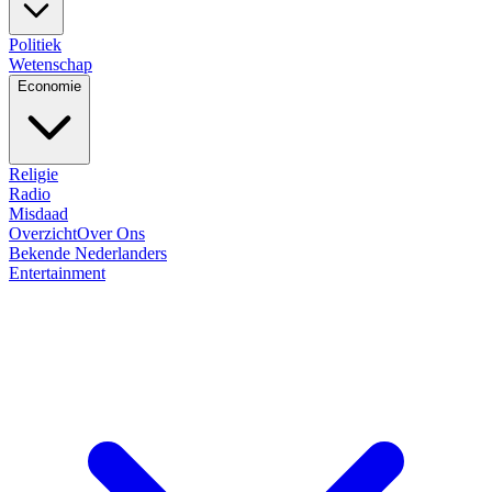
Politiek
Wetenschap
Economie
Religie
Radio
Misdaad
Overzicht
Over Ons
Bekende Nederlanders
Entertainment