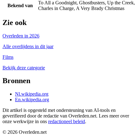
To All a Goodnight, Ghostbusters, Up the Creek,
Bekend van
Charles in Charge, A Very Brady Christmas
Zie ook
Overleden in 2026
Alle overlijdens in dit jaar
Films
Bekijk deze categorie
Bronnen
Nl.wikipedia.org
En.wikipedia.org
Dit artikel is opgesteld met ondersteuning van AI-tools en
geverifieerd door de redactie van Overleden.net. Lees meer over
onze werkwijze in ons
redactioneel beleid
.
©
2026
Overleden.net