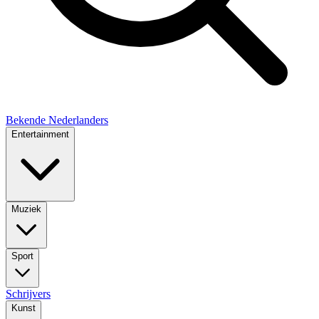
Bekende Nederlanders
Entertainment
Muziek
Sport
Schrijvers
Kunst