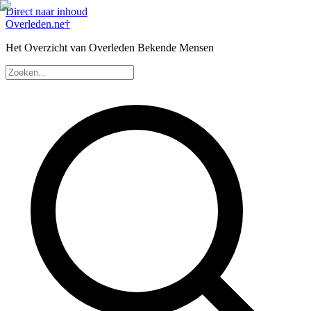
Direct naar inhoud
Overleden
.ne
†
Het Overzicht van Overleden Bekende Mensen