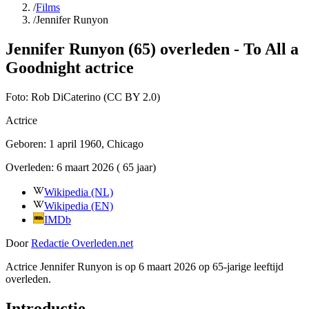
/
Films
/
Jennifer Runyon
Jennifer Runyon (65) overleden - To All a
Goodnight actrice
Foto:
Rob DiCaterino (CC BY 2.0)
Actrice
Geboren:
1 april 1960
, Chicago
Overleden:
6 maart 2026
( 65 jaar)
Wikipedia (NL)
Wikipedia (EN)
IMDb
Door
Redactie Overleden.net
Actrice Jennifer Runyon is op 6 maart 2026 op 65-jarige leeftijd
overleden.
Introductie