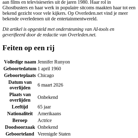
aan films en televisieseries uit de jaren 1980. Haar rol in
Ghostbusters en haar werk in populaire sitcoms maakten haar tot een
bekend gezicht voor vele kijkers. Op Overleden.net vind je meer
bekende overledenen uit de entertainmentwereld.
Dit artikel is opgesteld met ondersteuning van AI-tools en
geverifieerd door de redactie van Overleden.net.
Feiten op een rij
Volledige naam
Jennifer Runyon
Geboortedatum
1 april 1960
Geboorteplaats
Chicago
Datum van
6 maart 2026
overlijden
Plaats van
Onbekend
overlijden
Leeftijd
65 jaar
Nationaliteit
Amerikaans
Beroep
Actrice
Doodsoorzaak
Onbekend
Geboorteland
Verenigde Staten