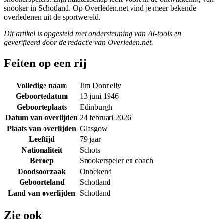
snooker in Schotland. Op Overleden.net vind je meer bekende
overledenen uit de sportwereld.
Dit artikel is opgesteld met ondersteuning van AI-tools en
geverifieerd door de redactie van Overleden.net.
Feiten op een rij
Volledige naam
Jim Donnelly
Geboortedatum
13 juni 1946
Geboorteplaats
Edinburgh
Datum van overlijden
24 februari 2026
Plaats van overlijden
Glasgow
Leeftijd
79 jaar
Nationaliteit
Schots
Beroep
Snookerspeler en coach
Doodsoorzaak
Onbekend
Geboorteland
Schotland
Land van overlijden
Schotland
Zie ook