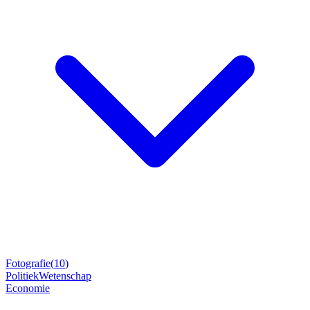
Fotografie
(
10
)
Politiek
Wetenschap
Economie