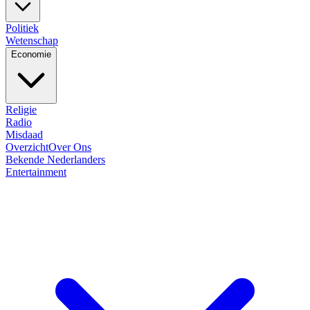
Politiek
Wetenschap
Economie
Religie
Radio
Misdaad
Overzicht
Over Ons
Bekende Nederlanders
Entertainment