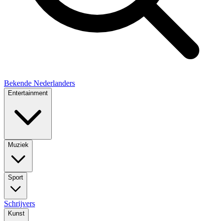
Bekende Nederlanders
Entertainment
Muziek
Sport
Schrijvers
Kunst