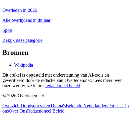
Overleden in 2026
Alle overlijdens in dit jaar
Sport
Bekijk deze categorie
Bronnen
Wikipedia
Dit artikel is opgesteld met ondersteuning van AI-tools en
geverifieerd door de redactie van Overleden.net. Lees meer over
onze werkwijze in ons
redactioneel beleid
.
©
2026
Overleden.net
Overzicht
Doodsoorzaken
Thema's
Bekende Nederlanders
Podcast
Tip
ons
Over Ons
Redactioneel Beleid