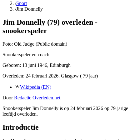
/
Sport
/
Jim Donnelly
Jim Donnelly (79) overleden -
snookerspeler
Foto:
Old Judge (Public domain)
Snookerspeler en coach
Geboren:
13 juni 1946
, Edinburgh
Overleden:
24 februari 2026
, Glasgow
( 79 jaar)
Wikipedia (EN)
Door
Redactie Overleden.net
Snookerspeler Jim Donnelly is op 24 februari 2026 op 79-jarige
leeftijd overleden.
Introductie