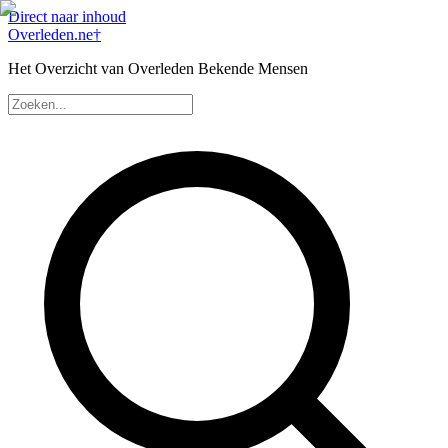
Direct naar inhoud
Overleden
.ne
†
Het Overzicht van Overleden Bekende Mensen