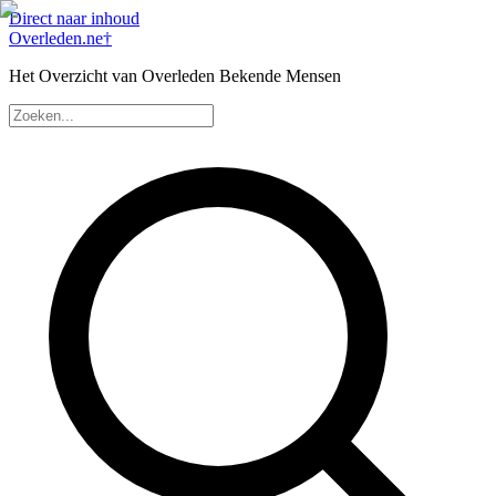
Direct naar inhoud
Overleden
.ne
†
Het Overzicht van Overleden Bekende Mensen