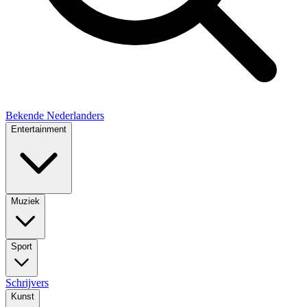
Bekende Nederlanders
Entertainment
Muziek
Sport
Schrijvers
Kunst