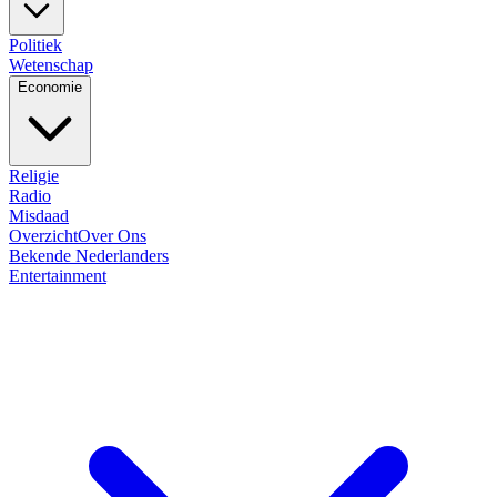
Politiek
Wetenschap
Economie
Religie
Radio
Misdaad
Overzicht
Over Ons
Bekende Nederlanders
Entertainment