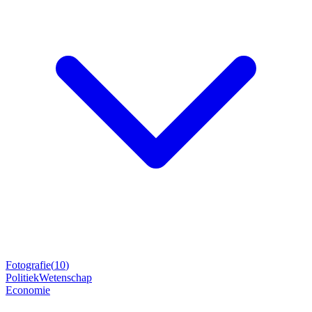
Fotografie
(
10
)
Politiek
Wetenschap
Economie