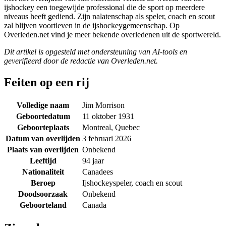
ijshockey een toegewijde professional die de sport op meerdere
niveaus heeft gediend. Zijn nalatenschap als speler, coach en scout
zal blijven voortleven in de ijshockeygemeenschap. Op
Overleden.net vind je meer bekende overledenen uit de sportwereld.
Dit artikel is opgesteld met ondersteuning van AI-tools en
geverifieerd door de redactie van Overleden.net.
Feiten op een rij
Volledige naam
Jim Morrison
Geboortedatum
11 oktober 1931
Geboorteplaats
Montreal, Quebec
Datum van overlijden
3 februari 2026
Plaats van overlijden
Onbekend
Leeftijd
94 jaar
Nationaliteit
Canadees
Beroep
Ijshockeyspeler, coach en scout
Doodsoorzaak
Onbekend
Geboorteland
Canada