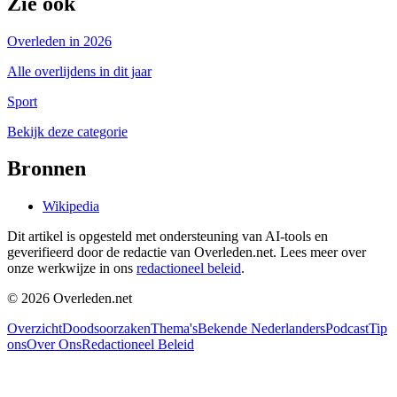
Zie ook
Overleden in 2026
Alle overlijdens in dit jaar
Sport
Bekijk deze categorie
Bronnen
Wikipedia
Dit artikel is opgesteld met ondersteuning van AI-tools en
geverifieerd door de redactie van Overleden.net. Lees meer over
onze werkwijze in ons
redactioneel beleid
.
©
2026
Overleden.net
Overzicht
Doodsoorzaken
Thema's
Bekende Nederlanders
Podcast
Tip
ons
Over Ons
Redactioneel Beleid