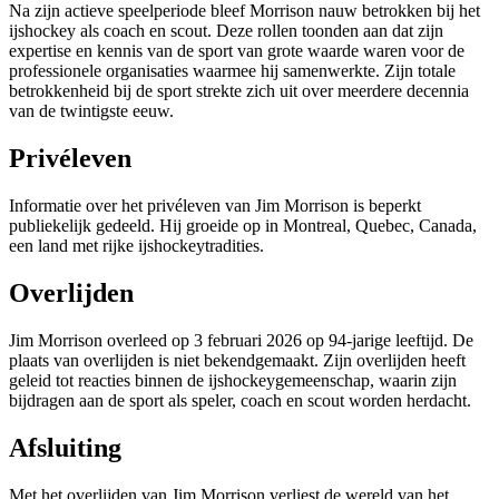
Na zijn actieve speelperiode bleef Morrison nauw betrokken bij het
ijshockey als coach en scout. Deze rollen toonden aan dat zijn
expertise en kennis van de sport van grote waarde waren voor de
professionele organisaties waarmee hij samenwerkte. Zijn totale
betrokkenheid bij de sport strekte zich uit over meerdere decennia
van de twintigste eeuw.
Privéleven
Informatie over het privéleven van Jim Morrison is beperkt
publiekelijk gedeeld. Hij groeide op in Montreal, Quebec, Canada,
een land met rijke ijshockeytradities.
Overlijden
Jim Morrison overleed op 3 februari 2026 op 94-jarige leeftijd. De
plaats van overlijden is niet bekendgemaakt. Zijn overlijden heeft
geleid tot reacties binnen de ijshockeygemeenschap, waarin zijn
bijdragen aan de sport als speler, coach en scout worden herdacht.
Afsluiting
Met het overlijden van Jim Morrison verliest de wereld van het