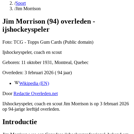
/
Sport
/
Jim Morrison
Jim Morrison (94) overleden -
ijshockeyspeler
Foto:
TCG - Topps Gum Cards (Public domain)
Ijshockeyspeler, coach en scout
Geboren:
11 oktober 1931
, Montreal, Quebec
Overleden:
3 februari 2026
( 94 jaar)
Wikipedia (EN)
Door
Redactie Overleden.net
IJshockeyspeler, coach en scout Jim Morrison is op 3 februari 2026
op 94-jarige leeftijd overleden.
Introductie