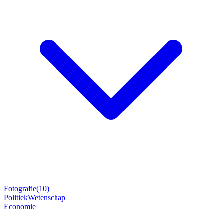
Fotografie
(
10
)
Politiek
Wetenschap
Economie