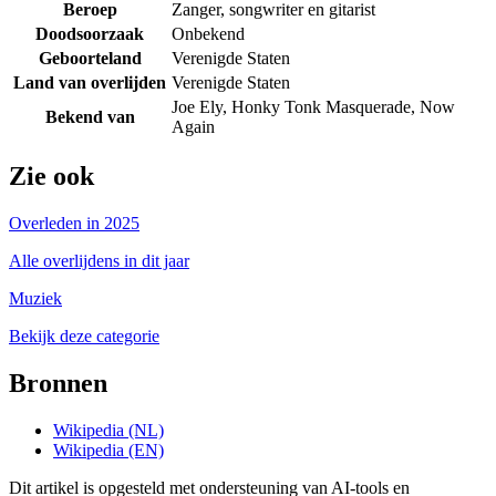
Beroep
Zanger, songwriter en gitarist
Doodsoorzaak
Onbekend
Geboorteland
Verenigde Staten
Land van overlijden
Verenigde Staten
Joe Ely, Honky Tonk Masquerade, Now
Bekend van
Again
Zie ook
Overleden in 2025
Alle overlijdens in dit jaar
Muziek
Bekijk deze categorie
Bronnen
Wikipedia (NL)
Wikipedia (EN)
Dit artikel is opgesteld met ondersteuning van AI-tools en