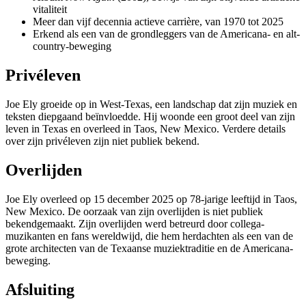
vitaliteit
Meer dan vijf decennia actieve carrière, van 1970 tot 2025
Erkend als een van de grondleggers van de Americana- en alt-
country-beweging
Privéleven
Joe Ely groeide op in West-Texas, een landschap dat zijn muziek en
teksten diepgaand beïnvloedde. Hij woonde een groot deel van zijn
leven in Texas en overleed in Taos, New Mexico. Verdere details
over zijn privéleven zijn niet publiek bekend.
Overlijden
Joe Ely overleed op 15 december 2025 op 78-jarige leeftijd in Taos,
New Mexico. De oorzaak van zijn overlijden is niet publiek
bekendgemaakt. Zijn overlijden werd betreurd door collega-
muzikanten en fans wereldwijd, die hem herdachten als een van de
grote architecten van de Texaanse muziektraditie en de Americana-
beweging.
Afsluiting