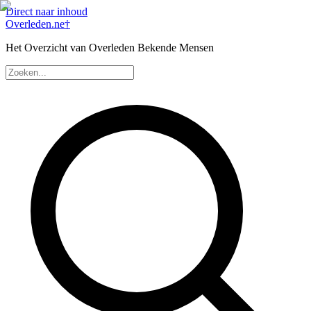
Direct naar inhoud
Overleden
.ne
†
Het Overzicht van Overleden Bekende Mensen