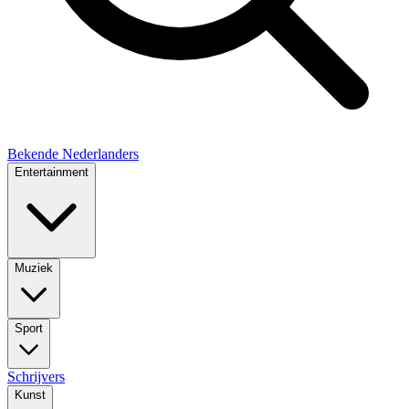
Bekende Nederlanders
Entertainment
Muziek
Sport
Schrijvers
Kunst