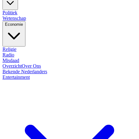
Politiek
Wetenschap
Economie
Religie
Radio
Misdaad
Overzicht
Over Ons
Bekende Nederlanders
Entertainment