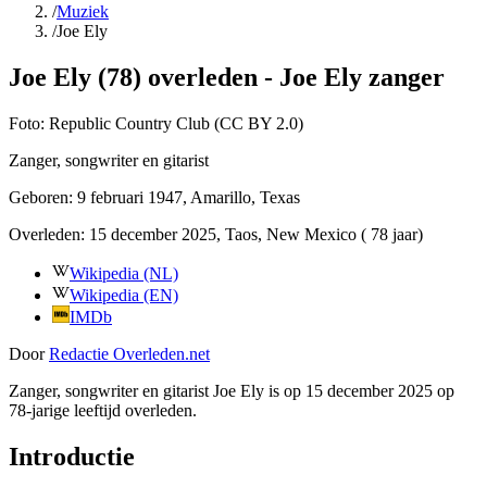
/
Muziek
/
Joe Ely
Joe Ely (78) overleden - Joe Ely zanger
Foto:
Republic Country Club (CC BY 2.0)
Zanger, songwriter en gitarist
Geboren:
9 februari 1947
, Amarillo, Texas
Overleden:
15 december 2025
, Taos, New Mexico
( 78 jaar)
Wikipedia (NL)
Wikipedia (EN)
IMDb
Door
Redactie Overleden.net
Zanger, songwriter en gitarist Joe Ely is op 15 december 2025 op
78-jarige leeftijd overleden.
Introductie