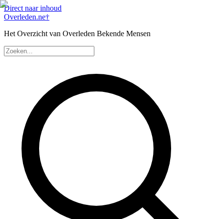
Direct naar inhoud
Overleden
.ne
†
Het Overzicht van Overleden Bekende Mensen