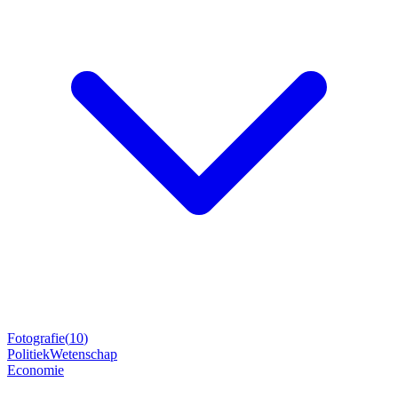
Fotografie
(
10
)
Politiek
Wetenschap
Economie