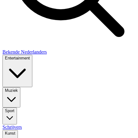
Bekende Nederlanders
Entertainment
Muziek
Sport
Schrijvers
Kunst