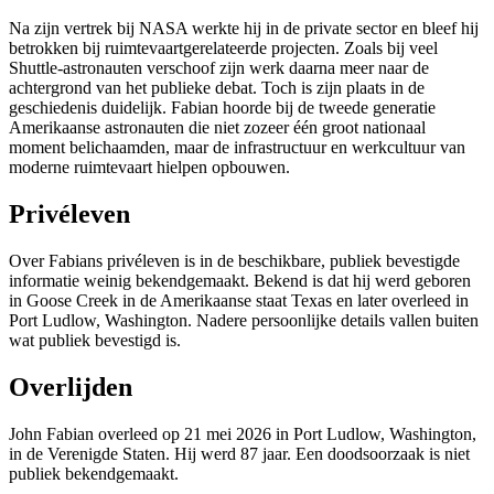
Na zijn vertrek bij NASA werkte hij in de private sector en bleef hij
betrokken bij ruimtevaartgerelateerde projecten. Zoals bij veel
Shuttle-astronauten verschoof zijn werk daarna meer naar de
achtergrond van het publieke debat. Toch is zijn plaats in de
geschiedenis duidelijk. Fabian hoorde bij de tweede generatie
Amerikaanse astronauten die niet zozeer één groot nationaal
moment belichaamden, maar de infrastructuur en werkcultuur van
moderne ruimtevaart hielpen opbouwen.
Privéleven
Over Fabians privéleven is in de beschikbare, publiek bevestigde
informatie weinig bekendgemaakt. Bekend is dat hij werd geboren
in Goose Creek in de Amerikaanse staat Texas en later overleed in
Port Ludlow, Washington. Nadere persoonlijke details vallen buiten
wat publiek bevestigd is.
Overlijden
John Fabian overleed op 21 mei 2026 in Port Ludlow, Washington,
in de Verenigde Staten. Hij werd 87 jaar. Een doodsoorzaak is niet
publiek bekendgemaakt.