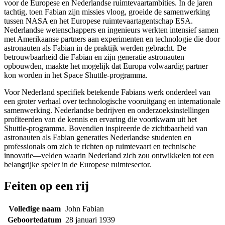
voor de Europese en Nederlandse ruimtevaartambities. In de jaren
tachtig, toen Fabian zijn missies vloog, groeide de samenwerking
tussen NASA en het Europese ruimtevaartagentschap ESA.
Nederlandse wetenschappers en ingenieurs werkten intensief samen
met Amerikaanse partners aan experimenten en technologie die door
astronauten als Fabian in de praktijk werden gebracht. De
betrouwbaarheid die Fabian en zijn generatie astronauten
opbouwden, maakte het mogelijk dat Europa volwaardig partner
kon worden in het Space Shuttle-programma.
Voor Nederland specifiek betekende Fabians werk onderdeel van
een groter verhaal over technologische vooruitgang en internationale
samenwerking. Nederlandse bedrijven en onderzoeksinstellingen
profiteerden van de kennis en ervaring die voortkwam uit het
Shuttle-programma. Bovendien inspireerde de zichtbaarheid van
astronauten als Fabian generaties Nederlandse studenten en
professionals om zich te richten op ruimtevaart en technische
innovatie—velden waarin Nederland zich zou ontwikkelen tot een
belangrijke speler in de Europese ruimtesector.
Feiten op een rij
Volledige naam
John Fabian
Geboortedatum
28 januari 1939