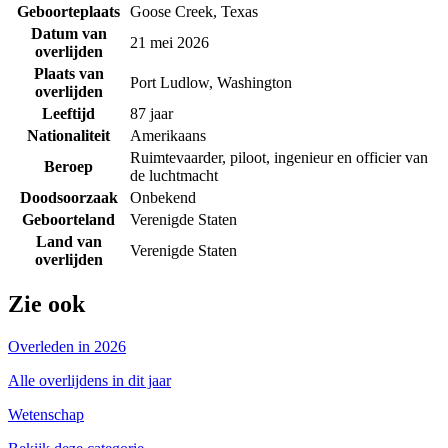
Geboorteplaats
Goose Creek, Texas
Datum van
21 mei 2026
overlijden
Plaats van
Port Ludlow, Washington
overlijden
Leeftijd
87 jaar
Nationaliteit
Amerikaans
Ruimtevaarder, piloot, ingenieur en officier van
Beroep
de luchtmacht
Doodsoorzaak
Onbekend
Geboorteland
Verenigde Staten
Land van
Verenigde Staten
overlijden
Zie ook
Overleden in 2026
Alle overlijdens in dit jaar
Wetenschap