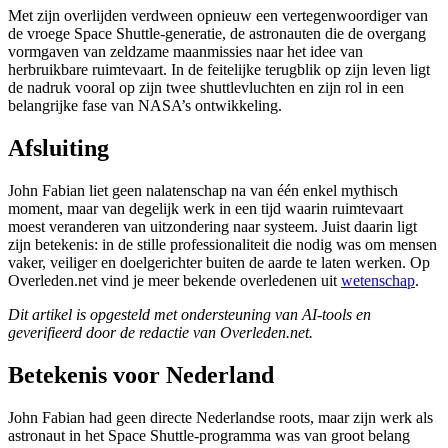
Met zijn overlijden verdween opnieuw een vertegenwoordiger van
de vroege Space Shuttle-generatie, de astronauten die de overgang
vormgaven van zeldzame maanmissies naar het idee van
herbruikbare ruimtevaart. In de feitelijke terugblik op zijn leven ligt
de nadruk vooral op zijn twee shuttlevluchten en zijn rol in een
belangrijke fase van NASA’s ontwikkeling.
Afsluiting
John Fabian liet geen nalatenschap na van één enkel mythisch
moment, maar van degelijk werk in een tijd waarin ruimtevaart
moest veranderen van uitzondering naar systeem. Juist daarin ligt
zijn betekenis: in de stille professionaliteit die nodig was om mensen
vaker, veiliger en doelgerichter buiten de aarde te laten werken. Op
Overleden.net vind je meer bekende overledenen uit
wetenschap
.
Dit artikel is opgesteld met ondersteuning van AI-tools en
geverifieerd door de redactie van Overleden.net.
Betekenis voor Nederland
John Fabian had geen directe Nederlandse roots, maar zijn werk als
astronaut in het Space Shuttle-programma was van groot belang