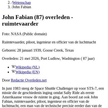
/
Wetenschap
/
John Fabian
John Fabian (87) overleden -
ruimtevaarder
Foto:
NASA (Public domain)
Ruimtevaarder, piloot, ingenieur en officier van de luchtmacht
Geboren:
28 januari 1939
, Goose Creek, Texas
Overleden:
21 mei 2026
, Port Ludlow, Washington
( 87 jaar)
Wikipedia (NL)
Wikipedia (EN)
Door
Redactie Overleden.net
In juni 1983 steeg de Space Shuttle Challenger op voor STS-7, een
missie die de geschiedenis inging omdat Sally Ride als eerste
Amerikaanse vrouw de ruimte in ging. Aan boord zat ook John
Fabian, ruimtevaarder, piloot, ingenieur en officier van de
luchtmacht, een man van de technische precisie eerder dan van de