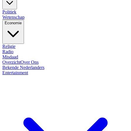
Politiek
Wetenschap
Economie
Religie
Radio
Misdaad
Overzicht
Over Ons
Bekende Nederlanders
Entertainment