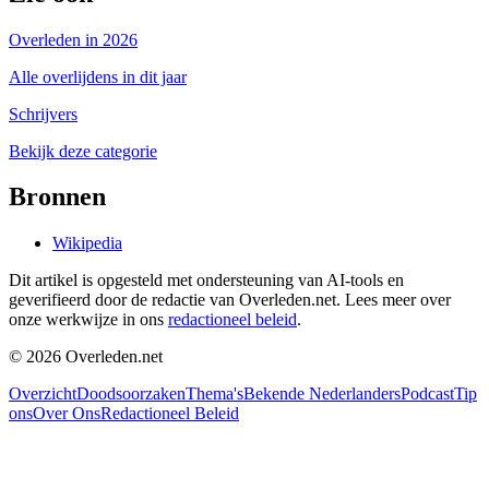
Overleden in 2026
Alle overlijdens in dit jaar
Schrijvers
Bekijk deze categorie
Bronnen
Wikipedia
Dit artikel is opgesteld met ondersteuning van AI-tools en
geverifieerd door de redactie van Overleden.net. Lees meer over
onze werkwijze in ons
redactioneel beleid
.
©
2026
Overleden.net
Overzicht
Doodsoorzaken
Thema's
Bekende Nederlanders
Podcast
Tip
ons
Over Ons
Redactioneel Beleid