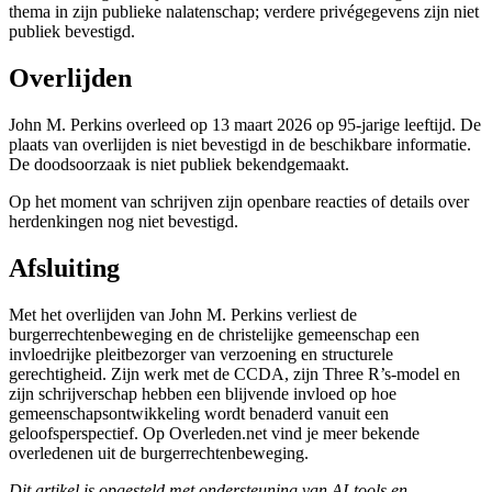
thema in zijn publieke nalatenschap; verdere privégegevens zijn niet
publiek bevestigd.
Overlijden
John M. Perkins overleed op 13 maart 2026 op 95-jarige leeftijd. De
plaats van overlijden is niet bevestigd in de beschikbare informatie.
De doodsoorzaak is niet publiek bekendgemaakt.
Op het moment van schrijven zijn openbare reacties of details over
herdenkingen nog niet bevestigd.
Afsluiting
Met het overlijden van John M. Perkins verliest de
burgerrechtenbeweging en de christelijke gemeenschap een
invloedrijke pleitbezorger van verzoening en structurele
gerechtigheid. Zijn werk met de CCDA, zijn Three R’s-model en
zijn schrijverschap hebben een blijvende invloed op hoe
gemeenschapsontwikkeling wordt benaderd vanuit een
geloofsperspectief. Op Overleden.net vind je meer bekende
overledenen uit de burgerrechtenbeweging.
Dit artikel is opgesteld met ondersteuning van AI-tools en