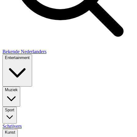
Bekende Nederlanders
Entertainment
Muziek
Sport
Schrijvers
Kunst