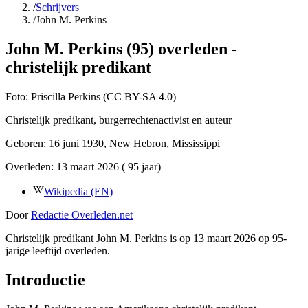
/
Schrijvers
/
John M. Perkins
John M. Perkins (95) overleden -
christelijk predikant
Foto:
Priscilla Perkins (CC BY-SA 4.0)
Christelijk predikant, burgerrechtenactivist en auteur
Geboren:
16 juni 1930
, New Hebron, Mississippi
Overleden:
13 maart 2026
( 95 jaar)
Wikipedia (EN)
Door
Redactie Overleden.net
Christelijk predikant John M. Perkins is op 13 maart 2026 op 95-
jarige leeftijd overleden.
Introductie