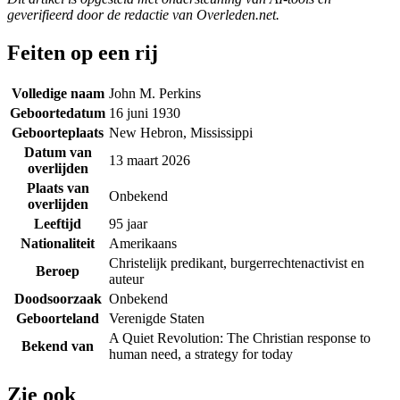
geverifieerd door de redactie van Overleden.net.
Feiten op een rij
Volledige naam
John M. Perkins
Geboortedatum
16 juni 1930
Geboorteplaats
New Hebron, Mississippi
Datum van
13 maart 2026
overlijden
Plaats van
Onbekend
overlijden
Leeftijd
95 jaar
Nationaliteit
Amerikaans
Christelijk predikant, burgerrechtenactivist en
Beroep
auteur
Doodsoorzaak
Onbekend
Geboorteland
Verenigde Staten
A Quiet Revolution: The Christian response to
Bekend van
human need, a strategy for today
Zie ook