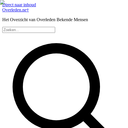
Direct naar inhoud
Overleden
.ne
†
Het Overzicht van Overleden Bekende Mensen