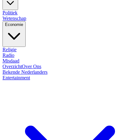
Politiek
Wetenschap
Economie
Religie
Radio
Misdaad
Overzicht
Over Ons
Bekende Nederlanders
Entertainment