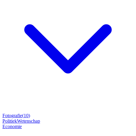
Fotografie
(
10
)
Politiek
Wetenschap
Economie