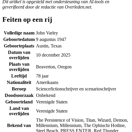
Dit artikel is opgesteld met ondersteuning van AI-tools en
geverifieerd door de redactie van Overleden.net.
Feiten op een rij
Volledige naam
John Varley
Geboortedatum
9 augustus 1947
Geboorteplaats
Austin, Texas
Datum van
10 december 2025
overlijden
Plaats van
Beaverton, Oregon
overlijden
Leeftijd
78 jaar
Nationaliteit
Amerikaans
Beroep
Sciencefictionschrijver en scenarioschrijver
Doodsoorzaak
Onbekend
Geboorteland
Verenigde Staten
Land van
Verenigde Staten
overlijden
The Persistence of Vision, Titan, Wizard, Demon,
Bekend van
Millennium, Millennium, The Ophiuchi Hotline,
Steel Beach, PRESS ENTER, Red Thunder