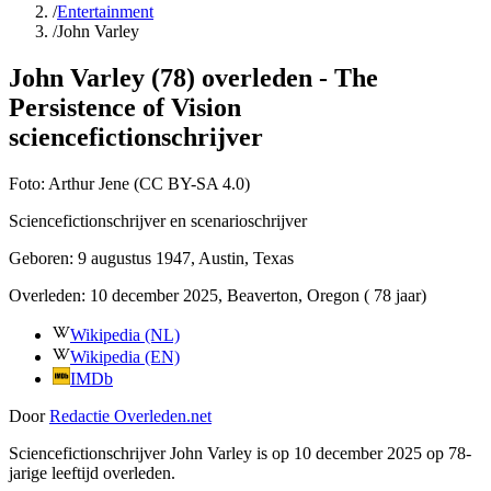
/
Entertainment
/
John Varley
John Varley (78) overleden - The
Persistence of Vision
sciencefictionschrijver
Foto:
Arthur Jene (CC BY-SA 4.0)
Sciencefictionschrijver en scenarioschrijver
Geboren:
9 augustus 1947
, Austin, Texas
Overleden:
10 december 2025
, Beaverton, Oregon
( 78 jaar)
Wikipedia (NL)
Wikipedia (EN)
IMDb
Door
Redactie Overleden.net
Sciencefictionschrijver John Varley is op 10 december 2025 op 78-
jarige leeftijd overleden.