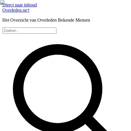
Direct naar inhoud
Overleden
.ne
†
Het Overzicht van Overleden Bekende Mensen