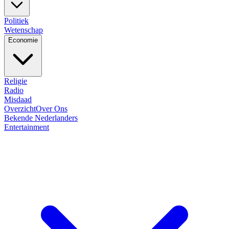
Politiek
Wetenschap
Economie
Religie
Radio
Misdaad
Overzicht
Over Ons
Bekende Nederlanders
Entertainment