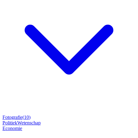
Fotografie
(
10
)
Politiek
Wetenschap
Economie