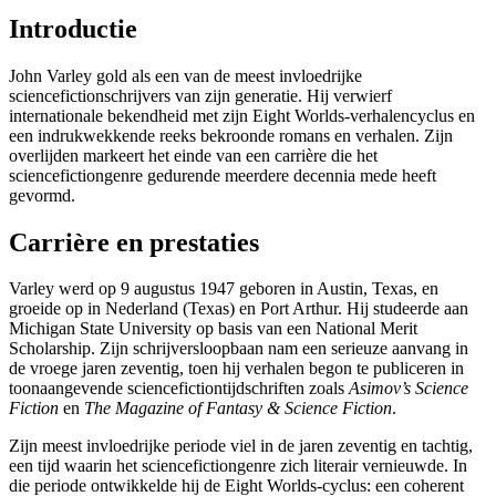
Introductie
John Varley gold als een van de meest invloedrijke
sciencefictionschrijvers van zijn generatie. Hij verwierf
internationale bekendheid met zijn Eight Worlds-verhalencyclus en
een indrukwekkende reeks bekroonde romans en verhalen. Zijn
overlijden markeert het einde van een carrière die het
sciencefictiongenre gedurende meerdere decennia mede heeft
gevormd.
Carrière en prestaties
Varley werd op 9 augustus 1947 geboren in Austin, Texas, en
groeide op in Nederland (Texas) en Port Arthur. Hij studeerde aan
Michigan State University op basis van een National Merit
Scholarship. Zijn schrijversloopbaan nam een serieuze aanvang in
de vroege jaren zeventig, toen hij verhalen begon te publiceren in
toonaangevende sciencefictiontijdschriften zoals
Asimov’s Science
Fiction
en
The Magazine of Fantasy & Science Fiction
.
Zijn meest invloedrijke periode viel in de jaren zeventig en tachtig,
een tijd waarin het sciencefictiongenre zich literair vernieuwde. In
die periode ontwikkelde hij de Eight Worlds-cyclus: een coherent