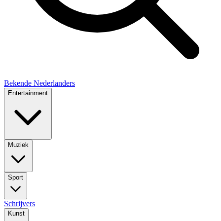
Bekende Nederlanders
Entertainment
Muziek
Sport
Schrijvers
Kunst