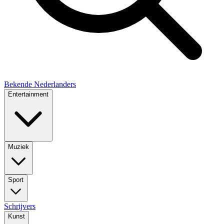
Bekende Nederlanders
Entertainment
Muziek
Sport
Schrijvers
Kunst