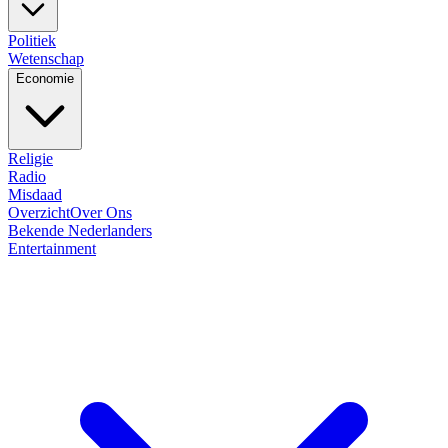
Politiek
Wetenschap
Economie
Religie
Radio
Misdaad
Overzicht
Over Ons
Bekende Nederlanders
Entertainment