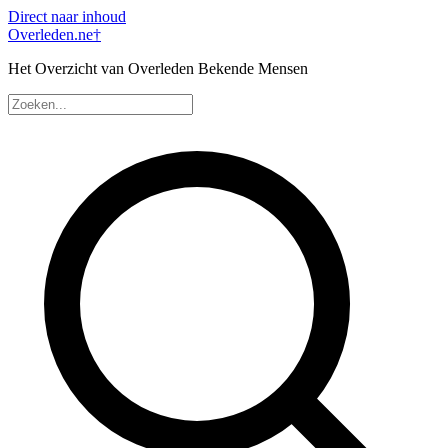
Direct naar inhoud
Overleden
.ne
†
Het Overzicht van Overleden Bekende Mensen