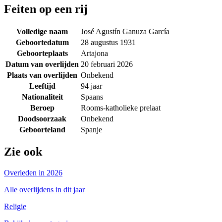
Feiten op een rij
Volledige naam
José Agustín Ganuza García
Geboortedatum
28 augustus 1931
Geboorteplaats
Artajona
Datum van overlijden
20 februari 2026
Plaats van overlijden
Onbekend
Leeftijd
94 jaar
Nationaliteit
Spaans
Beroep
Rooms-katholieke prelaat
Doodsoorzaak
Onbekend
Geboorteland
Spanje
Zie ook
Overleden in 2026
Alle overlijdens in dit jaar
Religie