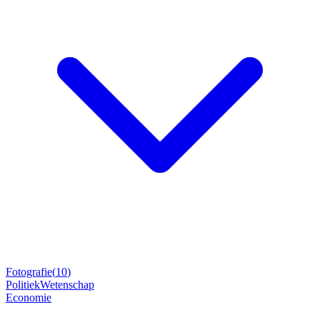
Fotografie
(
10
)
Politiek
Wetenschap
Economie