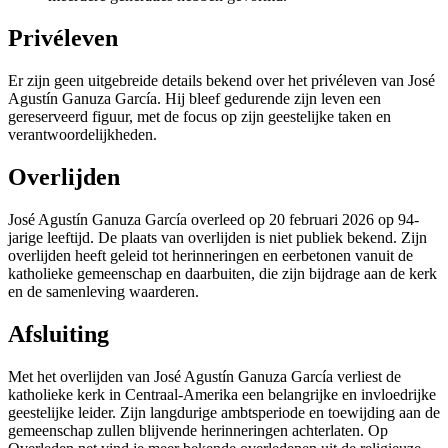
Privéleven
Er zijn geen uitgebreide details bekend over het privéleven van José
Agustín Ganuza García. Hij bleef gedurende zijn leven een
gereserveerd figuur, met de focus op zijn geestelijke taken en
verantwoordelijkheden.
Overlijden
José Agustín Ganuza García overleed op 20 februari 2026 op 94-
jarige leeftijd. De plaats van overlijden is niet publiek bekend. Zijn
overlijden heeft geleid tot herinneringen en eerbetonen vanuit de
katholieke gemeenschap en daarbuiten, die zijn bijdrage aan de kerk
en de samenleving waarderen.
Afsluiting
Met het overlijden van José Agustín Ganuza García verliest de
katholieke kerk in Centraal-Amerika een belangrijke en invloedrijke
geestelijke leider. Zijn langdurige ambtsperiode en toewijding aan de
gemeenschap zullen blijvende herinneringen achterlaten. Op