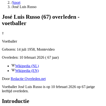
/
Sport
/
José Luis Russo
José Luis Russo (67) overleden -
voetballer
†
Voetballer
Geboren:
14 juli 1958
, Montevideo
Overleden:
10 februari 2026
( 67 jaar)
Wikipedia (NL)
Wikipedia (EN)
Door
Redactie Overleden.net
Voetballer José Luis Russo is op 10 februari 2026 op 67-jarige
leeftijd overleden.
Introductie