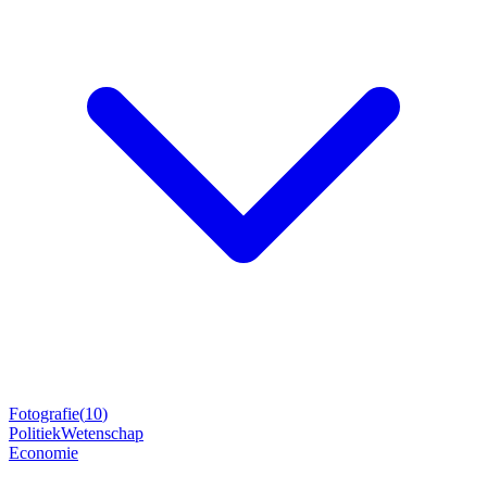
Fotografie
(
10
)
Politiek
Wetenschap
Economie