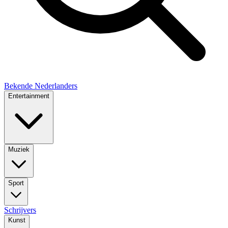
Bekende Nederlanders
Entertainment
Muziek
Sport
Schrijvers
Kunst