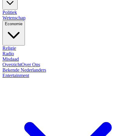
Politiek
Wetenschap
Economie
Religie
Radio
Misdaad
Overzicht
Over Ons
Bekende Nederlanders
Entertainment