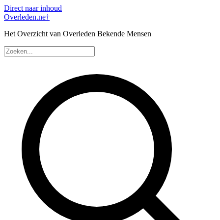
Direct naar inhoud
Overleden
.ne
†
Het Overzicht van Overleden Bekende Mensen