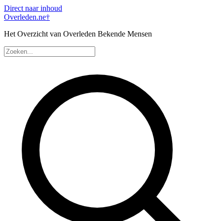
Direct naar inhoud
Overleden
.ne
†
Het Overzicht van Overleden Bekende Mensen