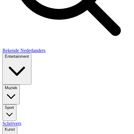
Bekende Nederlanders
Entertainment
Muziek
Sport
Schrijvers
Kunst