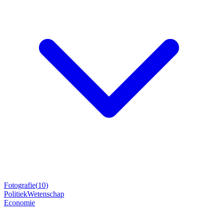
Fotografie
(
10
)
Politiek
Wetenschap
Economie