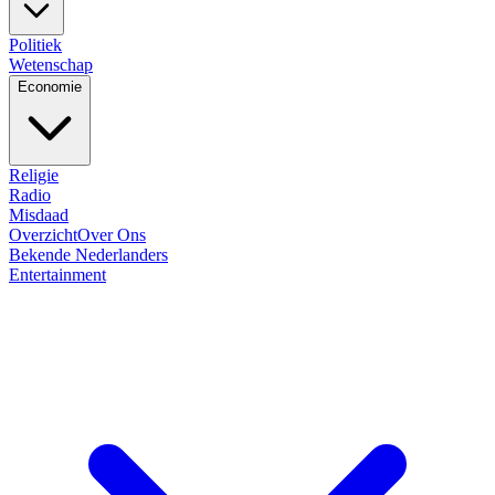
Politiek
Wetenschap
Economie
Religie
Radio
Misdaad
Overzicht
Over Ons
Bekende Nederlanders
Entertainment