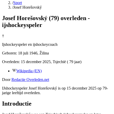
/
Sport
/
Josef Horešovský
Josef Horešovský (79) overleden -
ijshockeyspeler
†
Ijshockeyspeler en ijshockeycoach
Geboren:
18 juli 1946
, Žilina
Overleden:
15 december 2025
, Tsjechië
( 79 jaar)
Wikipedia (EN)
Door
Redactie Overleden.net
IJshockeyspeler Josef Horešovský is op 15 december 2025 op 79-
jarige leeftijd overleden.
Introductie