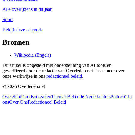
Alle overlijdens in dit jaar
Sport
Bekijk deze categorie
Bronnen
Wikipedia (Engels)
Dit artikel is opgesteld met ondersteuning van AI-tools en
geverifieerd door de redactie van Overleden.net. Lees meer over
onze werkwijze in ons
redactioneel beleid
.
©
2026
Overleden.net
Overzicht
Doodsoorzaken
Thema's
Bekende Nederlanders
Podcast
Tip
ons
Over Ons
Redactioneel Beleid