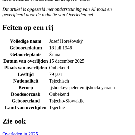
Dit artikel is opgesteld met ondersteuning van AI-tools en
geverifieerd door de redactie van Overleden.net.
Feiten op een rij
Volledige naam
Josef Horešovský
Geboortedatum
18 juli 1946
Geboorteplaats
Žilina
Datum van overlijden
15 december 2025
Plaats van overlijden
Onbekend
Leeftijd
79 jaar
Nationaliteit
Tsjechisch
Beroep
Ijshockeyspeler en ijshockeycoach
Doodsoorzaak
Onbekend
Geboorteland
Tsjecho-Slowakije
Land van overlijden
Tsjechië
Zie ook
Overleden in 2025