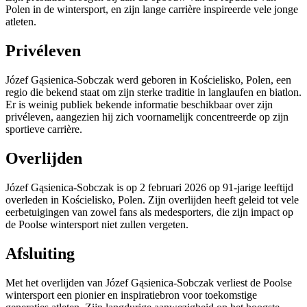
Polen in de wintersport, en zijn lange carrière inspireerde vele jonge
atleten.
Privéleven
Józef Gąsienica-Sobczak werd geboren in Kościelisko, Polen, een
regio die bekend staat om zijn sterke traditie in langlaufen en biatlon.
Er is weinig publiek bekende informatie beschikbaar over zijn
privéleven, aangezien hij zich voornamelijk concentreerde op zijn
sportieve carrière.
Overlijden
Józef Gąsienica-Sobczak is op 2 februari 2026 op 91-jarige leeftijd
overleden in Kościelisko, Polen. Zijn overlijden heeft geleid tot vele
eerbetuigingen van zowel fans als medesporters, die zijn impact op
de Poolse wintersport niet zullen vergeten.
Afsluiting
Met het overlijden van Józef Gąsienica-Sobczak verliest de Poolse
wintersport een pionier en inspiratiebron voor toekomstige