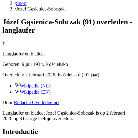
/
Sport
/
Józef Gąsienica-Sobczak
Józef Gąsienica-Sobczak (91) overleden -
langlaufer
†
Langlaufer en biatleet
Geboren:
9 juli 1934
, Kościelisko
Overleden:
2 februari 2026
, Kościelisko
( 91 jaar)
Wikipedia (NL)
Wikipedia (EN)
Door
Redactie Overleden.net
Langlaufer en biatleet Józef Gąsienica-Sobczak is op 2 februari
2026 op 91-jarige leeftijd overleden.
Introductie