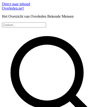
Direct naar inhoud
Overleden
.ne
†
Het Overzicht van Overleden Bekende Mensen