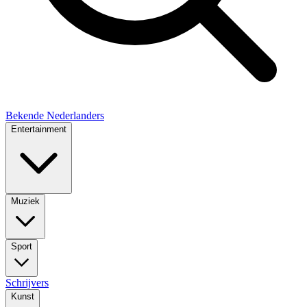
Bekende Nederlanders
Entertainment
Muziek
Sport
Schrijvers
Kunst