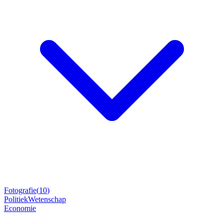
Fotografie
(
10
)
Politiek
Wetenschap
Economie