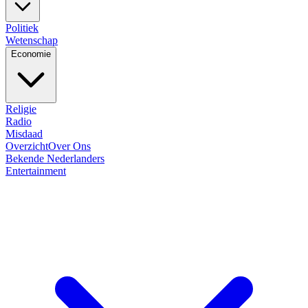
Politiek
Wetenschap
Economie
Religie
Radio
Misdaad
Overzicht
Over Ons
Bekende Nederlanders
Entertainment