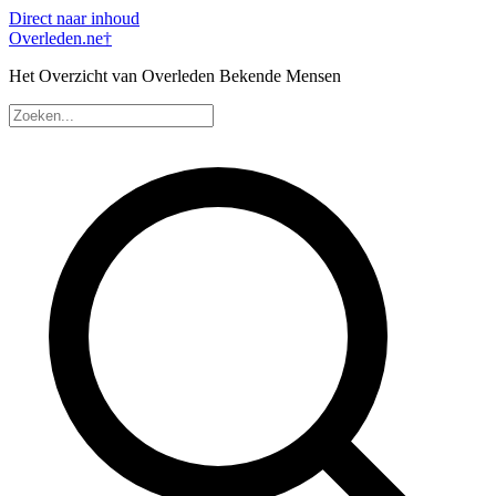
Direct naar inhoud
Overleden
.ne
†
Het Overzicht van Overleden Bekende Mensen