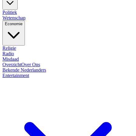
Politiek
Wetenschap
Economie
Religie
Radio
Misdaad
Overzicht
Over Ons
Bekende Nederlanders
Entertainment