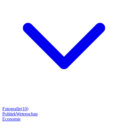
Fotografie
(
10
)
Politiek
Wetenschap
Economie