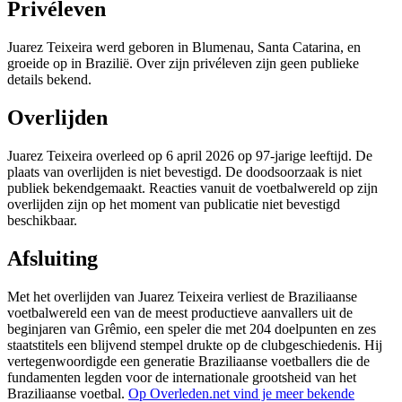
Privéleven
Juarez Teixeira werd geboren in Blumenau, Santa Catarina, en
groeide op in Brazilië. Over zijn privéleven zijn geen publieke
details bekend.
Overlijden
Juarez Teixeira overleed op 6 april 2026 op 97-jarige leeftijd. De
plaats van overlijden is niet bevestigd. De doodsoorzaak is niet
publiek bekendgemaakt. Reacties vanuit de voetbalwereld op zijn
overlijden zijn op het moment van publicatie niet bevestigd
beschikbaar.
Afsluiting
Met het overlijden van Juarez Teixeira verliest de Braziliaanse
voetbalwereld een van de meest productieve aanvallers uit de
beginjaren van Grêmio, een speler die met 204 doelpunten en zes
staatstitels een blijvend stempel drukte op de clubgeschiedenis. Hij
vertegenwoordigde een generatie Braziliaanse voetballers die de
fundamenten legden voor de internationale grootsheid van het
Braziliaanse voetbal.
Op Overleden.net vind je meer bekende