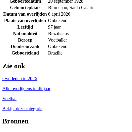
Geboortedatum
20 september 1928
Geboorteplaats
Blumenau, Santa Catarina
Datum van overlijden
6 april 2026
Plaats van overlijden
Onbekend
Leeftijd
97 jaar
Nationaliteit
Braziliaans
Beroep
Voetballer
Doodsoorzaak
Onbekend
Geboorteland
Brazilië
Zie ook
Overleden in 2026
Alle overlijdens in dit jaar
Voetbal
Bekijk deze categorie
Bronnen