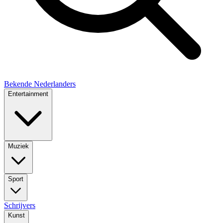
Bekende Nederlanders
Entertainment
Muziek
Sport
Schrijvers
Kunst