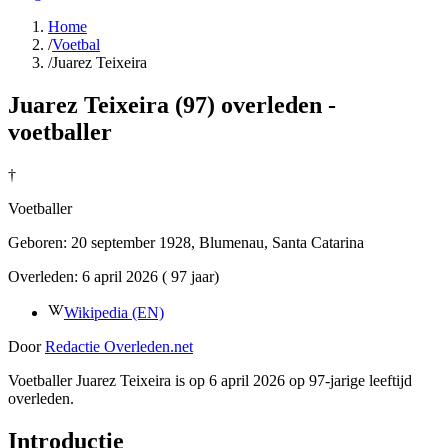
Home
/
Voetbal
/
Juarez Teixeira
Juarez Teixeira (97) overleden -
voetballer
†
Voetballer
Geboren:
20 september 1928
, Blumenau, Santa Catarina
Overleden:
6 april 2026
( 97 jaar)
Wikipedia (EN)
Door
Redactie Overleden.net
Voetballer Juarez Teixeira is op 6 april 2026 op 97-jarige leeftijd
overleden.
Introductie