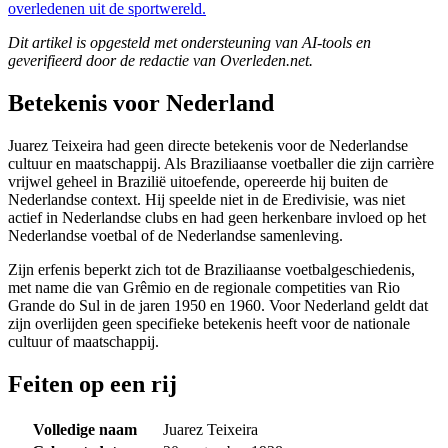
overledenen uit de sportwereld.
Dit artikel is opgesteld met ondersteuning van AI-tools en
geverifieerd door de redactie van Overleden.net.
Betekenis voor Nederland
Juarez Teixeira had geen directe betekenis voor de Nederlandse
cultuur en maatschappij. Als Braziliaanse voetballer die zijn carrière
vrijwel geheel in Brazilië uitoefende, opereerde hij buiten de
Nederlandse context. Hij speelde niet in de Eredivisie, was niet
actief in Nederlandse clubs en had geen herkenbare invloed op het
Nederlandse voetbal of de Nederlandse samenleving.
Zijn erfenis beperkt zich tot de Braziliaanse voetbalgeschiedenis,
met name die van Grêmio en de regionale competities van Rio
Grande do Sul in de jaren 1950 en 1960. Voor Nederland geldt dat
zijn overlijden geen specifieke betekenis heeft voor de nationale
cultuur of maatschappij.
Feiten op een rij
Volledige naam
Juarez Teixeira