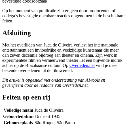
bevestigde doodsoorzaak.
Op het moment van publicatie zijn er geen door producenten of
collega’s bevestigde openbare reacties opgenomen in de beschikbare
feiten.
Afsluiting
Met het overlijden van Juca de Oliveira verliest het internationale
entertainment een invloedrijke en veelzijdige kunstenaar die meer
dan zeven decennia bijdroeg aan theater en cinema. Zijn werk in
experimentele film en vernieuwend theater liet een blijvende indruk
achter op de Braziliaanse cultuur. Op
Overleden.net
vind je meer
bekende overledenen uit de filmwereld.
Dit artikel is opgesteld met ondersteuning van AI-tools en
geverifieerd door de redactie van Overleden.net.
Feiten op een rij
Volledige naam
Juca de Oliveira
Geboortedatum
16 maart 1935
Geboorteplaats
São Roque, São Paulo