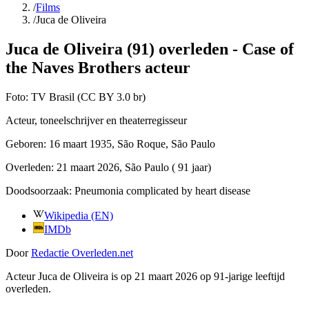
/
Films
/
Juca de Oliveira
Juca de Oliveira (91) overleden - Case of
the Naves Brothers acteur
Foto:
TV Brasil (CC BY 3.0 br)
Acteur, toneelschrijver en theaterregisseur
Geboren:
16 maart 1935
, São Roque, São Paulo
Overleden:
21 maart 2026
, São Paulo
( 91 jaar)
Doodsoorzaak:
Pneumonia complicated by heart disease
Wikipedia (EN)
IMDb
Door
Redactie Overleden.net
Acteur Juca de Oliveira is op 21 maart 2026 op 91-jarige leeftijd
overleden.