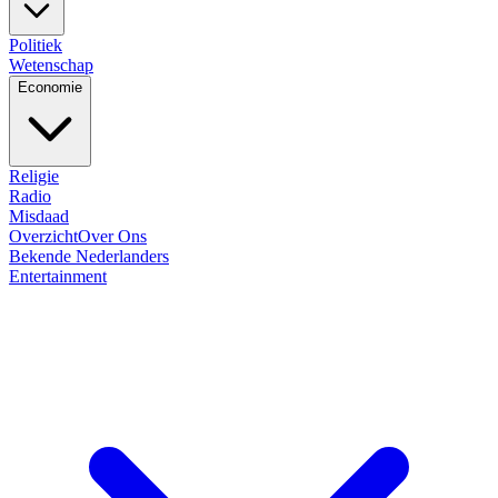
Politiek
Wetenschap
Economie
Religie
Radio
Misdaad
Overzicht
Over Ons
Bekende Nederlanders
Entertainment