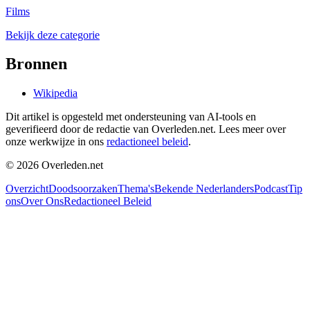
Films
Bekijk deze categorie
Bronnen
Wikipedia
Dit artikel is opgesteld met ondersteuning van AI-tools en
geverifieerd door de redactie van Overleden.net. Lees meer over
onze werkwijze in ons
redactioneel beleid
.
©
2026
Overleden.net
Overzicht
Doodsoorzaken
Thema's
Bekende Nederlanders
Podcast
Tip
ons
Over Ons
Redactioneel Beleid