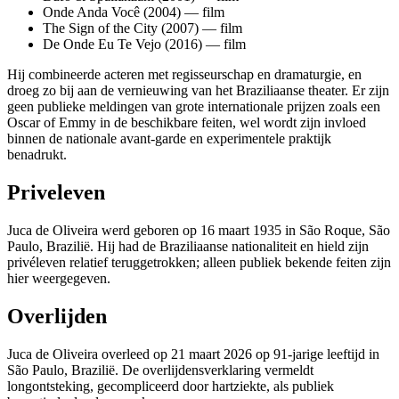
Onde Anda Você (2004) — film
The Sign of the City (2007) — film
De Onde Eu Te Vejo (2016) — film
Hij combineerde acteren met regisseurschap en dramaturgie, en
droeg zo bij aan de vernieuwing van het Braziliaanse theater. Er zijn
geen publieke meldingen van grote internationale prijzen zoals een
Oscar of Emmy in de beschikbare feiten, wel wordt zijn invloed
binnen de nationale avant-garde en experimentele praktijk
benadrukt.
Priveleven
Juca de Oliveira werd geboren op 16 maart 1935 in São Roque, São
Paulo, Brazilië. Hij had de Braziliaanse nationaliteit en hield zijn
privéleven relatief teruggetrokken; alleen publiek bekende feiten zijn
hier weergegeven.
Overlijden
Juca de Oliveira overleed op 21 maart 2026 op 91-jarige leeftijd in
São Paulo, Brazilië. De overlijdensverklaring vermeldt
longontsteking, gecompliceerd door hartziekte, als publiek