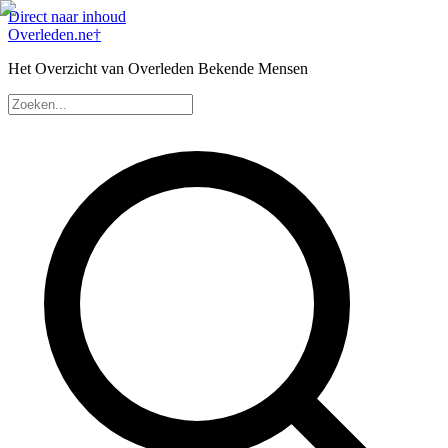
Direct naar inhoud
Overleden
.ne
†
Het Overzicht van Overleden Bekende Mensen