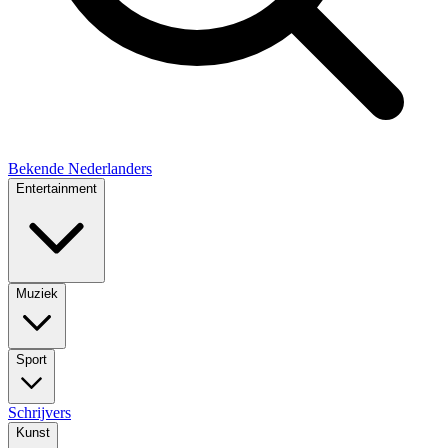
Bekende Nederlanders
Entertainment
Muziek
Sport
Schrijvers
Kunst