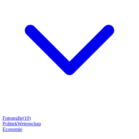
Fotografie
(
10
)
Politiek
Wetenschap
Economie