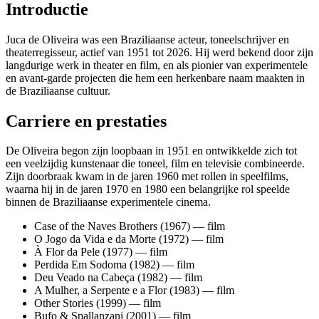
Introductie
Juca de Oliveira was een Braziliaanse acteur, toneelschrijver en
theaterregisseur, actief van 1951 tot 2026. Hij werd bekend door zijn
langdurige werk in theater en film, en als pionier van experimentele
en avant-garde projecten die hem een herkenbare naam maakten in
de Braziliaanse cultuur.
Carriere en prestaties
De Oliveira begon zijn loopbaan in 1951 en ontwikkelde zich tot
een veelzijdig kunstenaar die toneel, film en televisie combineerde.
Zijn doorbraak kwam in de jaren 1960 met rollen in speelfilms,
waarna hij in de jaren 1970 en 1980 een belangrijke rol speelde
binnen de Braziliaanse experimentele cinema.
Case of the Naves Brothers (1967) — film
O Jogo da Vida e da Morte (1972) — film
À Flor da Pele (1977) — film
Perdida Em Sodoma (1982) — film
Deu Veado na Cabeça (1982) — film
A Mulher, a Serpente e a Flor (1983) — film
Other Stories (1999) — film
Bufo & Spallanzani (2001) — film