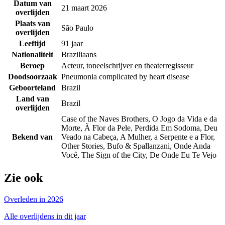
Datum van
21 maart 2026
overlijden
Plaats van
São Paulo
overlijden
Leeftijd
91 jaar
Nationaliteit
Braziliaans
Beroep
Acteur, toneelschrijver en theaterregisseur
Doodsoorzaak
Pneumonia complicated by heart disease
Geboorteland
Brazil
Land van
Brazil
overlijden
Case of the Naves Brothers, O Jogo da Vida e da
Morte, À Flor da Pele, Perdida Em Sodoma, Deu
Bekend van
Veado na Cabeça, A Mulher, a Serpente e a Flor,
Other Stories, Bufo & Spallanzani, Onde Anda
Você, The Sign of the City, De Onde Eu Te Vejo
Zie ook
Overleden in 2026
Alle overlijdens in dit jaar