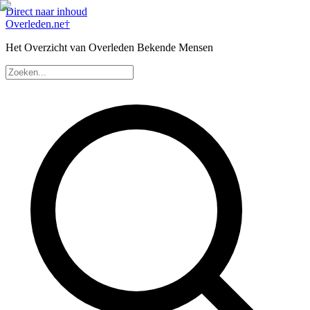
Direct naar inhoud
Overleden
.ne
†
Het Overzicht van Overleden Bekende Mensen