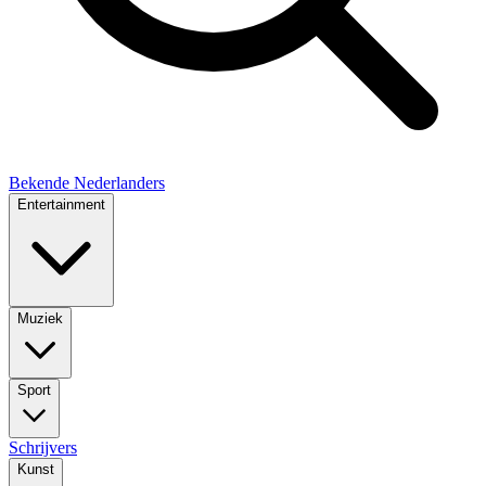
Bekende Nederlanders
Entertainment
Muziek
Sport
Schrijvers
Kunst