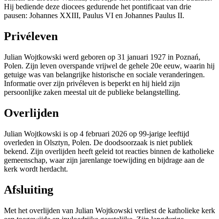
Hij bediende deze diocees gedurende het pontificaat van drie
pausen: Johannes XXIII, Paulus VI en Johannes Paulus II.
Privéleven
Julian Wojtkowski werd geboren op 31 januari 1927 in Poznań,
Polen. Zijn leven overspande vrijwel de gehele 20e eeuw, waarin hij
getuige was van belangrijke historische en sociale veranderingen.
Informatie over zijn privéleven is beperkt en hij hield zijn
persoonlijke zaken meestal uit de publieke belangstelling.
Overlijden
Julian Wojtkowski is op 4 februari 2026 op 99-jarige leeftijd
overleden in Olsztyn, Polen. De doodsoorzaak is niet publiek
bekend. Zijn overlijden heeft geleid tot reacties binnen de katholieke
gemeenschap, waar zijn jarenlange toewijding en bijdrage aan de
kerk wordt herdacht.
Afsluiting
Met het overlijden van Julian Wojtkowski verliest de katholieke kerk