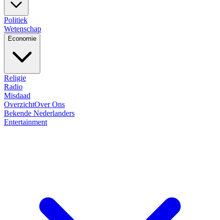
Politiek
Wetenschap
Economie
Religie
Radio
Misdaad
Overzicht
Over Ons
Bekende Nederlanders
Entertainment