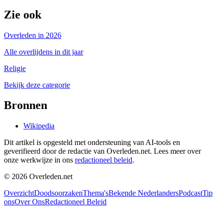
Zie ook
Overleden in 2026
Alle overlijdens in dit jaar
Religie
Bekijk deze categorie
Bronnen
Wikipedia
Dit artikel is opgesteld met ondersteuning van AI-tools en
geverifieerd door de redactie van Overleden.net. Lees meer over
onze werkwijze in ons
redactioneel beleid
.
©
2026
Overleden.net
Overzicht
Doodsoorzaken
Thema's
Bekende Nederlanders
Podcast
Tip
ons
Over Ons
Redactioneel Beleid