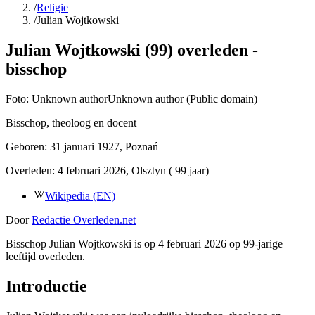
/
Religie
/
Julian Wojtkowski
Julian Wojtkowski (99) overleden -
bisschop
Foto:
Unknown authorUnknown author (Public domain)
Bisschop, theoloog en docent
Geboren:
31 januari 1927
, Poznań
Overleden:
4 februari 2026
, Olsztyn
( 99 jaar)
Wikipedia (EN)
Door
Redactie Overleden.net
Bisschop Julian Wojtkowski is op 4 februari 2026 op 99-jarige
leeftijd overleden.
Introductie