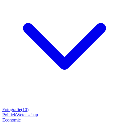
Fotografie
(
10
)
Politiek
Wetenschap
Economie