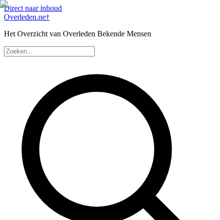
Direct naar inhoud
Overleden
.ne
†
Het Overzicht van Overleden Bekende Mensen