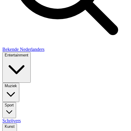
Bekende Nederlanders
Entertainment
Muziek
Sport
Schrijvers
Kunst