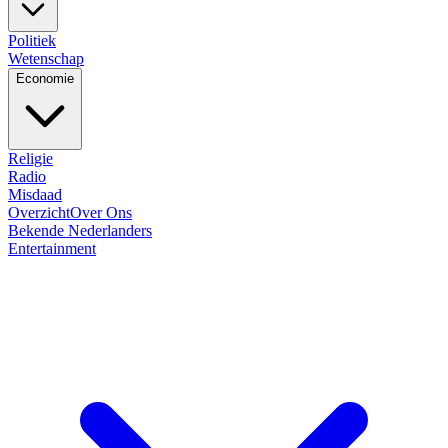
Politiek
Wetenschap
Economie
Religie
Radio
Misdaad
Overzicht
Over Ons
Bekende Nederlanders
Entertainment