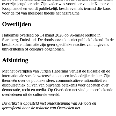
over zijn jeugdperiode. Zijn vader was voorzitter van de Kamer van
Koophandel en wordt publiekelijk beschreven als iemand die koos
voor de rol van meeloper tijdens het naziregime.
Overlijden
Habermas overleed op 14 maart 2026 op 96-jarige leeftijd in
Starnberg, Duitsland. De doodsoorzaak is niet publiek bekend. In de
beschikbare informatie zijn geen specifieke reacties van uitgevers,
universiteiten of collega’s opgenomen.
Afsluiting
Met het overlijden van Jürgen Habermas verliest de filosofie en de
internationale sociale wetenschappen een invloedrijke denker. Zijn
theorieën over de publieke sfeer, communicatieve rationaliteit en
discoursethiek blijven van blijvende betekenis voor debatten over
democratie, recht en media. Op Overleden.net vind je meer bekende
overledenen uit de culturele wereld.
Dit artikel is opgesteld met ondersteuning van AI-tools en
geverifieerd door de redactie van Overleden.net.