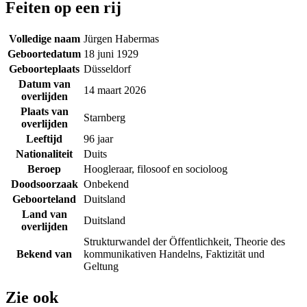
Feiten op een rij
Volledige naam
Jürgen Habermas
Geboortedatum
18 juni 1929
Geboorteplaats
Düsseldorf
Datum van
14 maart 2026
overlijden
Plaats van
Starnberg
overlijden
Leeftijd
96 jaar
Nationaliteit
Duits
Beroep
Hoogleraar, filosoof en socioloog
Doodsoorzaak
Onbekend
Geboorteland
Duitsland
Land van
Duitsland
overlijden
Strukturwandel der Öffentlichkeit, Theorie des
Bekend van
kommunikativen Handelns, Faktizität und
Geltung
Zie ook