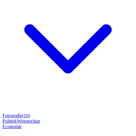
Fotografie
(
10
)
Politiek
Wetenschap
Economie