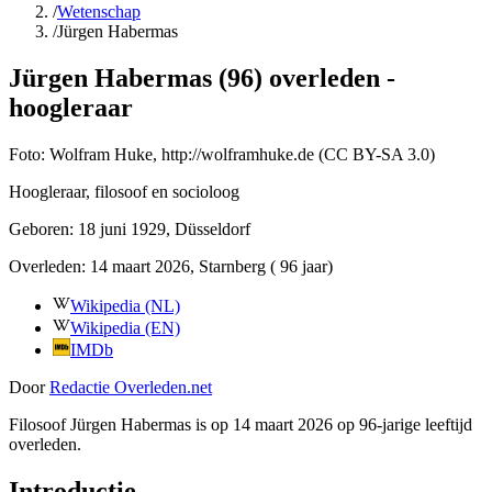
/
Wetenschap
/
Jürgen Habermas
Jürgen Habermas (96) overleden -
hoogleraar
Foto:
Wolfram Huke, http://wolframhuke.de (CC BY-SA 3.0)
Hoogleraar, filosoof en socioloog
Geboren:
18 juni 1929
, Düsseldorf
Overleden:
14 maart 2026
, Starnberg
( 96 jaar)
Wikipedia (NL)
Wikipedia (EN)
IMDb
Door
Redactie Overleden.net
Filosoof Jürgen Habermas is op 14 maart 2026 op 96-jarige leeftijd
overleden.
Introductie