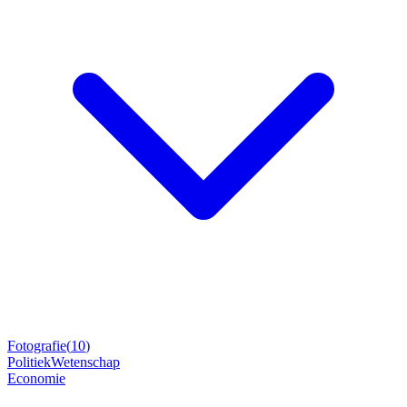
Fotografie
(
10
)
Politiek
Wetenschap
Economie