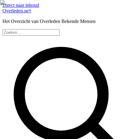
Direct naar inhoud
Overleden
.ne
†
Het Overzicht van Overleden Bekende Mensen