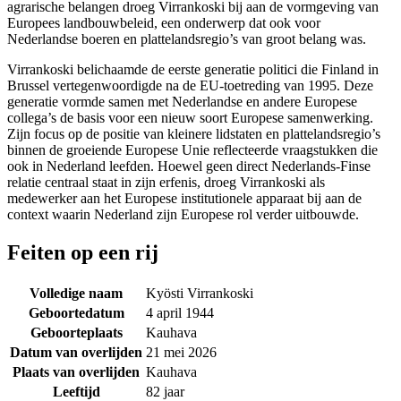
agrarische belangen droeg Virrankoski bij aan de vormgeving van
Europees landbouwbeleid, een onderwerp dat ook voor
Nederlandse boeren en plattelandsregio’s van groot belang was.
Virrankoski belichaamde de eerste generatie politici die Finland in
Brussel vertegenwoordigde na de EU-toetreding van 1995. Deze
generatie vormde samen met Nederlandse en andere Europese
collega’s de basis voor een nieuw soort Europese samenwerking.
Zijn focus op de positie van kleinere lidstaten en plattelandsregio’s
binnen de groeiende Europese Unie reflecteerde vraagstukken die
ook in Nederland leefden. Hoewel geen direct Nederlands-Finse
relatie centraal staat in zijn erfenis, droeg Virrankoski als
medewerker aan het Europese institutionele apparaat bij aan de
context waarin Nederland zijn Europese rol verder uitbouwde.
Feiten op een rij
Volledige naam
Kyösti Virrankoski
Geboortedatum
4 april 1944
Geboorteplaats
Kauhava
Datum van overlijden
21 mei 2026
Plaats van overlijden
Kauhava
Leeftijd
82 jaar