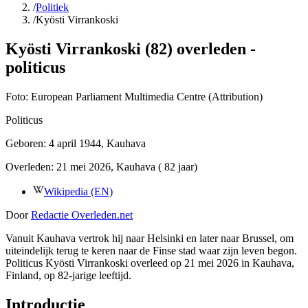
/
Politiek
/
Kyösti Virrankoski
Kyösti Virrankoski (82) overleden -
politicus
Foto:
European Parliament Multimedia Centre (Attribution)
Politicus
Geboren:
4 april 1944
, Kauhava
Overleden:
21 mei 2026
, Kauhava
( 82 jaar)
Wikipedia (EN)
Door
Redactie Overleden.net
Vanuit Kauhava vertrok hij naar Helsinki en later naar Brussel, om
uiteindelijk terug te keren naar de Finse stad waar zijn leven begon.
Politicus Kyösti Virrankoski overleed op 21 mei 2026 in Kauhava,
Finland, op 82-jarige leeftijd.
Introductie