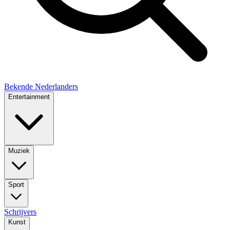
Bekende Nederlanders
Entertainment
Muziek
Sport
Schrijvers
Kunst