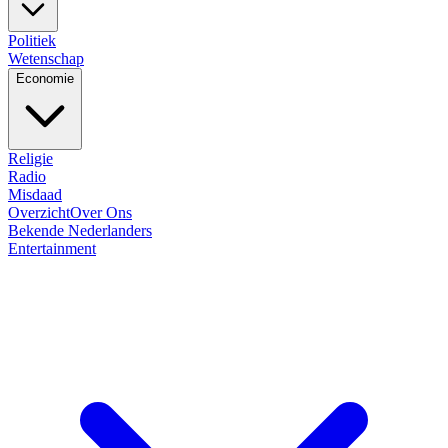
Politiek
Wetenschap
Economie
Religie
Radio
Misdaad
Overzicht
Over Ons
Bekende Nederlanders
Entertainment