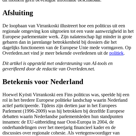
Afsluiting
De loopbaan van Virrankoski illustreert hoe een politicus uit een
regionale omgeving kon uitgroeien tot een vaste aanwezigheid in het
Europese parlementaire werk. Zijn nalatenschap ligt minder in grote
gebaren dan in jarenlange betrokkenheid bij dossiers die het
dagelijks functioneren van de Europese Unie mede vormgaven. Op
Overleden.net vind je meer bekende overledenen uit de
politiek
.
Dit artikel is opgesteld met ondersteuning van AI-tools en
geverifieerd door de redactie van Overleden.net.
Betekenis voor Nederland
Hoewel Kyösti Virrankoski een Fins politicus was, speelde hij een
rol in het bredere Europese politieke landschap waarin Nederland
actief participeerde. Tijdens zijn dertien jaar in het Europees
Parlement (1996-2009) was hij betrokken bij dezelfde Europese
debatten waarin Nederlandse parlementsleden hun standpunten
innamen: de EU-uitbreiding naar Oost-Europa in 2004, de
onderhandelingen over het meerjarig financieel kader en de
discussies over regionale cohesie. Als vertegenwoordiger van