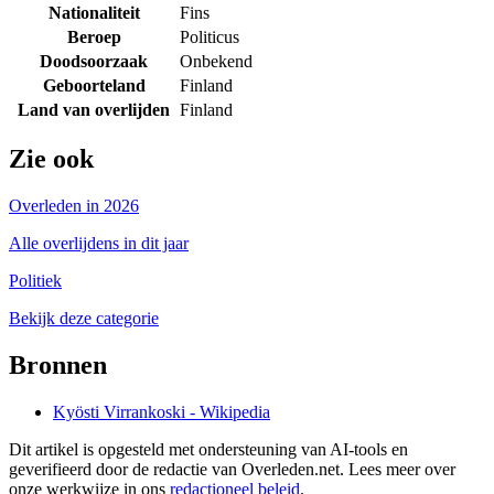
Nationaliteit
Fins
Beroep
Politicus
Doodsoorzaak
Onbekend
Geboorteland
Finland
Land van overlijden
Finland
Zie ook
Overleden in 2026
Alle overlijdens in dit jaar
Politiek
Bekijk deze categorie
Bronnen
Kyösti Virrankoski - Wikipedia
Dit artikel is opgesteld met ondersteuning van AI-tools en
geverifieerd door de redactie van Overleden.net. Lees meer over
onze werkwijze in ons
redactioneel beleid
.