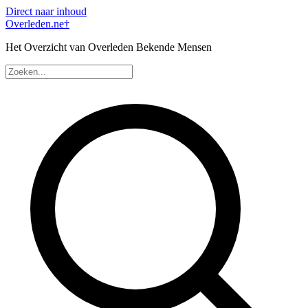
Direct naar inhoud
Overleden
.ne
†
Het Overzicht van Overleden Bekende Mensen