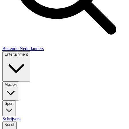
Bekende Nederlanders
Entertainment
Muziek
Sport
Schrijvers
Kunst