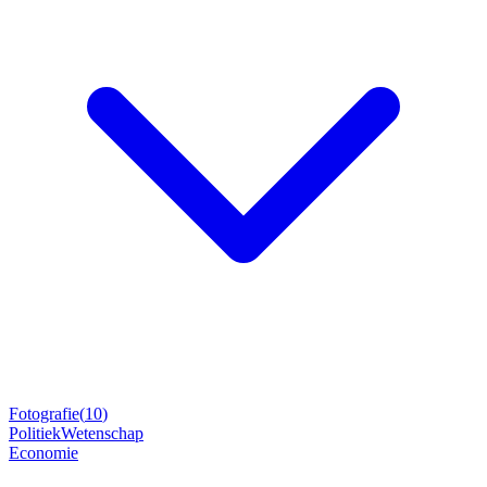
Fotografie
(
10
)
Politiek
Wetenschap
Economie