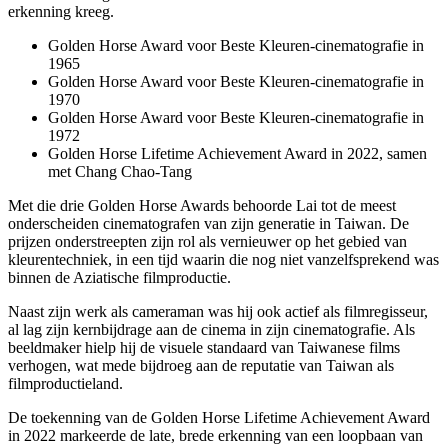
erkenning kreeg.
Golden Horse Award voor Beste Kleuren-cinematografie in
1965
Golden Horse Award voor Beste Kleuren-cinematografie in
1970
Golden Horse Award voor Beste Kleuren-cinematografie in
1972
Golden Horse Lifetime Achievement Award in 2022, samen
met Chang Chao-Tang
Met die drie Golden Horse Awards behoorde Lai tot de meest
onderscheiden cinematografen van zijn generatie in Taiwan. De
prijzen onderstreepten zijn rol als vernieuwer op het gebied van
kleurentechniek, in een tijd waarin die nog niet vanzelfsprekend was
binnen de Aziatische filmproductie.
Naast zijn werk als cameraman was hij ook actief als filmregisseur,
al lag zijn kernbijdrage aan de cinema in zijn cinematografie. Als
beeldmaker hielp hij de visuele standaard van Taiwanese films
verhogen, wat mede bijdroeg aan de reputatie van Taiwan als
filmproductieland.
De toekenning van de Golden Horse Lifetime Achievement Award
in 2022 markeerde de late, brede erkenning van een loopbaan van