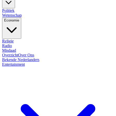
Politiek
Wetenschap
Economie
Religie
Radio
Misdaad
Overzicht
Over Ons
Bekende Nederlanders
Entertainment