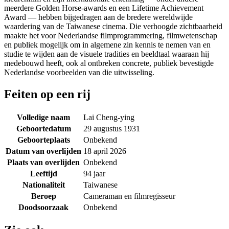
meerdere Golden Horse-awards en een Lifetime Achievement
Award — hebben bijgedragen aan de bredere wereldwijde
waardering van de Taiwanese cinema. Die verhoogde zichtbaarheid
maakte het voor Nederlandse filmprogrammering, filmwetenschap
en publiek mogelijk om in algemene zin kennis te nemen van en
studie te wijden aan de visuele tradities en beeldtaal waaraan hij
medebouwd heeft, ook al ontbreken concrete, publiek bevestigde
Nederlandse voorbeelden van die uitwisseling.
Feiten op een rij
Volledige naam
Lai Cheng-ying
Geboortedatum
29 augustus 1931
Geboorteplaats
Onbekend
Datum van overlijden
18 april 2026
Plaats van overlijden
Onbekend
Leeftijd
94 jaar
Nationaliteit
Taiwanese
Beroep
Cameraman en filmregisseur
Doodsoorzaak
Onbekend