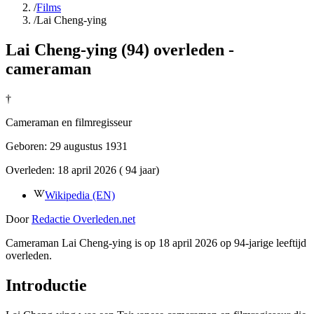
/
Films
/
Lai Cheng-ying
Lai Cheng-ying (94) overleden -
cameraman
†
Cameraman en filmregisseur
Geboren:
29 augustus 1931
Overleden:
18 april 2026
( 94 jaar)
Wikipedia (EN)
Door
Redactie Overleden.net
Cameraman Lai Cheng-ying is op 18 april 2026 op 94-jarige leeftijd
overleden.
Introductie