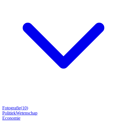
Fotografie
(
10
)
Politiek
Wetenschap
Economie