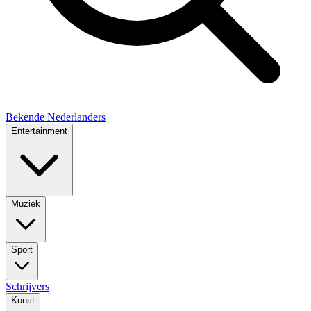
Bekende Nederlanders
Entertainment
Muziek
Sport
Schrijvers
Kunst