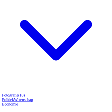
Fotografie
(
10
)
Politiek
Wetenschap
Economie