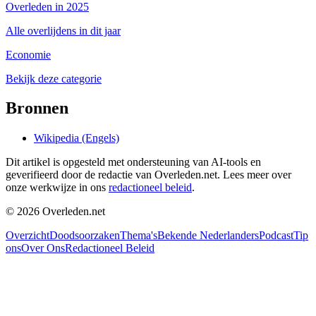
Overleden in 2025
Alle overlijdens in dit jaar
Economie
Bekijk deze categorie
Bronnen
Wikipedia (Engels)
Dit artikel is opgesteld met ondersteuning van AI-tools en
geverifieerd door de redactie van Overleden.net. Lees meer over
onze werkwijze in ons
redactioneel beleid
.
©
2026
Overleden.net
Overzicht
Doodsoorzaken
Thema's
Bekende Nederlanders
Podcast
Tip
ons
Over Ons
Redactioneel Beleid