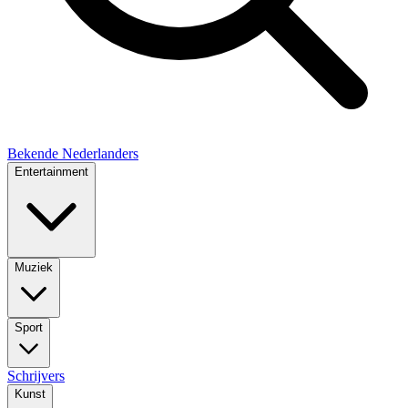
Bekende Nederlanders
Entertainment
Muziek
Sport
Schrijvers
Kunst