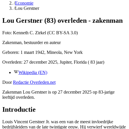
/
Economie
/
Lou Gerstner
Lou Gerstner (83) overleden - zakenman
Foto:
Kenneth C. Zirkel (CC BY-SA 3.0)
Zakenman, bestuurder en auteur
Geboren:
1 maart 1942
, Mineola, New York
Overleden:
27 december 2025
, Jupiter, Florida
( 83 jaar)
Wikipedia (EN)
Door
Redactie Overleden.net
Zakenman Lou Gerstner is op 27 december 2025 op 83-jarige
leeftijd overleden.
Introductie
Louis Vincent Gerstner Jr. was een van de meest invloedrijke
bedrijfsleiders van de late twintigste eeuw. Hij verwierf wereldwijde