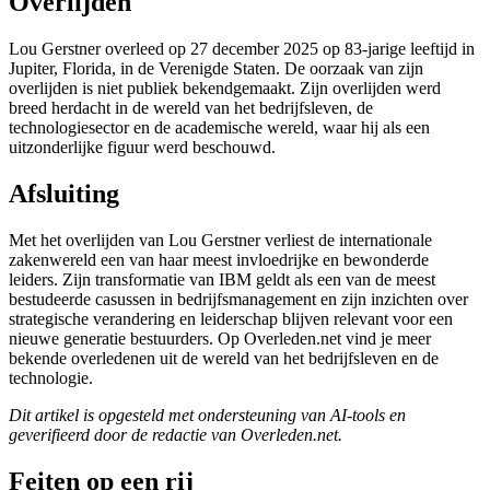
Overlijden
Lou Gerstner overleed op 27 december 2025 op 83-jarige leeftijd in
Jupiter, Florida, in de Verenigde Staten. De oorzaak van zijn
overlijden is niet publiek bekendgemaakt. Zijn overlijden werd
breed herdacht in de wereld van het bedrijfsleven, de
technologiesector en de academische wereld, waar hij als een
uitzonderlijke figuur werd beschouwd.
Afsluiting
Met het overlijden van Lou Gerstner verliest de internationale
zakenwereld een van haar meest invloedrijke en bewonderde
leiders. Zijn transformatie van IBM geldt als een van de meest
bestudeerde casussen in bedrijfsmanagement en zijn inzichten over
strategische verandering en leiderschap blijven relevant voor een
nieuwe generatie bestuurders. Op Overleden.net vind je meer
bekende overledenen uit de wereld van het bedrijfsleven en de
technologie.
Dit artikel is opgesteld met ondersteuning van AI-tools en
geverifieerd door de redactie van Overleden.net.
Feiten op een rij