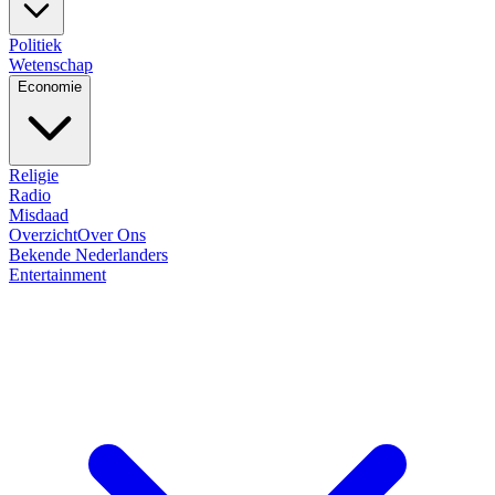
Politiek
Wetenschap
Economie
Religie
Radio
Misdaad
Overzicht
Over Ons
Bekende Nederlanders
Entertainment