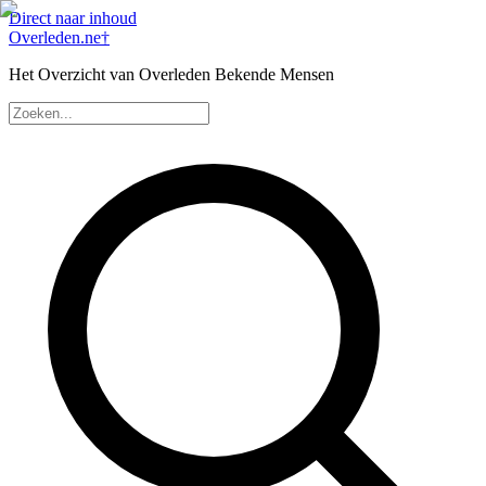
Direct naar inhoud
Overleden
.ne
†
Het Overzicht van Overleden Bekende Mensen