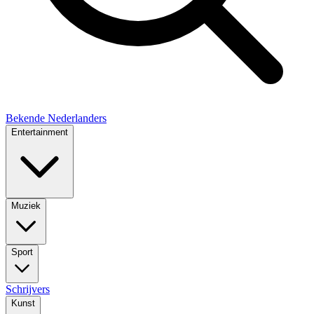
Bekende Nederlanders
Entertainment
Muziek
Sport
Schrijvers
Kunst