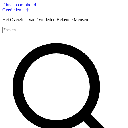
Direct naar inhoud
Overleden
.ne
†
Het Overzicht van Overleden Bekende Mensen