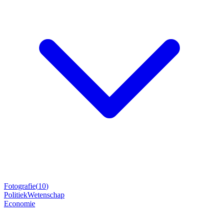
Fotografie
(
10
)
Politiek
Wetenschap
Economie