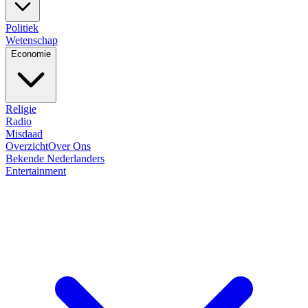
Politiek
Wetenschap
Economie
Religie
Radio
Misdaad
Overzicht
Over Ons
Bekende Nederlanders
Entertainment