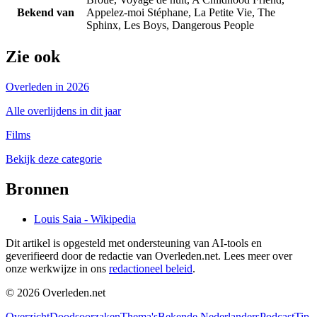
Bekend van
Appelez-moi Stéphane, La Petite Vie, The
Sphinx, Les Boys, Dangerous People
Zie ook
Overleden in 2026
Alle overlijdens in dit jaar
Films
Bekijk deze categorie
Bronnen
Louis Saia - Wikipedia
Dit artikel is opgesteld met ondersteuning van AI-tools en
geverifieerd door de redactie van Overleden.net. Lees meer over
onze werkwijze in ons
redactioneel beleid
.
©
2026
Overleden.net
Overzicht
Doodsoorzaken
Thema's
Bekende Nederlanders
Podcast
Tip