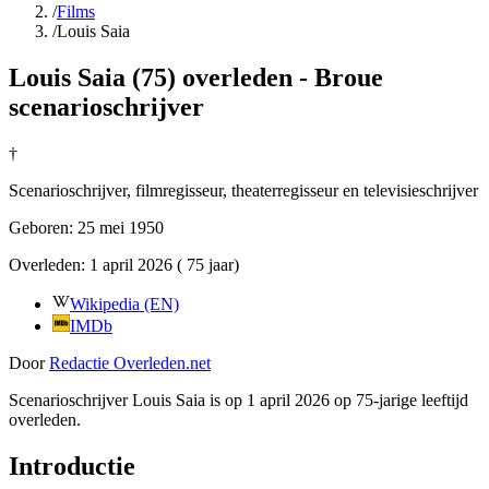
/
Films
/
Louis Saia
Louis Saia (75) overleden - Broue
scenarioschrijver
†
Scenarioschrijver, filmregisseur, theaterregisseur en televisieschrijver
Geboren:
25 mei 1950
Overleden:
1 april 2026
( 75 jaar)
Wikipedia (EN)
IMDb
Door
Redactie Overleden.net
Scenarioschrijver Louis Saia is op 1 april 2026 op 75-jarige leeftijd
overleden.
Introductie