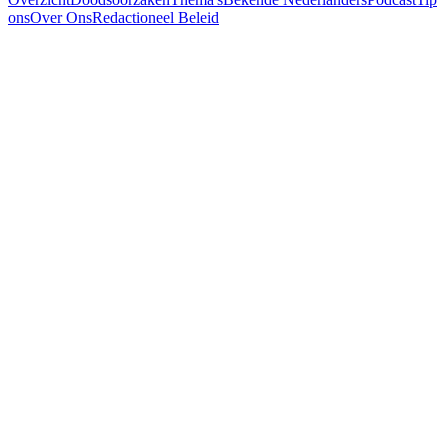
ons
Over Ons
Redactioneel Beleid