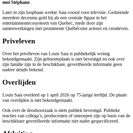
moi Stéphane
.
Later in zijn loopbaan werkte Saia vooral voor televisie. Gedurende
meerdere decennia gold hij als een centrale figuur in het
entertainmentecosysteem van Quebec, mede door zijn
samenwerkingen met prominente Québécoise acteurs en creatieven.
Priveleven
Over het privéleven van Louis Saia is publiekelijk weinig
bekendgemaakt. Zijn geboorteplaats is niet bevestigd en ook over
zijn familie zijn in de beschikbare, geverifieerde informatie geen
nadere details bekend.
Overlijden
Louis Saia overleed op 1 april 2026 op 75-jarige leeftijd. De plaats
van overlijden is niet bekendgemaakt.
Ook over de doodsoorzaak is niets publiek bevestigd. Publieke
reacties van collega’s, producenten of omroepen zijn op basis van de
beschikbare geverifieerde informatie niet nader gespecificeerd.