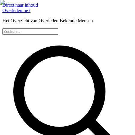
Direct naar inhoud
Overleden
.ne
†
Het Overzicht van Overleden Bekende Mensen