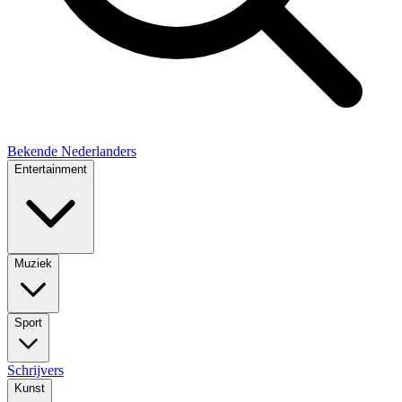
Bekende Nederlanders
Entertainment
Muziek
Sport
Schrijvers
Kunst