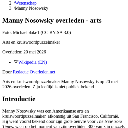
/
Wetenschap
/
Manny Nosowsky
Manny Nosowsky overleden - arts
Foto:
Michaelblake1 (CC BY-SA 3.0)
Arts en kruiswoordpuzzelmaker
Overleden:
20 mei 2026
Wikipedia (EN)
Door
Redactie Overleden.net
Arts en kruiswoordpuzzelmaker Manny Nosowsky is op 20 mei
2026 overleden. Zijn leeftijd is niet publiek bekend.
Introductie
Manny Nosowsky was een Amerikaanse arts en
kruiswoordpuzzelmaker, afkomstig uit San Francisco, Californië.
Hij werd vooral bekend door zijn grote oeuvre voor
The New York
Times
, waar op het moment van zijn overlijden 300 van zijn puzzels