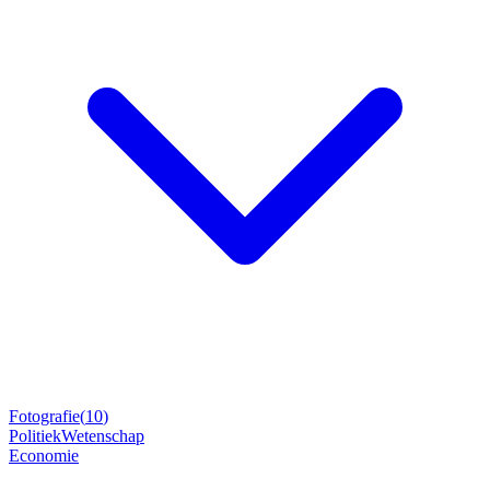
Fotografie
(
10
)
Politiek
Wetenschap
Economie