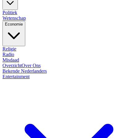
Politiek
Wetenschap
Economie
Religie
Radio
Misdaad
Overzicht
Over Ons
Bekende Nederlanders
Entertainment