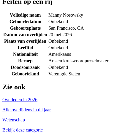
Feiten op een rij
Volledige naam
Manny Nosowsky
Geboortedatum
Onbekend
Geboorteplaats
San Francisco, CA
Datum van overlijden
20 mei 2026
Plaats van overlijden
Onbekend
Leeftijd
Onbekend
Nationaliteit
Amerikaans
Beroep
Arts en kruiswoordpuzzelmaker
Doodsoorzaak
Onbekend
Geboorteland
Verenigde Staten
Zie ook
Overleden in 2026
Alle overlijdens in dit jaar
Wetenschap
Bekijk deze categorie