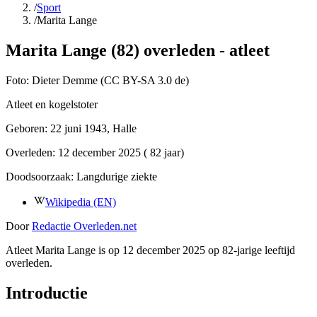
/
Sport
/
Marita Lange
Marita Lange (82) overleden - atleet
Foto:
Dieter Demme (CC BY-SA 3.0 de)
Atleet en kogelstoter
Geboren:
22 juni 1943
, Halle
Overleden:
12 december 2025
( 82 jaar)
Doodsoorzaak:
Langdurige ziekte
Wikipedia (EN)
Door
Redactie Overleden.net
Atleet Marita Lange is op 12 december 2025 op 82-jarige leeftijd
overleden.
Introductie