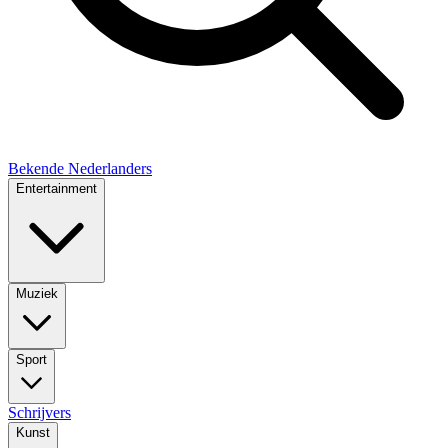
Bekende Nederlanders
Entertainment
Muziek
Sport
Schrijvers
Kunst