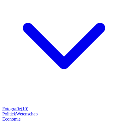
Fotografie
(
10
)
Politiek
Wetenschap
Economie