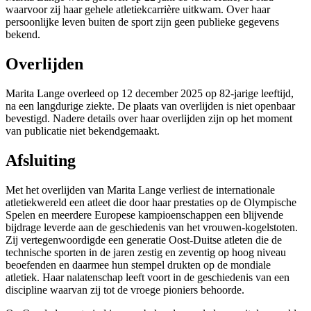
waarvoor zij haar gehele atletiekcarrière uitkwam. Over haar
persoonlijke leven buiten de sport zijn geen publieke gegevens
bekend.
Overlijden
Marita Lange overleed op 12 december 2025 op 82-jarige leeftijd,
na een langdurige ziekte. De plaats van overlijden is niet openbaar
bevestigd. Nadere details over haar overlijden zijn op het moment
van publicatie niet bekendgemaakt.
Afsluiting
Met het overlijden van Marita Lange verliest de internationale
atletiekwereld een atleet die door haar prestaties op de Olympische
Spelen en meerdere Europese kampioenschappen een blijvende
bijdrage leverde aan de geschiedenis van het vrouwen-kogelstoten.
Zij vertegenwoordigde een generatie Oost-Duitse atleten die de
technische sporten in de jaren zestig en zeventig op hoog niveau
beoefenden en daarmee hun stempel drukten op de mondiale
atletiek. Haar nalatenschap leeft voort in de geschiedenis van een
discipline waarvan zij tot de vroege pioniers behoorde.