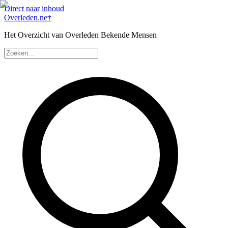
Direct naar inhoud
Overleden
.ne
†
Het Overzicht van Overleden Bekende Mensen