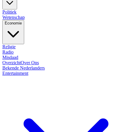
Politiek
Wetenschap
Economie
Religie
Radio
Misdaad
Overzicht
Over Ons
Bekende Nederlanders
Entertainment