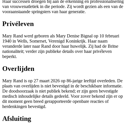
Haar successen droegen bij aan de erkenning en professionalisering
van vrouwenatletiek in die periode. Zij wordt gezien als een van de
vooraanstaande springsters van haar generatie.
Privéleven
Mary Rand werd geboren als Mary Denise Bignal op 10 februari
1940 in Wells, Somerset, Verenigd Koninkrijk. Haar naam
veranderde later naar Rand door haar huwelijk. Zij had de Britse
nationaliteit; verder zijn publieke details over haar privéleven
beperkt.
Overlijden
Mary Rand is op 27 maart 2026 op 86-jarige leeftijd overleden. De
plaats van overlijden is niet bevestigd in de beschikbare informatie.
De doodsoorzaak is niet publiek bekend; er zijn geen bevestigde
medisch inhoudelijke details gedeeld. Voor zover bekend zijn er op
dit moment geen breed gerapporteerde openbare reacties of
herdenkingen bevestigd.
Afsluiting