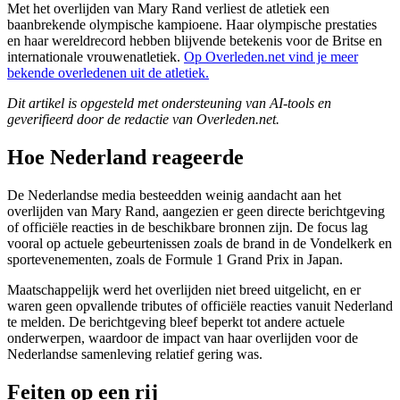
Met het overlijden van Mary Rand verliest de atletiek een
baanbrekende olympische kampioene. Haar olympische prestaties
en haar wereldrecord hebben blijvende betekenis voor de Britse en
internationale vrouwenatletiek.
Op Overleden.net vind je meer
bekende overledenen uit de atletiek.
Dit artikel is opgesteld met ondersteuning van AI-tools en
geverifieerd door de redactie van Overleden.net.
Hoe Nederland reageerde
De Nederlandse media besteedden weinig aandacht aan het
overlijden van Mary Rand, aangezien er geen directe berichtgeving
of officiële reacties in de beschikbare bronnen zijn. De focus lag
vooral op actuele gebeurtenissen zoals de brand in de Vondelkerk en
sportevenementen, zoals de Formule 1 Grand Prix in Japan.
Maatschappelijk werd het overlijden niet breed uitgelicht, en er
waren geen opvallende tributes of officiële reacties vanuit Nederland
te melden. De berichtgeving bleef beperkt tot andere actuele
onderwerpen, waardoor de impact van haar overlijden voor de
Nederlandse samenleving relatief gering was.
Feiten op een rij