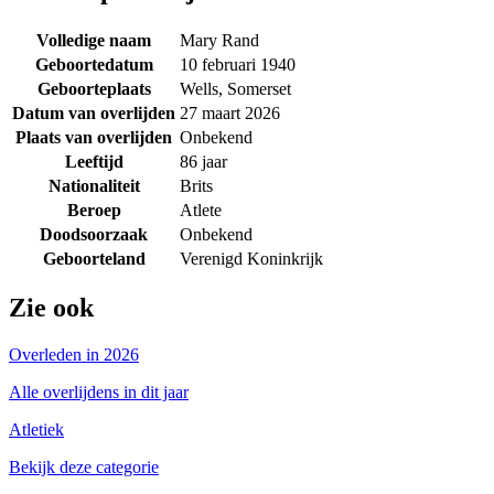
Volledige naam
Mary Rand
Geboortedatum
10 februari 1940
Geboorteplaats
Wells, Somerset
Datum van overlijden
27 maart 2026
Plaats van overlijden
Onbekend
Leeftijd
86 jaar
Nationaliteit
Brits
Beroep
Atlete
Doodsoorzaak
Onbekend
Geboorteland
Verenigd Koninkrijk
Zie ook
Overleden in 2026
Alle overlijdens in dit jaar
Atletiek
Bekijk deze categorie