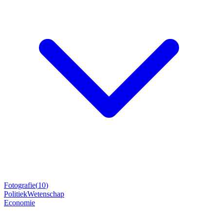
Fotografie
(
10
)
Politiek
Wetenschap
Economie