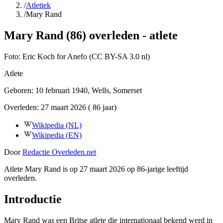
/
Atletiek
/
Mary Rand
Mary Rand (86) overleden - atlete
Foto:
Eric Koch for Anefo (CC BY-SA 3.0 nl)
Atlete
Geboren:
10 februari 1940
, Wells, Somerset
Overleden:
27 maart 2026
( 86 jaar)
Wikipedia (NL)
Wikipedia (EN)
Door
Redactie Overleden.net
Atlete Mary Rand is op 27 maart 2026 op 86-jarige leeftijd
overleden.
Introductie
Mary Rand was een Britse atlete die internationaal bekend werd in