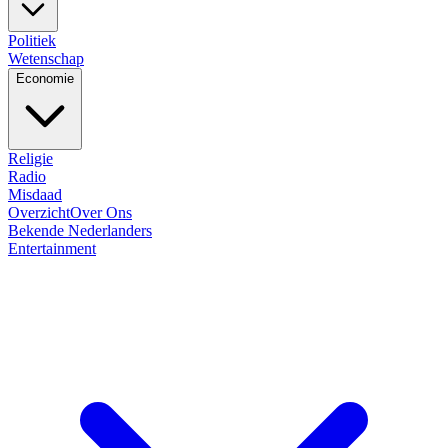
Politiek
Wetenschap
Economie
Religie
Radio
Misdaad
Overzicht
Over Ons
Bekende Nederlanders
Entertainment