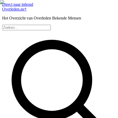
Direct naar inhoud
Overleden
.ne
†
Het Overzicht van Overleden Bekende Mensen