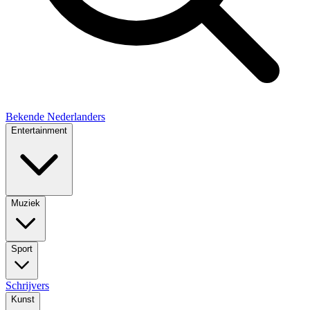
Bekende Nederlanders
Entertainment
Muziek
Sport
Schrijvers
Kunst