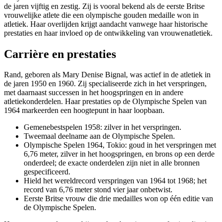
de jaren vijftig en zestig. Zij is vooral bekend als de eerste Britse
vrouwelijke atlete die een olympische gouden medaille won in
atletiek. Haar overlijden krijgt aandacht vanwege haar historische
prestaties en haar invloed op de ontwikkeling van vrouwenatletiek.
Carrière en prestaties
Rand, geboren als Mary Denise Bignal, was actief in de atletiek in
de jaren 1950 en 1960. Zij specialiseerde zich in het verspringen,
met daarnaast successen in het hoogspringen en in andere
atletiekonderdelen. Haar prestaties op de Olympische Spelen van
1964 markeerden een hoogtepunt in haar loopbaan.
Gemenebestspelen 1958: zilver in het verspringen.
Tweemaal deelname aan de Olympische Spelen.
Olympische Spelen 1964, Tokio: goud in het verspringen met
6,76 meter, zilver in het hoogspringen, en brons op een derde
onderdeel; de exacte onderdelen zijn niet in alle bronnen
gespecificeerd.
Hield het wereldrecord verspringen van 1964 tot 1968; het
record van 6,76 meter stond vier jaar onbetwist.
Eerste Britse vrouw die drie medailles won op één editie van
de Olympische Spelen.