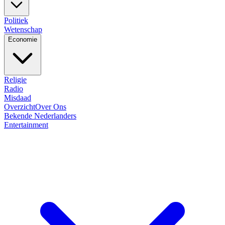
Politiek
Wetenschap
Economie
Religie
Radio
Misdaad
Overzicht
Over Ons
Bekende Nederlanders
Entertainment