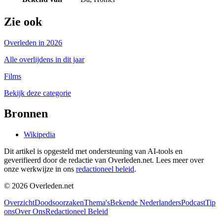
Zie ook
Overleden in 2026
Alle overlijdens in dit jaar
Films
Bekijk deze categorie
Bronnen
Wikipedia
Dit artikel is opgesteld met ondersteuning van AI-tools en
geverifieerd door de redactie van Overleden.net. Lees meer over
onze werkwijze in ons
redactioneel beleid
.
©
2026
Overleden.net
Overzicht
Doodsoorzaken
Thema's
Bekende Nederlanders
Podcast
Tip
ons
Over Ons
Redactioneel Beleid