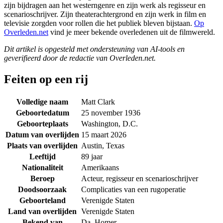
zijn bijdragen aan het westerngenre en zijn werk als regisseur en
scenarioschrijver. Zijn theaterachtergrond en zijn werk in film en
televisie zorgden voor rollen die het publiek bleven bijstaan.
Op
Overleden.net
vind je meer bekende overledenen uit de filmwereld.
Dit artikel is opgesteld met ondersteuning van AI-tools en
geverifieerd door de redactie van Overleden.net.
Feiten op een rij
Volledige naam
Matt Clark
Geboortedatum
25 november 1936
Geboorteplaats
Washington, D.C.
Datum van overlijden
15 maart 2026
Plaats van overlijden
Austin, Texas
Leeftijd
89 jaar
Nationaliteit
Amerikaans
Beroep
Acteur, regisseur en scenarioschrijver
Doodsoorzaak
Complicaties van een rugoperatie
Geboorteland
Verenigde Staten
Land van overlijden
Verenigde Staten
Bekend van
Da, Homer