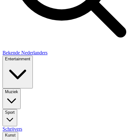
Bekende Nederlanders
Entertainment
Muziek
Sport
Schrijvers
Kunst