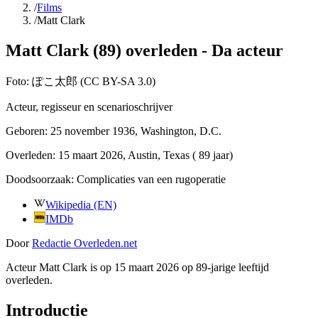
/
Films
/
Matt Clark
Matt Clark (89) overleden - Da acteur
Foto:
ぽこ太郎 (CC BY-SA 3.0)
Acteur, regisseur en scenarioschrijver
Geboren:
25 november 1936
, Washington, D.C.
Overleden:
15 maart 2026
, Austin, Texas
( 89 jaar)
Doodsoorzaak:
Complicaties van een rugoperatie
Wikipedia (EN)
IMDb
Door
Redactie Overleden.net
Acteur Matt Clark is op 15 maart 2026 op 89-jarige leeftijd
overleden.
Introductie