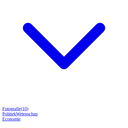
Fotografie
(
10
)
Politiek
Wetenschap
Economie