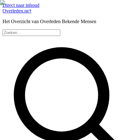
Direct naar inhoud
Overleden
.ne
†
Het Overzicht van Overleden Bekende Mensen