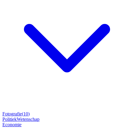
Fotografie
(
10
)
Politiek
Wetenschap
Economie