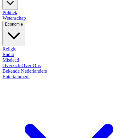
Politiek
Wetenschap
Economie
Religie
Radio
Misdaad
Overzicht
Over Ons
Bekende Nederlanders
Entertainment