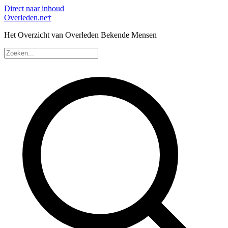
Direct naar inhoud
Overleden
.ne
†
Het Overzicht van Overleden Bekende Mensen