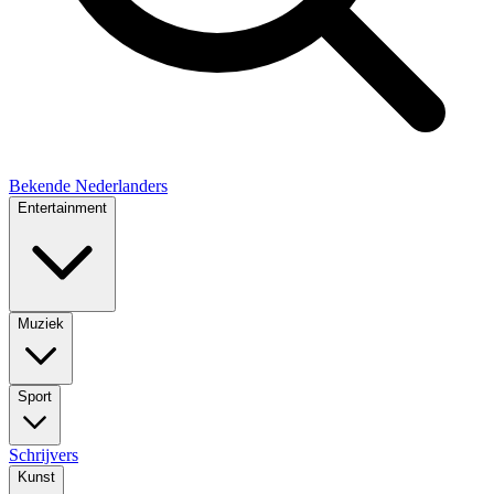
Bekende Nederlanders
Entertainment
Muziek
Sport
Schrijvers
Kunst