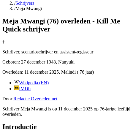
/
Schrijvers
/
Meja Mwangi
Meja Mwangi (76) overleden - Kill Me
Quick schrijver
†
Schrijver, scenarioschrijver en assistent-regisseur
Geboren:
27 december 1948
, Nanyuki
Overleden:
11 december 2025
, Malindi
( 76 jaar)
Wikipedia (EN)
IMDb
Door
Redactie Overleden.net
Schrijver Meja Mwangi is op 11 december 2025 op 76-jarige leeftijd
overleden.
Introductie