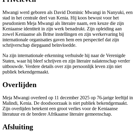
Mwangi werd geboren als David Dominic Mwangi in Nanyuki, een
stad in het centrale deel van Kenia. Hij koos bewust voor het
pseudoniem Meja Mwangi als literaire naam, een keuze die zijn
Keniaanse identiteit in zijn werk benadrukt. Zijn opleiding aan
zowel Keniaanse als Britse instellingen en zijn werkervaring bij
internationale organisaties gaven hem een perspectief dat zijn
schrijverschap diepgaand beïnvloedde.
Na zijn internationale erkenning verhuisde hij naar de Verenigde
Staten, waar hij bleef schrijven en zijn literaire nalatenschap verder
uitbouwde. Verdere details over zijn persoonlijk leven zijn niet
publiek bekendgemaakt.
Overlijden
Meja Mwangi overleed op 11 december 2025 op 76-jarige leeftijd in
Malindi, Kenia. De doodsoorzaak is niet publiek bekendgemaakt.
Zijn overlijden betekent een groot verlies voor de Keniaanse
literatuur en de bredere Afrikaanse literaire gemeenschap.
Afsluiting