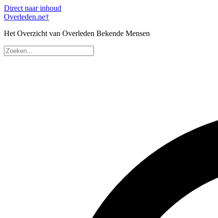
Direct naar inhoud
Overleden
.ne
†
Het Overzicht van Overleden Bekende Mensen