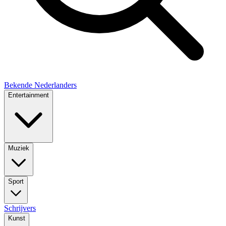
Bekende Nederlanders
Entertainment
Muziek
Sport
Schrijvers
Kunst