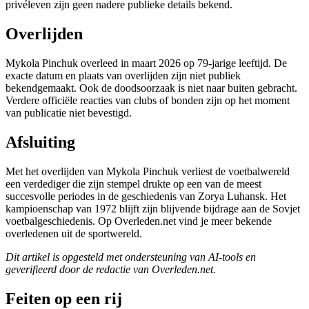
privéleven zijn geen nadere publieke details bekend.
Overlijden
Mykola Pinchuk overleed in maart 2026 op 79-jarige leeftijd. De
exacte datum en plaats van overlijden zijn niet publiek
bekendgemaakt. Ook de doodsoorzaak is niet naar buiten gebracht.
Verdere officiële reacties van clubs of bonden zijn op het moment
van publicatie niet bevestigd.
Afsluiting
Met het overlijden van Mykola Pinchuk verliest de voetbalwereld
een verdediger die zijn stempel drukte op een van de meest
succesvolle periodes in de geschiedenis van Zorya Luhansk. Het
kampioenschap van 1972 blijft zijn blijvende bijdrage aan de Sovjet
voetbalgeschiedenis. Op Overleden.net vind je meer bekende
overledenen uit de sportwereld.
Dit artikel is opgesteld met ondersteuning van AI-tools en
geverifieerd door de redactie van Overleden.net.
Feiten op een rij