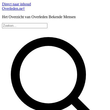
Direct naar inhoud
Overleden
.ne
†
Het Overzicht van Overleden Bekende Mensen