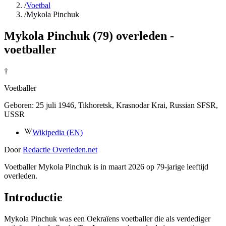
/
Voetbal
/
Mykola Pinchuk
Mykola Pinchuk (79) overleden -
voetballer
†
Voetballer
Geboren:
25 juli 1946
, Tikhoretsk, Krasnodar Krai, Russian SFSR,
USSR
Wikipedia (EN)
Door
Redactie Overleden.net
Voetballer Mykola Pinchuk is in maart 2026 op 79-jarige leeftijd
overleden.
Introductie
Mykola Pinchuk was een Oekraïens voetballer die als verdediger